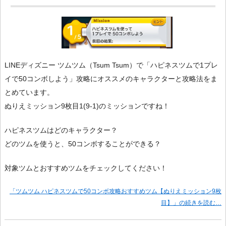
LINEディズニー ツムツム（Tsum Tsum）で「ハピネスツムで1プレ
イで50コンボしよう」攻略にオススメのキャラクターと攻略法をま
とめています。
ぬりえミッション9枚目1(9-1)のミッションですね！
ハピネスツムはどのキャラクター？
どのツムを使うと、50コンボすることができる？
対象ツムとおすすめツムをチェックしてください！
「ツムツム ハピネスツムで50コンボ攻略おすすめツム【ぬりえミッション9枚
目】」の続きを読む…