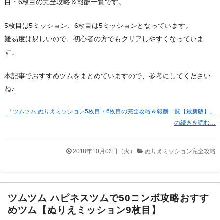
目・6枚目の完全攻略＆報酬一覧です。
5枚目は5ミッション、6枚目は5ミッションとなっています。
難易度は易しいので、初心者の方でもクリアしやすくなっていま
す。
本記事でおすすめツムをまとめていますので、参考にしてください
ね♪
「ツムツム ぬりえミッション5枚目・6枚目の完全攻略＆報酬一覧【最新版】」
の続きを読む…
2018年10月02日（火）
ぬりえミッション完全攻略
ツムツム ハピネスツムで50コンボ攻略おすす
めツム【ぬりえミッション9枚目】