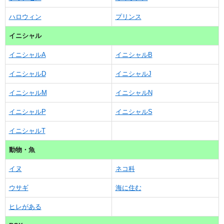
ハロウィン
プリンス
イニシャル
イニシャルA
イニシャルB
イニシャルD
イニシャルJ
イニシャルM
イニシャルN
イニシャルP
イニシャルS
イニシャルT
動物・魚
イヌ
ネコ科
ウサギ
海に住む
ヒレがある