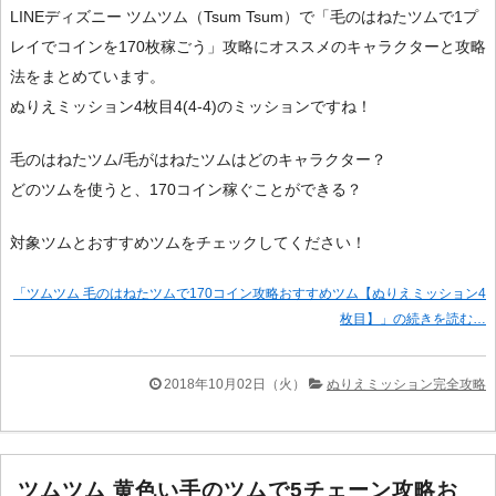
LINEディズニー ツムツム（Tsum Tsum）で「毛のはねたツムで1プ
レイでコインを170枚稼ごう」攻略にオススメのキャラクターと攻略
法をまとめています。
ぬりえミッション4枚目4(4-4)のミッションですね！
毛のはねたツム/毛がはねたツムはどのキャラクター？
どのツムを使うと、170コイン稼ぐことができる？
対象ツムとおすすめツムをチェックしてください！
「ツムツム 毛のはねたツムで170コイン攻略おすすめツム【ぬりえミッション4
枚目】」の続きを読む…
2018年10月02日（火）
ぬりえミッション完全攻略
ツムツム 黄色い手のツムで5チェーン攻略お