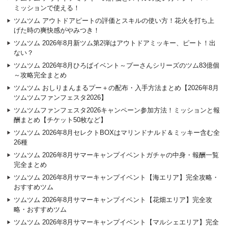
ミッションで使える！
ツムツム アウトドアピートの評価とスキルの使い方！花火を打ち上
げた時の爽快感がやみつき！
ツムツム 2026年8月新ツム第2弾はアウトドアミッキー、ピート！出
ない？
ツムツム 2026年8月ひろばイベント～プーさんシリーズのツム83億個
～攻略完全まとめ
ツムツム おしりまんまるプー＋の配布・入手方法まとめ【2026年8月
ツムツムファンフェスタ2026】
ツムツムファンフェスタ2026キャンペーン参加方法！ミッションと報
酬まとめ【チケット50枚など】
ツムツム 2026年8月セレクトBOXはマリンドナルド＆ミッキー含む全
26種
ツムツム 2026年8月サマーキャンプイベントガチャの中身・報酬一覧
完全まとめ
ツムツム 2026年8月サマーキャンプイベント【海エリア】完全攻略・
おすすめツム
ツムツム 2026年8月サマーキャンプイベント【花畑エリア】完全攻
略・おすすめツム
ツムツム 2026年8月サマーキャンプイベント【マルシェエリア】完全