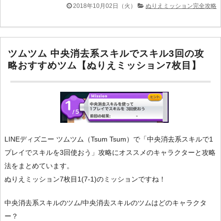
2018年10月02日（火）
ぬりえミッション完全攻略
ツムツム 中央消去系スキルでスキル3回の攻
略おすすめツム【ぬりえミッション7枚目】
LINEディズニー ツムツム（Tsum Tsum）で「中央消去系スキルで1
プレイでスキルを3回使おう」攻略にオススメのキャラクターと攻略
法をまとめています。
ぬりえミッション7枚目1(7-1)のミッションですね！
中央消去系スキルのツム/中央消去スキルのツムはどのキャラクタ
ー？