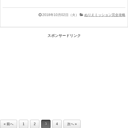
2018年10月02日（火）
ぬりえミッション完全攻略
スポンサードリンク
« 前へ
1
2
3
4
次へ »