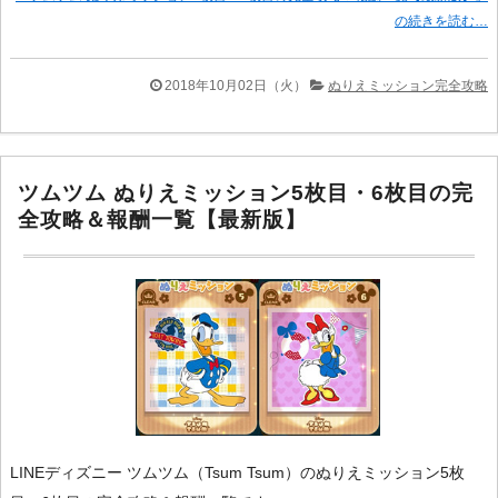
の続きを読む…
2018年10月02日（火）
ぬりえミッション完全攻略
ツムツム ぬりえミッション5枚目・6枚目の完
全攻略＆報酬一覧【最新版】
LINEディズニー ツムツム（Tsum Tsum）のぬりえミッション5枚