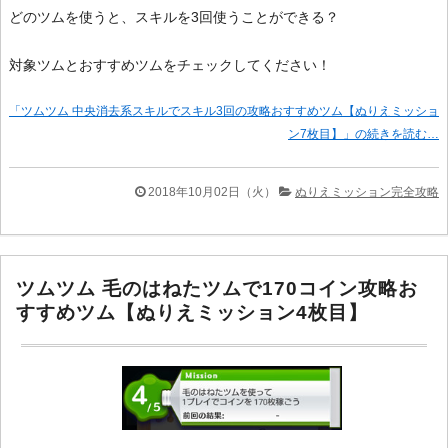
どのツムを使うと、スキルを3回使うことができる？
対象ツムとおすすめツムをチェックしてください！
「ツムツム 中央消去系スキルでスキル3回の攻略おすすめツム【ぬりえミッショ
ン7枚目】」の続きを読む…
2018年10月02日（火）
ぬりえミッション完全攻略
ツムツム 毛のはねたツムで170コイン攻略お
すすめツム【ぬりえミッション4枚目】