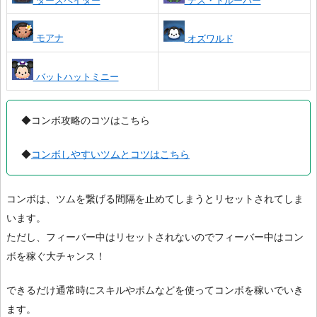
ダースベイダー
デス・トルーパー
モアナ
オズワルド
バットハットミニー
◆コンボ攻略のコツはこちら
◆
コンボしやすいツムとコツはこちら
コンボは、ツムを繋げる間隔を止めてしまうとリセットされてしま
います。
ただし、フィーバー中はリセットされないのでフィーバー中はコン
ボを稼ぐ大チャンス！
できるだけ通常時にスキルやボムなどを使ってコンボを稼いでいき
ます。