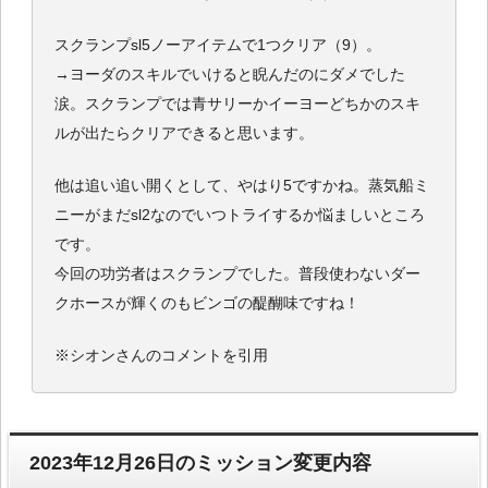
スクランプsl5ノーアイテムで1つクリア（9）。
→ヨーダのスキルでいけると睨んだのにダメでした
涙。スクランプでは青サリーかイーヨーどちかのスキ
ルが出たらクリアできると思います。
他は追い追い開くとして、やはり5ですかね。蒸気船ミ
ニーがまだsl2なのでいつトライするか悩ましいところ
です。
今回の功労者はスクランプでした。普段使わないダー
クホースが輝くのもビンゴの醍醐味ですね！
※シオンさんのコメントを引用
2023年12月26日のミッション変更内容