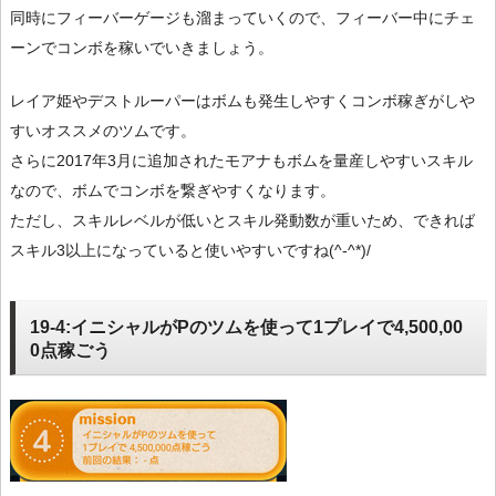
同時にフィーバーゲージも溜まっていくので、フィーバー中にチェ
ーンでコンボを稼いでいきましょう。
レイア姫やデストルーパーはボムも発生しやすくコンボ稼ぎがしや
すいオススメのツムです。
さらに2017年3月に追加されたモアナもボムを量産しやすいスキル
なので、ボムでコンボを繋ぎやすくなります。
ただし、スキルレベルが低いとスキル発動数が重いため、できれば
スキル3以上になっていると使いやすいですね(^-^*)/
19-4:イニシャルがPのツムを使って1プレイで4,500,00
0点稼ごう