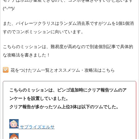
モアナはボムが量産できるので、コンボを稼ぎやすいかと思います
(^-^*)/
また、パイレーツクラリスはランダム消去系ですがツムを1個1個消
すのでコンボミッションに向いています。
こちらのミッションは、難易度が高めなので別途個別記事で具体的
な攻略法を書きました！
花をつけたツム一覧とオススメツム・攻略法はこちら
こちらのミッションは、ビンゴ追加時にクリア報告ツムのア
ンケートを設置していました。
クリア報告が多かったツム上位3体は以下のツムでした。
サプライズエルサ