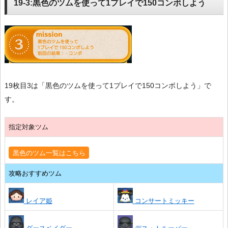
19-3:黒色のツムを使って1プレイで150コンボしよう
19枚目3は「黒色のツムを使って1プレイで150コンボしよう」で
す。
指定対象ツム
黒色のツム一覧はこちら
攻略おすすめツム
レイア姫
コンサートミッキー