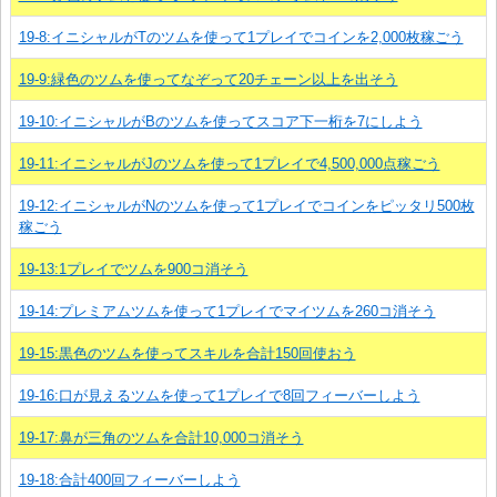
19-8:イニシャルがTのツムを使って1プレイでコインを2,000枚稼ごう
19-9:緑色のツムを使ってなぞって20チェーン以上を出そう
19-10:イニシャルがBのツムを使ってスコア下一桁を7にしよう
19-11:イニシャルがJのツムを使って1プレイで4,500,000点稼ごう
19-12:イニシャルがNのツムを使って1プレイでコインをピッタリ500枚
稼ごう
19-13:1プレイでツムを900コ消そう
19-14:プレミアムツムを使って1プレイでマイツムを260コ消そう
19-15:黒色のツムを使ってスキルを合計150回使おう
19-16:口が見えるツムを使って1プレイで8回フィーバーしよう
19-17:鼻が三角のツムを合計10,000コ消そう
19-18:合計400回フィーバーしよう