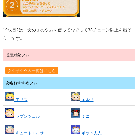
19枚目2は「女の子のツムを使ってなぞって35チェーン以上を出そ
う」です。
指定対象ツム
女の子のツム一覧はこちら
攻略おすすめツム
アリス
エルサ
ラプンツェル
ミニー
キュートエルサ
ポット夫人