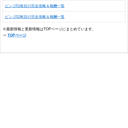
ビンゴ51枚目の完全攻略＆報酬一覧
ビンゴ52枚目の完全攻略＆報酬一覧
※最新情報と更新情報はTOPページにまとめています。
⇒
TOPページ