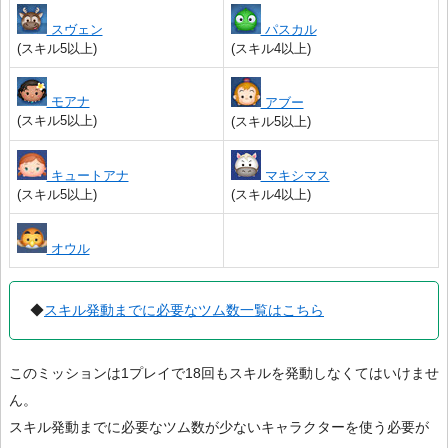
スヴェン
パスカル
(スキル5以上)
(スキル4以上)
モアナ
アブー
(スキル5以上)
(スキル5以上)
キュートアナ
マキシマス
(スキル5以上)
(スキル4以上)
オウル
◆
スキル発動までに必要なツム数一覧はこちら
このミッションは1プレイで18回もスキルを発動しなくてはいけませ
ん。
スキル発動までに必要なツム数が少ないキャラクターを使う必要が