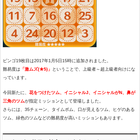
ビンゴ19枚目は2017年1月5日15時に追加されました。
難易度は
「激ムズ(★5)」
ということで、上級者～超上級者向けにな
っています。
今回新たに、
花をつけたツム、イニシャルJ、イニシャルがN、鼻が
三角のツム
が指定ミッションとして登場しました。
さらには、35チェーン、タイムボム、口が見えるツム、ヒゲのある
ツム、緑色のツムなどの難易度が高いミッションもあります。