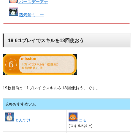
バースデーアナ
蒸気船ミニー
19-6:1プレイでスキルを18回使おう
19枚目6は「1プレイでスキルを18回使おう」です。
攻略おすすめツム
とんすけ
ニモ
(スキル5以上)