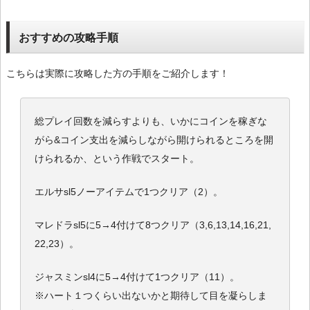
おすすめの攻略手順
こちらは実際に攻略した方の手順をご紹介します！
総プレイ回数を減らすよりも、いかにコインを稼ぎな
がら&コイン支出を減らしながら開けられるところを開
けられるか、という作戦でスタート。
エルサsl5ノーアイテムで1つクリア（2）。
マレドラsl5に5→4付けて8つクリア（3,6,13,14,16,21,
22,23）。
ジャスミンsl4に5→4付けて1つクリア（11）。
※ハート１つくらい出ないかと期待して目を凝らしま