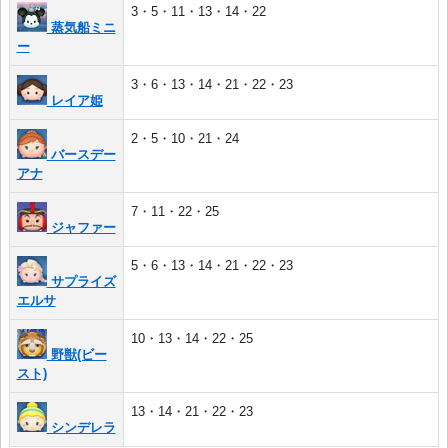
3・5・11・13・14・22
蒸気船ミニ
ー
3・6・13・14・21・22・23
レイア姫
2・5・10・21・24
バースデー
アナ
7・11・22・25
ジャファー
5・6・13・14・21・22・23
サプライズ
エルサ
10・13・14・22・25
野獣(ビー
スト)
13・14・21・22・23
シンデレラ