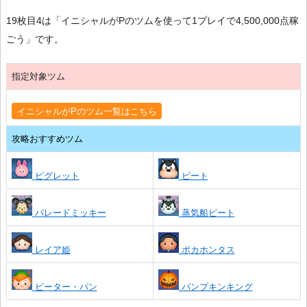
19枚目4は「イニシャルがPのツムを使って1プレイで4,500,000点稼
ごう」です。
指定対象ツム
イニシャルがPのツム一覧はこちら
攻略おすすめツム
ピグレット
ピート
パレードミッキー
蒸気船ピート
レイア姫
ポカホンタス
ピーター・パン
パンプキンキング