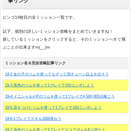
事リンク
ビンゴ19枚目の全ミッション一覧です。
以下、個別の詳しいミッション攻略をまとめていきますね！
探しているミッションをクリックすると、そのミッションへすぐ飛
ぶことが出来ますm(__)m
ミッション名＆完全攻略記事リンク
19-2:女の子のツムを使ってなぞって35チェーン以上を出そう
19-3:黒色のツムを使って1プレイで150コンボしよう
19-4:イニシャルがPのツムを使って1プレイで4,500,000点稼ごう
19-5:花をつけたツムを使って1プレイで150コンボしよう
19-6:1プレイでスキル18回使おう
19-7:赤色のツムを使って1プレイでスコアボムを8コ消そう