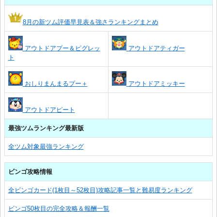
8月の新ツム評価早見表＆強さランキングまとめ
アウトドアプー＆ピグレッ
アウトドアティガー
ト
おしりまんまるプー＋
アウトドアミッキー
アウトドアピート
最強ツムランキング最新版
全ツム対象最強ランキング
ビンゴ攻略情報
全ビンゴカード(1枚目～52枚目)攻略記事一覧と難易度ランキング
ビンゴ50枚目の完全攻略＆報酬一覧