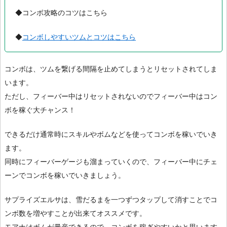
◆コンボ攻略のコツはこちら
◆
コンボしやすいツムとコツはこちら
コンボは、ツムを繋げる間隔を止めてしまうとリセットされてしま
います。
ただし、フィーバー中はリセットされないのでフィーバー中はコン
ボを稼ぐ大チャンス！
できるだけ通常時にスキルやボムなどを使ってコンボを稼いでいき
ます。
同時にフィーバーゲージも溜まっていくので、フィーバー中にチェ
ーンでコンボを稼いでいきましょう。
サプライズエルサは、雪だるまを一つずつタップして消すことでコ
ンボ数を増やすことが出来てオススメです。