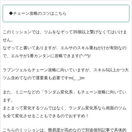
◆チェーン攻略のコツはこちら
このミッションでは、ツムをなぞって35個以上繋げなくてはいけま
せん。
なぞってと書いてありますが、エルサのスキル重ねがけが有効なの
で、エルサが1番カンタンに攻略できます(^-^*)/
ラプンツェルもチェーン攻略に向いていますが、スキル5以上かつ大
ツム含めてなので運要素も必要ですm(_ _)m
また、ミニーなどの「ランダム変化系」もチェーン攻略に向いてい
ます。
まとまって変化するツムではなく、ランダム変化系なら画面のツム
を全て変化させることもできるのでおすすめ！
こちらのミッションは、難易度が高めなので別途個別記事で具体的