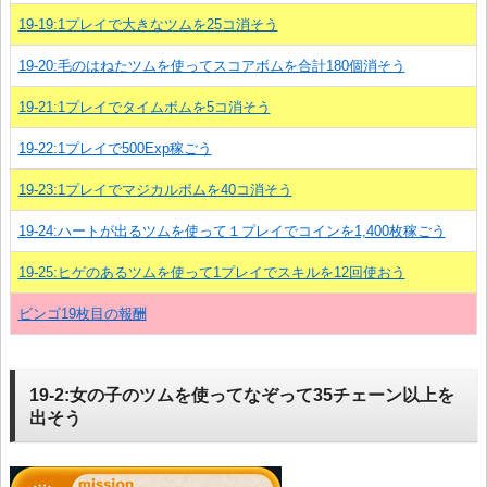
19-19:1プレイで大きなツムを25コ消そう
19-20:毛のはねたツムを使ってスコアボムを合計180個消そう
19-21:1プレイでタイムボムを5コ消そう
19-22:1プレイで500Exp稼ごう
19-23:1プレイでマジカルボムを40コ消そう
19-24:ハートが出るツムを使って１プレイでコインを1,400枚稼ごう
19-25:ヒゲのあるツムを使って1プレイでスキルを12回使おう
ビンゴ19枚目の報酬
19-2:女の子のツムを使ってなぞって35チェーン以上を
出そう