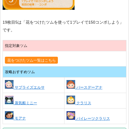
19枚目5は「花をつけたツムを使って1プレイで150コンボしよう」
です。
指定対象ツム
花をつけたツム一覧はこちら
攻略おすすめツム
サプライズエルサ
バースデーアナ
蒸気船ミニー
クラリス
モアナ
パイレーツクラリス