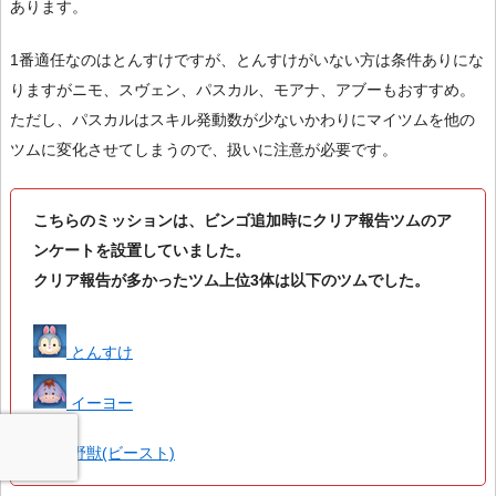
あります。
1番適任なのはとんすけですが、とんすけがいない方は条件ありにな
りますがニモ、スヴェン、パスカル、モアナ、アブーもおすすめ。
ただし、パスカルはスキル発動数が少ないかわりにマイツムを他の
ツムに変化させてしまうので、扱いに注意が必要です。
こちらのミッションは、ビンゴ追加時にクリア報告ツムのア
ンケートを設置していました。
クリア報告が多かったツム上位3体は以下のツムでした。
とんすけ
イーヨー
野獣(ビースト)