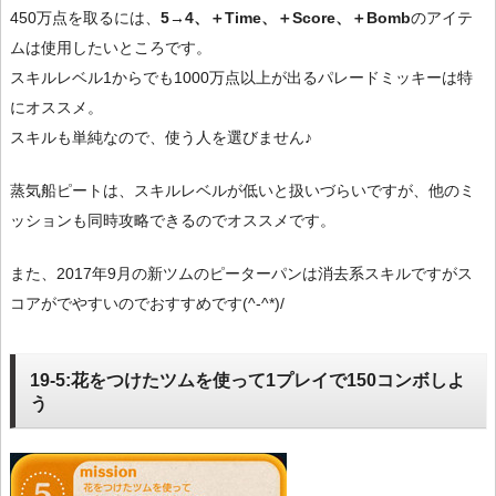
450万点を取るには、
5→4、＋Time、＋Score、＋Bomb
のアイテ
ムは使用したいところです。
スキルレベル1からでも1000万点以上が出るパレードミッキーは特
にオススメ。
スキルも単純なので、使う人を選びません♪
蒸気船ピートは、スキルレベルが低いと扱いづらいですが、他のミ
ッションも同時攻略できるのでオススメです。
また、2017年9月の新ツムのピーターパンは消去系スキルですがス
コアがでやすいのでおすすめです(^-^*)/
19-5:花をつけたツムを使って1プレイで150コンボしよ
う