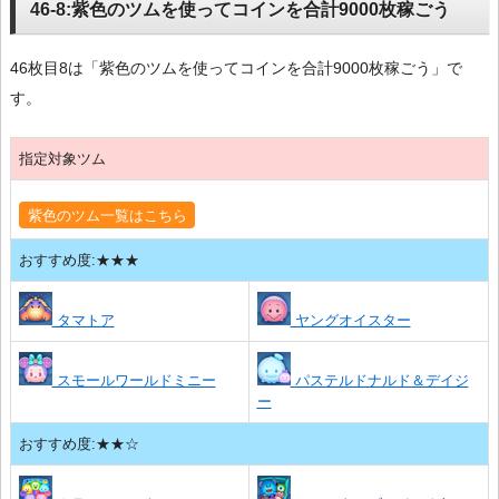
46-8:紫色のツムを使ってコインを合計9000枚稼ごう
46枚目8は「紫色のツムを使ってコインを合計9000枚稼ごう」で
す。
指定対象ツム
紫色のツム一覧はこちら
おすすめ度:★★★
タマトア
ヤングオイスター
スモールワールドミニー
パステルドナルド＆デイジ
ー
おすすめ度:★★☆