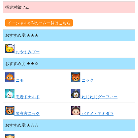
指定対象ツム
イニシャルがNのツム一覧はこちら
おすすめ度:★★★
おやすみプー
おすすめ度:★★☆
ニモ
ニック
忍者ドナルド
ねじねじグーフィー
警察官ニック
パドメ・アミダラ
おすすめ度:★☆☆