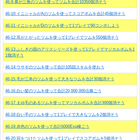
46-9:鼻が三角のツムを使ってツムを合計10350個消そう
46-10:イニシャルがAのツムを使ってスコアボムを合計45個消そう
46-11:イニシャルがDのツムを使って1プレイで90コンボしよう
46-12:耳がとがったツムを使って1プレイでツムを550個消そう
46-13:ふしぎの国のアリスシリーズを使って1プレイでマジカルボムを1
1個消そう
46-14:ウサギのツムを使って合計105回スキルを使おう
46-15:毛が三本のツムを使って大きなツムを合計30個消そう
46-16:白い髪のツムを使って合計20,000,000点稼ごう
46-17:まゆ毛のあるツムを使ってマジカルボムを合計300個消そう
46-18:白い手のツムを使って1プレイで大きなツムを2個消そう
46-19:赤色のツムを使って合計6000Exp稼ごう
46-20:冠をつけたツムを使って1プレイでスコアボムを5個消そう