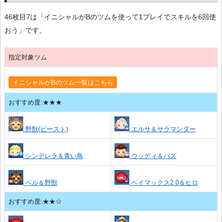
46枚目7は「イニシャルがBのツムを使って1プレイでスキルを6回使
おう」です。
指定対象ツム
イニシャルがBのツム一覧はこちら
おすすめ度:★★★
野獣(ビースト)
エルサ＆サラマンダー
シンデレラ＆青い鳥
ウッディ＆バズ
ベル＆野獣
ベイマックス2.0＆ヒロ
おすすめ度:★★☆