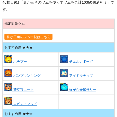
46枚目9は「鼻が三角のツムを使ってツムを合計10350個消そう」で
す。
指定対象ツム
鼻が三角のツム一覧はこちら
おすすめ度:★★★
ハチプー
チェルナボーグ
パンプキンキング
アイドルチップ
警察官ニック
怖がらせ屋サリー
ロビン・フッド
おすすめ度:★★☆