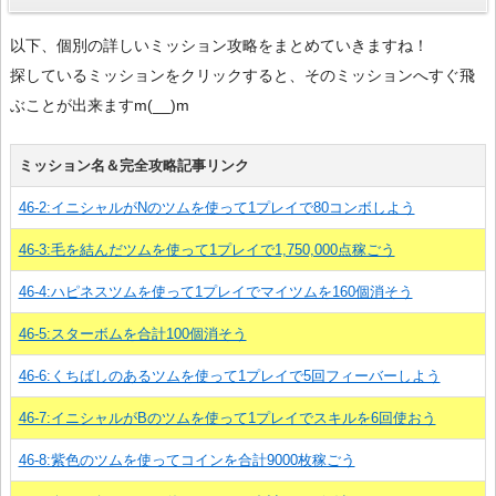
以下、個別の詳しいミッション攻略をまとめていきますね！
探しているミッションをクリックすると、そのミッションへすぐ飛
ぶことが出来ますm(__)m
ミッション名＆完全攻略記事リンク
46-2:イニシャルがNのツムを使って1プレイで80コンボしよう
46-3:毛を結んだツムを使って1プレイで1,750,000点稼ごう
46-4:ハピネスツムを使って1プレイでマイツムを160個消そう
46-5:スターボムを合計100個消そう
46-6:くちばしのあるツムを使って1プレイで5回フィーバーしよう
46-7:イニシャルがBのツムを使って1プレイでスキルを6回使おう
46-8:紫色のツムを使ってコインを合計9000枚稼ごう