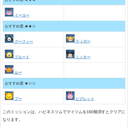
イーヨー
おすすめ度:★★☆
ティガー
グーフィー
プルート
ミッキー
ルー
おすすめ度:★☆☆
プー
ピグレット
このミッションは、ハピネスツムでマイツムを160個消すとクリアに
なります。