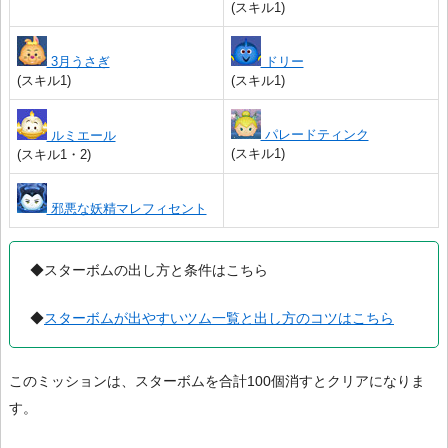
(スキル1)
3月うさぎ
ドリー
(スキル1)
(スキル1)
パレードティンク
ルミエール
(スキル1)
(スキル1・2)
邪悪な妖精マレフィセント
◆スターボムの出し方と条件はこちら
◆
スターボムが出やすいツム一覧と出し方のコツはこちら
このミッションは、スターボムを合計100個消すとクリアになりま
す。