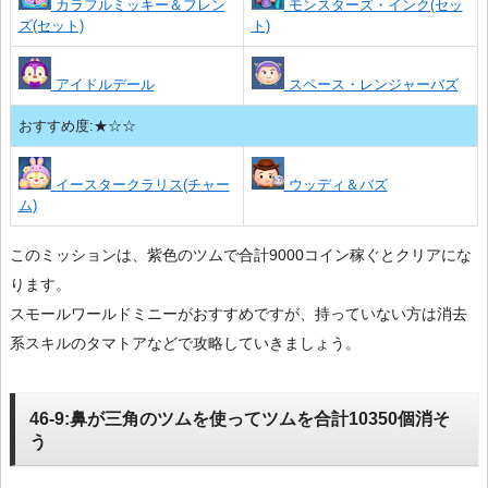
カラフルミッキー＆フレン
モンスターズ・インク(セッ
ズ(セット)
ト)
アイドルデール
スペース・レンジャーバズ
おすすめ度:★☆☆
イースタークラリス(チャー
ウッディ＆バズ
ム)
このミッションは、紫色のツムで合計9000コイン稼ぐとクリアにな
ります。
スモールワールドミニーがおすすめですが、持っていない方は消去
系スキルのタマトアなどで攻略していきましょう。
46-9:鼻が三角のツムを使ってツムを合計10350個消そ
う