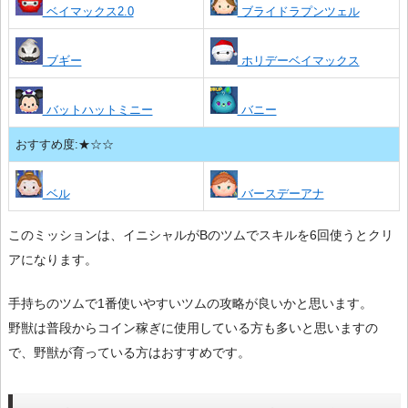
ベイマックス2.0
ブライドラプンツェル
ブギー
ホリデーベイマックス
バットハットミニー
バニー
おすすめ度:★☆☆
ベル
バースデーアナ
このミッションは、イニシャルがBのツムでスキルを6回使うとクリ
アになります。
手持ちのツムで1番使いやすいツムの攻略が良いかと思います。
野獣は普段からコイン稼ぎに使用している方も多いと思いますの
で、野獣が育っている方はおすすめです。