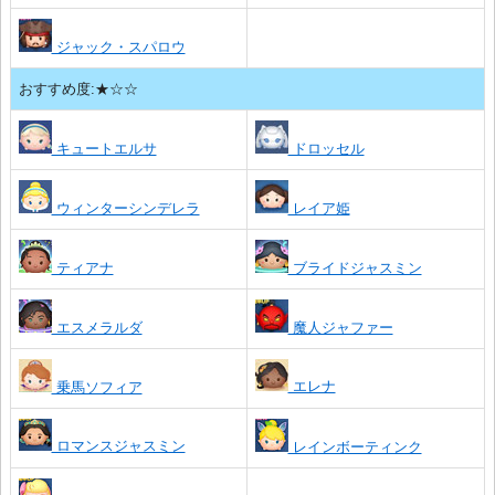
ジャック・スパロウ
おすすめ度:★☆☆
キュートエルサ
ドロッセル
ウィンターシンデレラ
レイア姫
ティアナ
ブライドジャスミン
エスメラルダ
魔人ジャファー
エレナ
乗馬ソフィア
ロマンスジャスミン
レインボーティンク