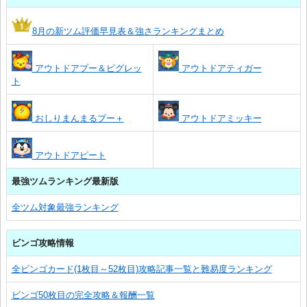
8月の新ツム評価早見表＆強さランキングまとめ
アウトドアプー＆ピグレッ
アウトドアティガー
ト
おしりまんまるプー＋
アウトドアミッキー
アウトドアピート
最強ツムランキング最新版
全ツム対象最強ランキング
ビンゴ攻略情報
全ビンゴカード(1枚目～52枚目)攻略記事一覧と難易度ランキング
ビンゴ50枚目の完全攻略＆報酬一覧