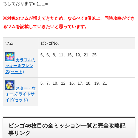
ちしておりますm(_ _)m
※対象のツムが増えてきたため、なるべく8個以上、同時攻略ができ
るツムを記載していきたいと思っています。
ツム
ビンゴNo.
5、6、8、11、15、19、21、25
カラフルミ
ッキー＆フレン
ズ(セット)
5、7、10、12、16、17、18、19、21
スター・ウ
ォーズ ライトサ
イド(セット)
ビンゴ46枚目の全ミッション一覧と完全攻略記
事リンク