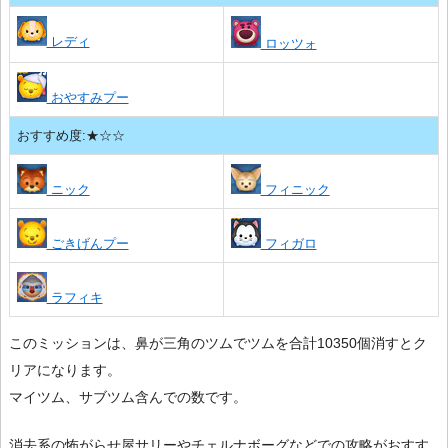
レディ
ロッツォ
おやすみプー
おすすめ度:★☆☆
ニック
フィニック
ごきげんプー
フィガロ
ラフィキ
このミッションは、鼻が三角のツムでツムを合計10350個消すとク
リアになります。
マイツム、サブツム含んでの数です。
消去系の怖がらせ屋サリーやチェルナボーグなどでの攻略がおすす