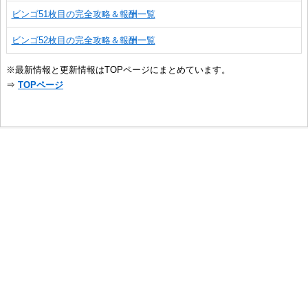
ビンゴ51枚目の完全攻略＆報酬一覧
ビンゴ52枚目の完全攻略＆報酬一覧
※最新情報と更新情報はTOPページにまとめています。
⇒
TOPページ