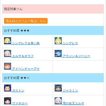
指定対象ツム
毛を結んだツム一覧はこちら
おすすめ度:★★★
シンデレラ＆青い鳥
シンデレラ
エルサ＆オラフ
アラジン＆ジーニー
アドベンチャーアナ
おすすめ度:★★☆
ガストン
ジャスミン
ヴァネロペ
雪の女王エルサ