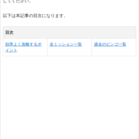
してください。
以下は本記事の目次になります。
目次
効率よく攻略するポ
全ミッション一覧
過去のビンゴ一覧
イント