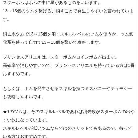
スターボムはボムの中に星があるものをいいます。
13～15個のツムを繋げる、消すことで発生しやすいと言われていま
す。
消去系ツムで13～15個を消すスキルレベルのツムを使うか、ツム変
化系を使って自力で13～15個を繋いで攻略します。
プリンセスアリエルは、スターボムかコインボムが出ます。
高確率で消しやすいので、プリンセスアリエルを持っている方は1番
おすすめです。
もしくは、ボムを発生させるスキルを持つミスバニーやティモシー
も攻略しやすいです。
★1のツムは、そのスキルレベルであれば消去数がスターボムの出や
すい数になっています。
スキルレベルが低いツムならではのメリットでもあるので、持って
いる方はおすすめです。