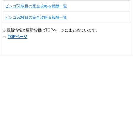
ビンゴ51枚目の完全攻略＆報酬一覧
ビンゴ52枚目の完全攻略＆報酬一覧
※最新情報と更新情報はTOPページにまとめています。
⇒
TOPページ