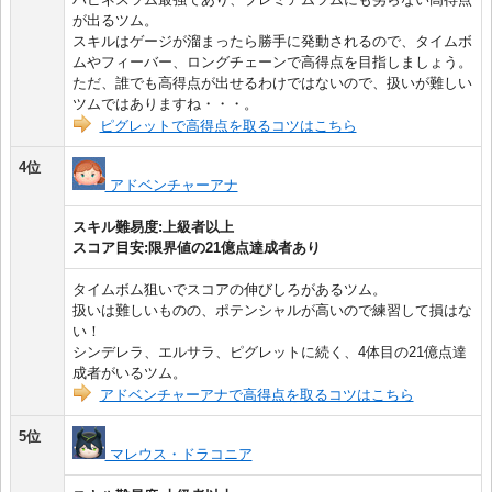
が出るツム。
スキルはゲージが溜まったら勝手に発動されるので、タイムボ
ムやフィーバー、ロングチェーンで高得点を目指しましょう。
ただ、誰でも高得点が出せるわけではないので、扱いが難しい
ツムではありますね・・・。
ピグレットで高得点を取るコツはこちら
4位
アドベンチャーアナ
スキル難易度:上級者以上
スコア目安:限界値の21億点達成者あり
タイムボム狙いでスコアの伸びしろがあるツム。
扱いは難しいものの、ポテンシャルが高いので練習して損はな
い！
シンデレラ、エルサラ、ピグレットに続く、4体目の21億点達
成者がいるツム。
アドベンチャーアナで高得点を取るコツはこちら
5位
マレウス・ドラコニア