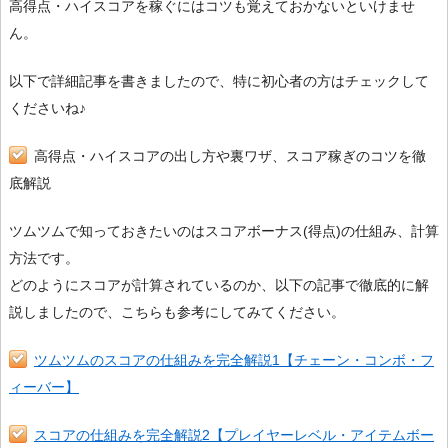
高得点・ハイスコアを稼ぐにはコツも覚えておかないといけませ
ん。
以下で詳細記事を書きましたので、特に初心者の方はチェックして
くださいね♪
高得点・ハイスコアの出し方や裏ワザ、スコア稼ぎのコツを徹
底解説
ツムツムで知っておきたいのはスコアボーナス(得点)の仕組み、計算
方法です。
どのようにスコアが計算されているのか、以下の記事で徹底的に解
説しましたので、こちらも参考にしてみてください。
ツムツムのスコアの仕組みを完全解説1【チェーン・コンボ・フ
ィーバー】
スコアの仕組みを完全解説2【プレイヤーレベル・アイテムボー