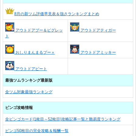
8月の新ツム評価早見表＆強さランキングまとめ
アウトドアプー＆ピグレッ
アウトドアティガー
ト
おしりまんまるプー＋
アウトドアミッキー
アウトドアピート
最強ツムランキング最新版
全ツム対象最強ランキング
ビンゴ攻略情報
全ビンゴカード(1枚目～52枚目)攻略記事一覧と難易度ランキング
ビンゴ50枚目の完全攻略＆報酬一覧