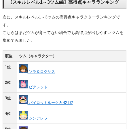
【スキルレベル1～3ツム編】高得点キャラランキング
次に、スキルレベル1～3ツムの高得点キャラクターランキングで
す。
こちらはまだツムが育ってない場合でも高得点が出しやすいツムを
集めてみました。
順位
ツム（キャラクター）
1位
ソラ＆ロクサス
2位
ピグレット
3位
パイロットルーク＆R2-D2
4位
シンデレラ