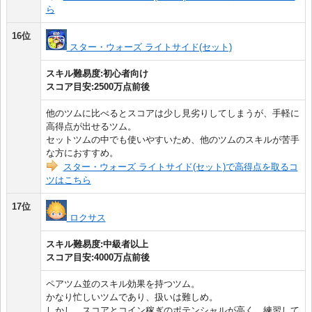
ら
16位
スター・ウォーズ ライトサイド(セット)
スキル難易度:初心者向け
スコア目安:2500万点前後
他のツムに比べるとスコアは少し見劣りしてしまうが、手軽に
高得点が出せるツム。
セットツムの中でも使いやすいため、他のツムのスキルが苦手
な方におすすめ。
スター・ウォーズ ライトサイド(セット)で高得点を取るコ
ツはこちら
17位
ロクサス
スキル難易度:中級者以上
スコア目安:4000万点前後
ペアツム並のスキル効果を持つツム。
かなり忙しいツムであり、扱いは難しめ。
しかし、スコアとコイン稼ぎのポテンシャルが高く、練習して