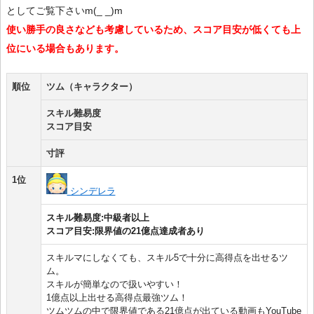
としてご覧下さいm(_ _)m
使い勝手の良さなども考慮しているため、スコア目安が低くても上
位にいる場合もあります。
順位
ツム（キャラクター）
スキル難易度
スコア目安
寸評
1位
シンデレラ
スキル難易度:中級者以上
スコア目安:限界値の21億点達成者あり
スキルマにしなくても、スキル5で十分に高得点を出せるツ
ム。
スキルが簡単なので扱いやすい！
1億点以上出せる高得点最強ツム！
ツムツムの中で限界値である21億点が出ている動画もYouTube