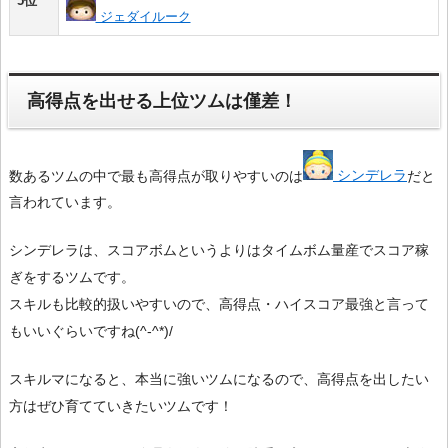
5位
ジェダイルーク
高得点を出せる上位ツムは僅差！
数あるツムの中で最も高得点が取りやすいのは
シンデレラ
だと
言われています。
シンデレラは、スコアボムというよりはタイムボム量産でスコア稼
ぎをするツムです。
スキルも比較的扱いやすいので、高得点・ハイスコア最強と言って
もいいぐらいですね(^-^*)/
スキルマになると、本当に強いツムになるので、高得点を出したい
方はぜひ育てていきたいツムです！