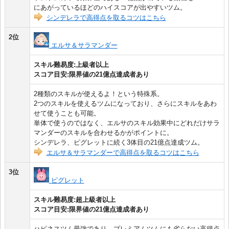
にあがっているほどのハイスコアが出やすいツム。
シンデレラで高得点を取るコツはこちら
2位
エルサ＆サラマンダー
スキル難易度:上級者以上
スコア目安:限界値の21億点達成者あり
2種類のスキルが使えるよ！という特殊系。
2つのスキルを使えるツムになっており、さらにスキルをあわ
せて使うことも可能。
単体で使うのではなく、エルサのスキル効果中にどれだけサラ
マンダーのスキルを合わせるかがポイントに。
シンデレラ、ピグレットに続く3体目の21億点達成ツム。
エルサ＆サラマンダーで高得点を取るコツはこちら
3位
ピグレット
スキル難易度:超上級者以上
スコア目安:限界値の21億点達成者あり
ハピネスツム最強であり、プレミアムツムにも劣らない高得点