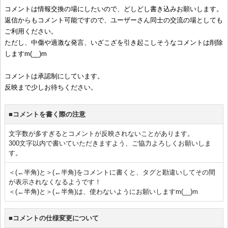
コメントは情報交換の場にしたいので、どしどし書き込みお願いします。
返信からもコメント可能ですので、ユーザーさん同士の交流の場としても
ご利用ください。
ただし、中傷や過激な発言、いざこざを引き起こしそうなコメントは削除
しますm(__)m
コメントは承認制にしています。
反映まで少しお待ちください。
■コメントを書く際の注意
文字数が多すぎるとコメントが反映されないことがあります。
300文字以内で書いていただきますよう、ご協力よろしくお願いしま
す。
＜(←半角)と＞(←半角)をコメントに書くと、タグと勘違いしてその間
が表示されなくなるようです！
＜(←半角)と＞(←半角)は、使わないようにお願いしますm(__)m
■コメントの仕様変更について