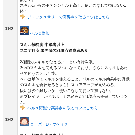
スキル1からのポテンシャルも高く、使いこなして損はない1
体！
ジャック＆サリーで高得点を取るコツはこちら
11位
ベル＆野獣
スキル難易度:中級者以上
スコア目安:限界値の21億点達成者あり
2種類のスキルが使えるよ！という特殊系。
2つのスキルを使えるツムになっており、さらにスキルをあわ
せて使うことも可能。
ベルは単体でスキルを使えること、ベルのスキル効果中に野獣
のスキルを合わせるとさらにスコアアップが見込める。
扱いは少々難しいが、使いこなしておいて損はない。
※プレイヤーレベルボーナス込みだと1億点も突破しているツ
ム。
ベル＆野獣で高得点を取るコツはこちら
12位
ローズ・D・ブケイター