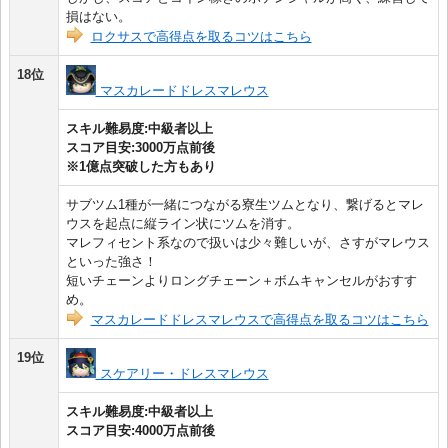
損はない。
ロクサスで高得点を取るコツはこちら
18位
マスカレードドレスマレウス
スキル難易度:中級者以上
スコア目安:3000万点前後
※1億点突破した方もあり
サブツム1種が一緒につながる寮生ツムとなり、繋げるとマレ
ウスを起点に縦ライン状にツムを消す。
マレフィセント系なので扱いは少々難しいが、さすがマレウス
といった強さ！
短いチェーンよりロングチェーン＋ボムキャンセルがおすす
め。
マスカレードドレスマレウスで高得点を取るコツはこちら
19位
スケアリー・ドレスマレウス
スキル難易度:中級者以上
スコア目安:4000万点前後