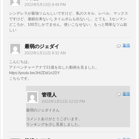
2022年5月13日 8:49 PM
シンデレラが最強ツムらしいですけど、私のスキル、レベル、マックス
ですけど、連鎖出来ないしタイムボムも出ないし、とても、1センマン
どころか、100万しかでません、使いこなせない、もっと簡単なツム欲
しい
返信
最弱のジェダイ
2022年1月11日 9:32 AM
こんにちは。
アドベンチャーアナで21億を出した動画を見ました。
https://youtu.be/JHiZDd1n2DY
こちらです。
返信
管理人
2022年1月11日 12:22 PM
最弱のジェダイさん
コメントありがとうございます。
ランキングを少し見直しました。