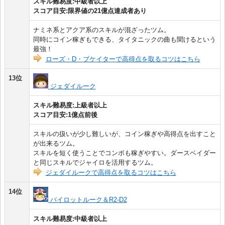
スキル難易度:中級者以上
スコア目安:限界値の21億点達成者あり
ナミネ系とアクア系のスキルが混ざったツム。
同時にコイン稼ぎもできる、タイタニックの曲も聞けるという
最強！
ローズ・D・ブケイターで高得点を取るコツはこちら
13位
ジェダイルーク
スキル難易度:上級者以上
スコア目安:1億点前後
スキルの扱いが少し難しいが、コイン稼ぎや高得点を出すこと
が出来るツム。
スキルを短く使うことでコンボも稼ぎやすい。ダースベイダー
と同じスキルでジャイロを活用するツム。
ジェダイルークで高得点を取るコツはこちら
14位
パイロットルーク＆R2-D2
スキル難易度:中級者以上