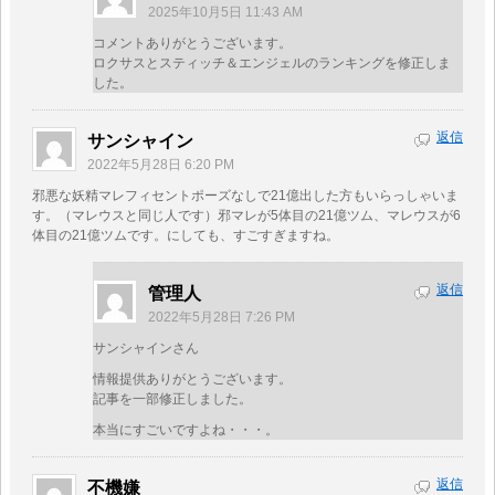
2025年10月5日 11:43 AM
コメントありがとうございます。
ロクサスとスティッチ＆エンジェルのランキングを修正しま
した。
返信
サンシャイン
2022年5月28日 6:20 PM
邪悪な妖精マレフィセントポーズなしで21億出した方もいらっしゃいま
す。（マレウスと同じ人です）邪マレが5体目の21億ツム、マレウスが6
体目の21億ツムです。にしても、すごすぎますね。
返信
管理人
2022年5月28日 7:26 PM
サンシャインさん
情報提供ありがとうございます。
記事を一部修正しました。
本当にすごいですよね・・・。
返信
不機嫌