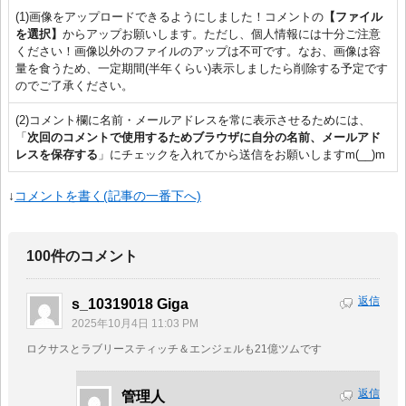
(1)画像をアップロードできるようにしました！コメントの
【ファイル
を選択】
からアップお願いします。ただし、個人情報には十分ご注意
ください！画像以外のファイルのアップは不可です。なお、画像は容
量を食うため、一定期間(半年くらい)表示しましたら削除する予定です
のでご了承ください。
(2)コメント欄に名前・メールアドレスを常に表示させるためには、
「
次回のコメントで使用するためブラウザに自分の名前、メールアド
レスを保存する
」にチェックを入れてから送信をお願いしますm(__)m
↓
コメントを書く(記事の一番下へ)
100件のコメント
返信
s_10319018 Giga
2025年10月4日 11:03 PM
ロクサスとラブリースティッチ＆エンジェルも21億ツムです
返信
管理人