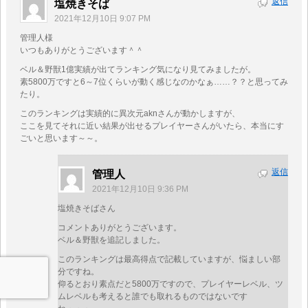
返信
塩焼きそば
2021年12月10日 9:07 PM
管理人様
いつもありがとうございます＾＾
ベル＆野獣1億実績が出てランキング気になり見てみましたが。
素5800万ですと6～7位くらいが動く感じなのかなぁ……？？と思ってみ
たり。
このランキングは実績的に異次元aknさんが動かしますが、
ここを見てそれに近い結果が出せるプレイヤーさんがいたら、本当にす
ごいと思います～～。
返信
管理人
2021年12月10日 9:36 PM
塩焼きそばさん
コメントありがとうございます。
ベル＆野獣を追記しました。
このランキングは最高得点で記載していますが、悩ましい部
分ですね。
仰るとおり素点だと5800万ですので、プレイヤーレベル、ツ
ムレベルも考えると誰でも取れるものではないです