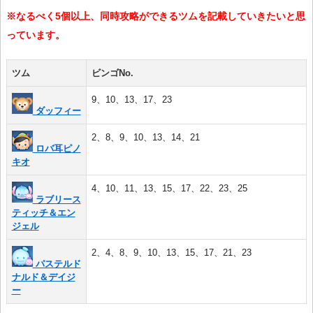
※なるべく5個以上、同時攻略ができるツムを記載していきたいと思
っています。
ツム
ビンゴNo.
9、10、13、17、23
ダッフィー
2、8、9、10、13、14、21
ロバ耳ピノ
キオ
4、10、11、13、15、17、22、23、25
ラブリース
ティッチ＆エン
ジェル
2、4、8、9、10、13、15、17、21、23
パステルド
ナルド＆デイジ
ー