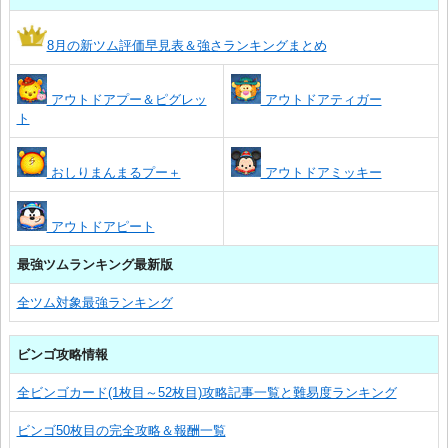
8月の新ツム評価早見表＆強さランキングまとめ
アウトドアプー＆ピグレッ
アウトドアティガー
ト
おしりまんまるプー＋
アウトドアミッキー
アウトドアピート
最強ツムランキング最新版
全ツム対象最強ランキング
ビンゴ攻略情報
全ビンゴカード(1枚目～52枚目)攻略記事一覧と難易度ランキング
ビンゴ50枚目の完全攻略＆報酬一覧