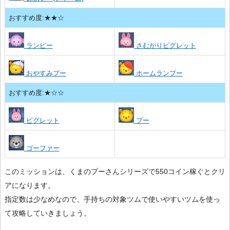
おすすめ度:★★☆
ランピー
さむがりピグレット
おやすみプー
ホームランプー
おすすめ度:★☆☆
ピグレット
プー
ゴーファー
このミッションは、くまのプーさんシリーズで550コイン稼ぐとクリ
アになります。
指定数は少なめなので、手持ちの対象ツムで使いやすいツムを使っ
て攻略していきましょう。