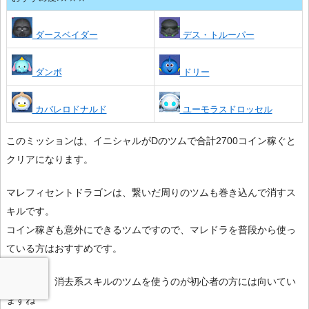
ダースベイダー
デス・トルーパー
ダンボ
ドリー
カバレロドナルド
ユーモラスドロッセル
このミッションは、イニシャルがDのツムで合計2700コイン稼ぐと
クリアになります。
マレフィセントドラゴンは、繋いだ周りのツムも巻き込んで消すス
キルです。
コイン稼ぎも意外にできるツムですので、マレドラを普段から使っ
ている方はおすすめです。
もしくは、消去系スキルのツムを使うのが初心者の方には向いてい
ますね