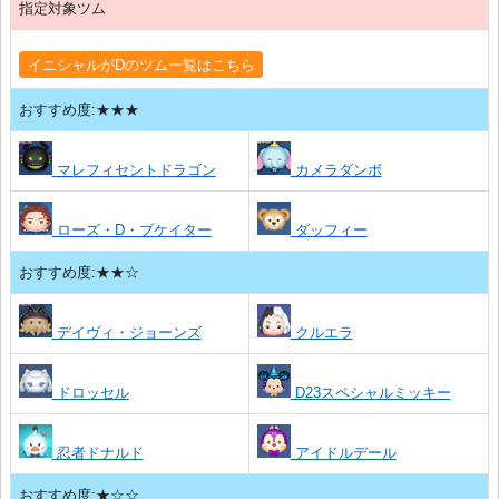
指定対象ツム
イニシャルがDのツム一覧はこちら
おすすめ度:★★★
マレフィセントドラゴン
カメラダンボ
ローズ・D・ブケイター
ダッフィー
おすすめ度:★★☆
デイヴィ・ジョーンズ
クルエラ
ドロッセル
D23スペシャルミッキー
忍者ドナルド
アイドルデール
おすすめ度:★☆☆