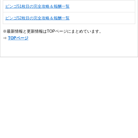
ビンゴ51枚目の完全攻略＆報酬一覧
ビンゴ52枚目の完全攻略＆報酬一覧
※最新情報と更新情報はTOPページにまとめています。
⇒
TOPページ