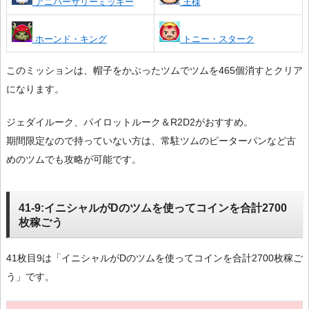
アニバーサリーミッキー
王様
ホーンド・キング
トニー・スターク
このミッションは、帽子をかぶったツムでツムを465個消すとクリア
になります。
ジェダイルーク、パイロットルーク＆R2D2がおすすめ。
期間限定なので持っていない方は、常駐ツムのピーターパンなど古
めのツムでも攻略が可能です。
41-9:イニシャルがDのツムを使ってコインを合計2700
枚稼ごう
41枚目9は「イニシャルがDのツムを使ってコインを合計2700枚稼ご
う」です。