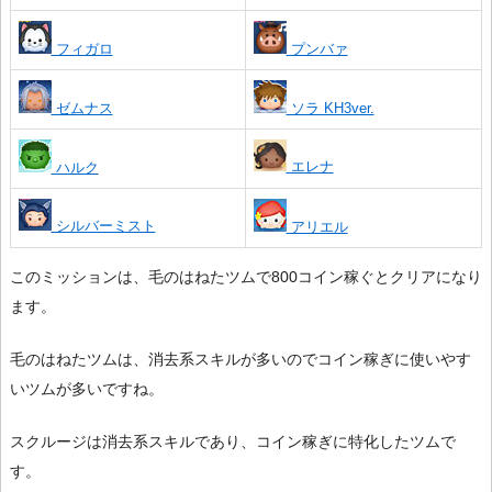
フィガロ
プンバァ
ゼムナス
ソラ KH3ver.
エレナ
ハルク
シルバーミスト
アリエル
このミッションは、毛のはねたツムで800コイン稼ぐとクリアになり
ます。
毛のはねたツムは、消去系スキルが多いのでコイン稼ぎに使いやす
いツムが多いですね。
スクルージは消去系スキルであり、コイン稼ぎに特化したツムで
す。