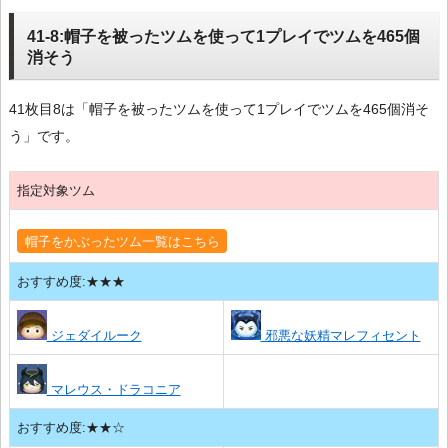
41-8:帽子を被ったツムを使って1プレイでツムを465個
消そう
41枚目8は「帽子を被ったツムを使って1プレイでツムを465個消そ
う」です。
指定対象ツム
帽子をかぶったツム一覧はこちら
おすすめ度:★★★
ジェダイルーク
邪悪な妖精マレフィセント
マレウス・ドラコニア
おすすめ度:★★☆