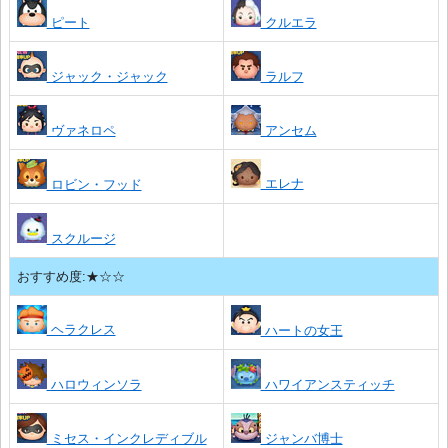
ピート
クルエラ
ジャック・ジャック
ラルフ
ヴァネロペ
アンセム
エレナ
ロビン・フッド
スクルージ
おすすめ度:★☆☆
ヘラクレス
ハートの女王
ハロウィンソラ
ハワイアンスティッチ
ミセス・インクレディブル
ジャンバ博士