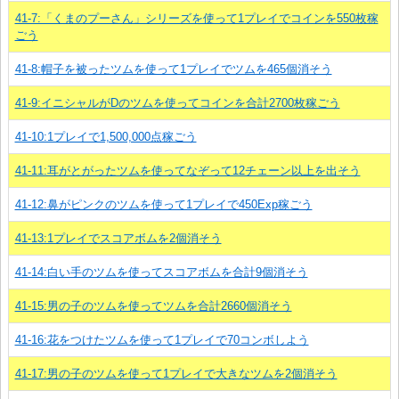
41-7:「くまのプーさん」シリーズを使って1プレイでコインを550枚稼
ごう
41-8:帽子を被ったツムを使って1プレイでツムを465個消そう
41-9:イニシャルがDのツムを使ってコインを合計2700枚稼ごう
41-10:1プレイで1,500,000点稼ごう
41-11:耳がとがったツムを使ってなぞって12チェーン以上を出そう
41-12:鼻がピンクのツムを使って1プレイで450Exp稼ごう
41-13:1プレイでスコアボムを2個消そう
41-14:白い手のツムを使ってスコアボムを合計9個消そう
41-15:男の子のツムを使ってツムを合計2660個消そう
41-16:花をつけたツムを使って1プレイで70コンボしよう
41-17:男の子のツムを使って1プレイで大きなツムを2個消そう