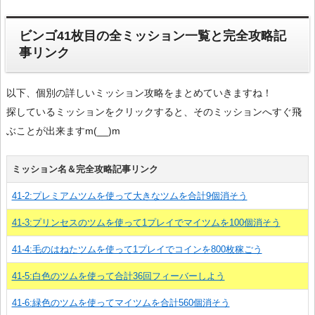
ビンゴ41枚目の全ミッション一覧と完全攻略記
事リンク
以下、個別の詳しいミッション攻略をまとめていきますね！
探しているミッションをクリックすると、そのミッションへすぐ飛
ぶことが出来ますm(__)m
ミッション名＆完全攻略記事リンク
41-2:プレミアムツムを使って大きなツムを合計9個消そう
41-3:プリンセスのツムを使って1プレイでマイツムを100個消そう
41-4:毛のはねたツムを使って1プレイでコインを800枚稼ごう
41-5:白色のツムを使って合計36回フィーバーしよう
41-6:緑色のツムを使ってマイツムを合計560個消そう