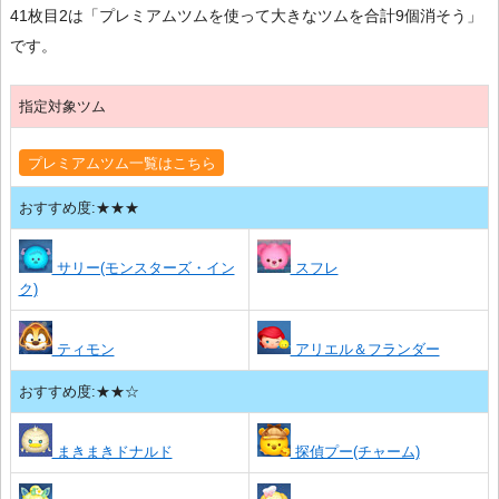
41枚目2は「プレミアムツムを使って大きなツムを合計9個消そう」
です。
指定対象ツム
プレミアムツム一覧はこちら
おすすめ度:★★★
サリー(モンスターズ・イン
スフレ
ク)
ティモン
アリエル＆フランダー
おすすめ度:★★☆
まきまきドナルド
探偵プー(チャーム)