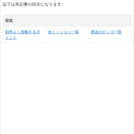
以下は本記事の目次になります。
目次
効率よく攻略するポ
全ミッション一覧
過去のビンゴ一覧
イント