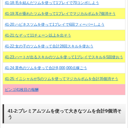
41-18:毛を結んだツムを使って1プレイで70コンボしよう
41-19:耳が垂れたツムを使って1プレイでマジカルボムを7個消そう
41-20:ハピネスツムを使って1プレイで6回フィーバーしよう
41-21:なぞって11チェーン以上を出そう
41-22:女の子のツムを使って合計28回スキルを使おう
41-23:ハートが出るスキルのツムを使って1プレイでスキルを5回使おう
41-24:茶色のツムを使って合計8,000,000点稼ごう
41-25:イニシャルがSのツムを使ってマジカルボムを合計35個消そう
ビンゴ41枚目の報酬
41-2:プレミアムツムを使って大きなツムを合計9個消そ
う