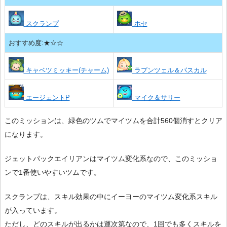
スクランプ
ホセ
おすすめ度:★☆☆
キャベツミッキー(チャーム)
ラプンツェル＆パスカル
エージェントP
マイク＆サリー
このミッションは、緑色のツムでマイツムを合計560個消すとクリア
になります。
ジェットパックエイリアンはマイツム変化系なので、このミッショ
ンで1番使いやすいツムです。
スクランプは、スキル効果の中にイーヨーのマイツム変化系スキル
が入っています。
ただし、どのスキルが出るかは運次第なので、1回でも多くスキルを