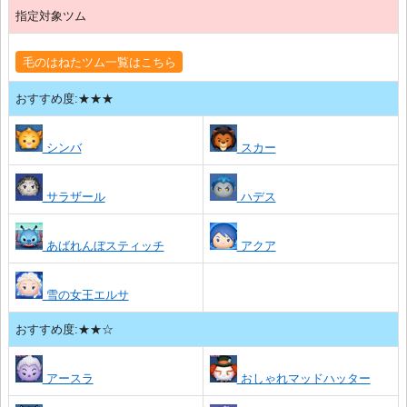
指定対象ツム
毛のはねたツム一覧はこちら
おすすめ度:★★★
シンバ
スカー
サラザール
ハデス
あばれんぼスティッチ
アクア
雪の女王エルサ
おすすめ度:★★☆
アースラ
おしゃれマッドハッター