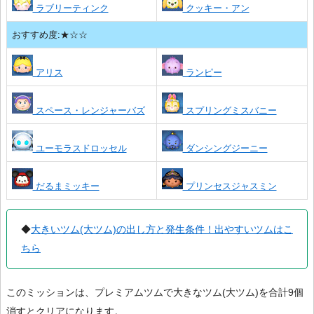
ラブリーティンク
クッキー・アン
おすすめ度:★☆☆
アリス
ランピー
スペース・レンジャーバズ
スプリングミスバニー
ユーモラスドロッセル
ダンシングジーニー
だるまミッキー
プリンセスジャスミン
◆
大きいツム(大ツム)の出し方と発生条件！出やすいツムはこ
ちら
このミッションは、プレミアムツムで大きなツム(大ツム)を合計9個
消すとクリアになります。