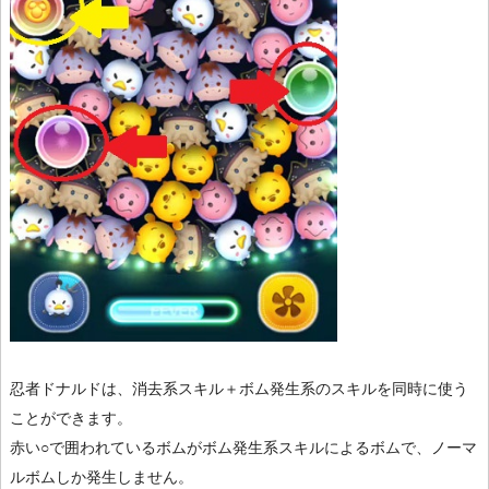
忍者ドナルドは、消去系スキル＋ボム発生系のスキルを同時に使う
ことができます。
赤い○で囲われているボムがボム発生系スキルによるボムで、ノーマ
ルボムしか発生しません。