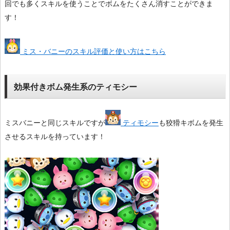
回でも多くスキルを使うことでボムをたくさん消すことができま
す！
ミス・バニーのスキル評価と使い方はこちら
効果付きボム発生系のティモシー
ミスバニーと同じスキルですが
ティモシー
も狡猾キボムを発生
させるスキルを持っています！