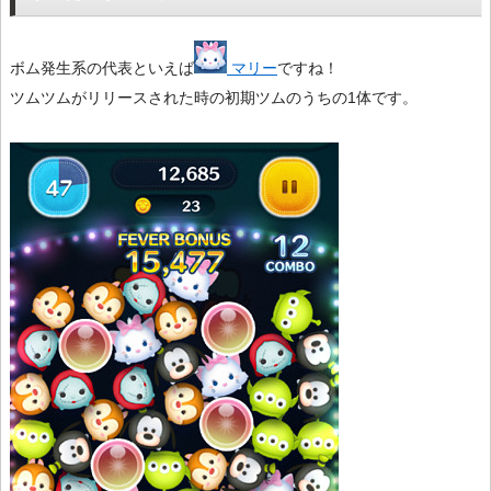
ボム発生系の代表といえば
マリー
ですね！
ツムツムがリリースされた時の初期ツムのうちの1体です。