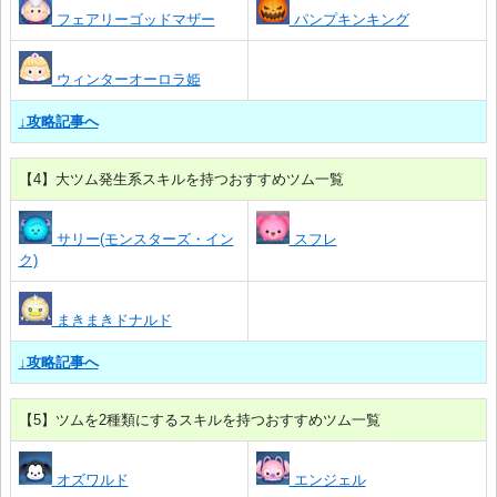
フェアリーゴッドマザー
パンプキンキング
ウィンターオーロラ姫
↓攻略記事へ
【4】大ツム発生系スキルを持つおすすめツム一覧
サリー(モンスターズ・イン
スフレ
ク)
まきまきドナルド
↓攻略記事へ
【5】ツムを2種類にするスキルを持つおすすめツム一覧
オズワルド
エンジェル