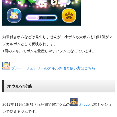
効果付きボムなどは発生しませんが、小ボムも大ボムも1個1個がマ
ジカルボムとして反映されます。
1回のスキルでボムを量産しやすいツムになっています。
ブルー・フェアリーのスキル評価と使い方はこちら
オウルで攻略
2017年11月に追加された期間限定ツムの
オウル
も本ミッショ
ンで使えるツムです。