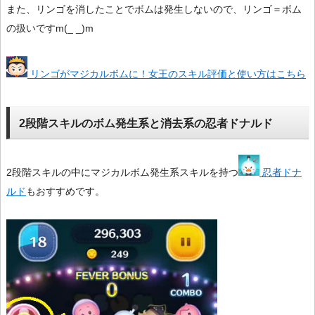
また、リンゴを消したことでボムは発生しないので、リンゴ＝ボム
の扱いですm(_ _)m
リンゴがマジカルボムに！女王のスキル評価と使い方はこちら
2段階スキルのボム発生系と消去系の忍者ドナルド
2段階スキルの中にマジカルボム発生系スキルを持つ
忍者ドナ
ルド
もおすすめです。