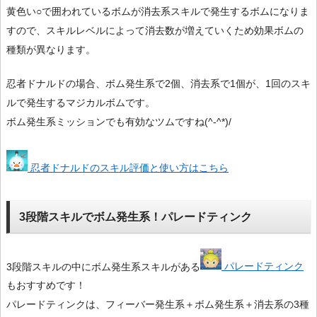
黄色い○で囲われているボムが消去系スキルで発生するボムになりま
すので、スキルレベルによって消去数が増えていくため効果ボムの
種類が異なります。
忍者ドナルドの場合、ボム発生系で2個、消去系で1個が、1回のスキ
ルで発生するマジカルボムです。
ボム発生系ミッションでも有効なツムですね(^-^*)/
忍者ドナルドのスキル評価と使い方はこちら
3段階スキルでボム発生系！パレードティンク
3段階スキルの中にボム発生系スキルがある
パレードティンク
もおすすめです！
パレードティンクは、フィーバー発生系＋ボム発生系＋消去系の3種