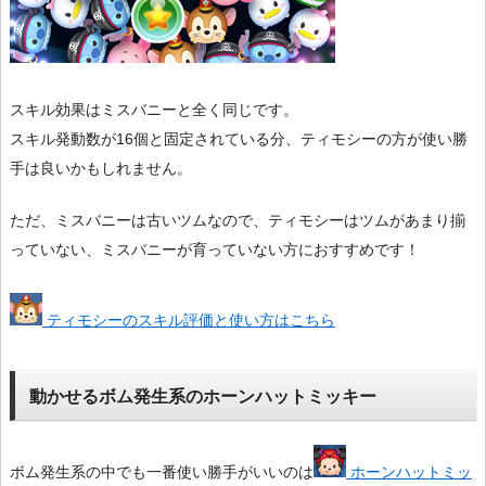
スキル効果はミスバニーと全く同じです。
スキル発動数が16個と固定されている分、ティモシーの方が使い勝
手は良いかもしれません。
ただ、ミスバニーは古いツムなので、ティモシーはツムがあまり揃
っていない、ミスバニーが育っていない方におすすめです！
ティモシーのスキル評価と使い方はこちら
動かせるボム発生系のホーンハットミッキー
ボム発生系の中でも一番使い勝手がいいのは
ホーンハットミッ