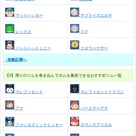
マッドハッター
サプライズエルサ
リク
レックス
バットハットミニー
クロウハウザー
↓攻略記事へ
【3】周りのツムを巻き込んでボムを量産できるおすすめツム一覧
マレフィセント
マレフィセントドラゴン
アナ
バースデーアナ
ロマンスアリエル
ファンタズミックミッキー