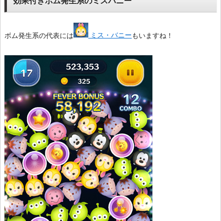
効果付きボム発生系のミスバニー
ボム発生系の代表には
ミス・バニー
もいますね！