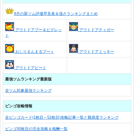
8月の新ツム評価早見表＆強さランキングまとめ
アウトドアプー＆ピグレッ
アウトドアティガー
ト
おしりまんまるプー＋
アウトドアミッキー
アウトドアピート
最強ツムランキング最新版
全ツム対象最強ランキング
ビンゴ攻略情報
全ビンゴカード(1枚目～52枚目)攻略記事一覧と難易度ランキング
ビンゴ50枚目の完全攻略＆報酬一覧