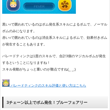
黒い○で囲われているのはボム発生系スキルによるボムで、ノーマル
ボムのみになります。
赤い○で囲われているのは消去系スキルによるボムで、効果付きボム
が発生することもあります。
パレードティンクは1度のスキルで、合計3個のマジカルボムが発生
するということになりますね！
スキル発動がちょっと重いのが難点ですね(_ _;)
パレードティンクのスキル評価と使い方はこちら
3チェーン以上でボム発生！ブルーフェアリー