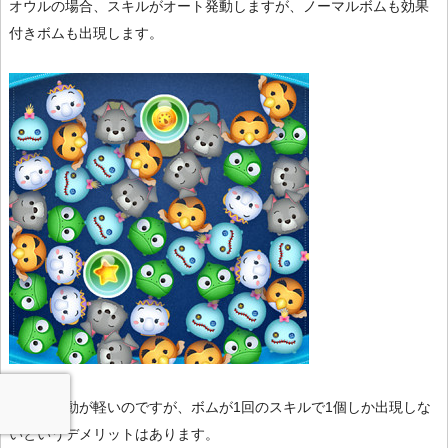
オウルの場合、スキルがオート発動しますが、ノーマルボムも効果
付きボムも出現します。
スキル発動が軽いのですが、ボムが1回のスキルで1個しか出現しな
いというデメリットはあります。