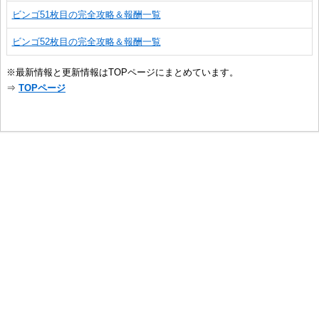
ビンゴ51枚目の完全攻略＆報酬一覧
ビンゴ52枚目の完全攻略＆報酬一覧
※最新情報と更新情報はTOPページにまとめています。
⇒
TOPページ