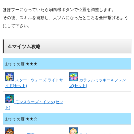
ほぼブーになっていたら扇風機ボタンで位置を調整します。
その後、スキルを発動し、大ツムになったところを全部繋げるよう
にして下さい。
4.マイツム攻略
おすすめ度:★★★
スター・ウォーズ ライトサ
カラフルミッキー＆フレン
イド(セット)
ズ(セット)
モンスターズ・インク(セッ
ト)
おすすめ度:★★☆