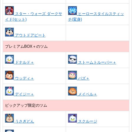
スター・ウォーズ ダークサ
ヒーロースタイルスティッ
イド(セット)
チ(変身)
アウトドアピート
プレミアムBOX＋のツム
ドナルド＋
ストームトルーパー＋
ウッディ＋
バズ＋
デイジー＋
メイベル＋
ピックアップ限定のツム
うさぎどん
スクルージ