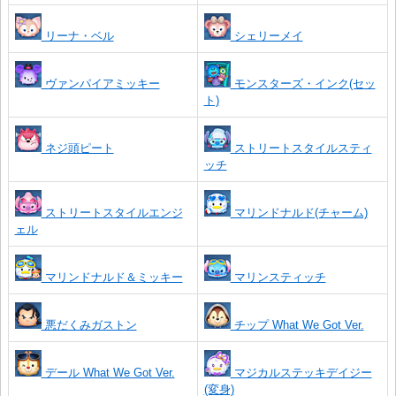
リーナ・ベル
シェリーメイ
ヴァンパイアミッキー
モンスターズ・インク(セッ
ト)
ネジ頭ピート
ストリートスタイルスティ
ッチ
ストリートスタイルエンジ
マリンドナルド(チャーム)
ェル
マリンドナルド＆ミッキー
マリンスティッチ
悪だくみガストン
チップ What We Got Ver.
デール What We Got Ver.
マジカルステッキデイジー
(変身)