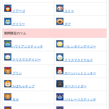
イアーゴ
コトゥ
ゲイリー
ダグ
期間限定のツム
ハワイアンスティッチ
バレンタインデイジー
クリスマスデイジー
クリスマスドナルド
プリン
ホーンハットミッキー
かぼちゃチップ
ダースベイダー
モカ
パイレーツスティッチ