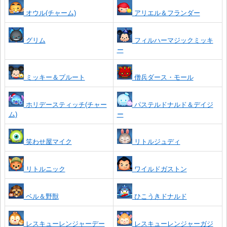
オウル(チャーム)
アリエル＆フランダー
グリム
フィルハーマジックミッキ
ー
ミッキー＆プルート
僧兵ダース・モール
ホリデースティッチ(チャー
パステルドナルド＆デイジ
ム)
ー
笑わせ屋マイク
リトルジュディ
リトルニック
ワイルドガストン
ベル＆野獣
ひこうきドナルド
レスキューレンジャーデー
レスキューレンジャーガジ