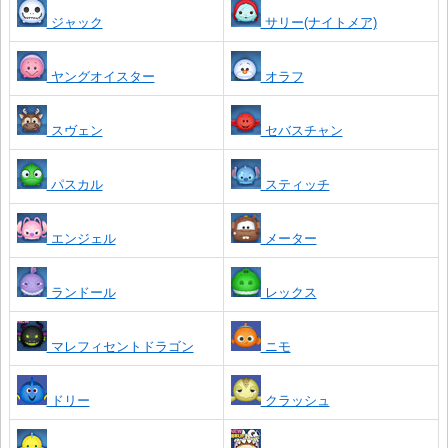
ジャック
サリー(ナイトメア)
ヤングオイスター
オラフ
スヴェン
セバスチャン
パスカル
スティッチ
エンジェル
メーター
ランドール
レックス
マレフィセントドラゴン
ニモ
ドリー
クラッシュ