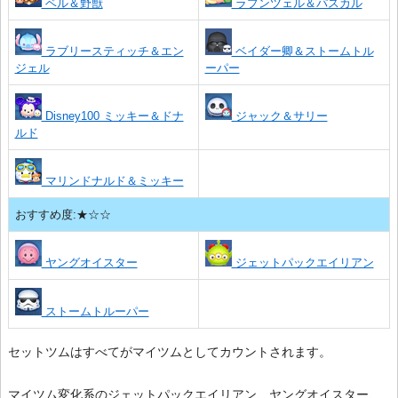
ベル＆野獣
ラプンツェル＆パスカル
ラブリースティッチ＆エン
ベイダー卿＆ストームトル
ジェル
ーパー
Disney100 ミッキー＆ドナ
ジャック＆サリー
ルド
マリンドナルド＆ミッキー
おすすめ度:★☆☆
ヤングオイスター
ジェットパックエイリアン
ストームトルーパー
セットツムはすべてがマイツムとしてカウントされます。
マイツム変化系のジェットパックエイリアン、ヤングオイスター、