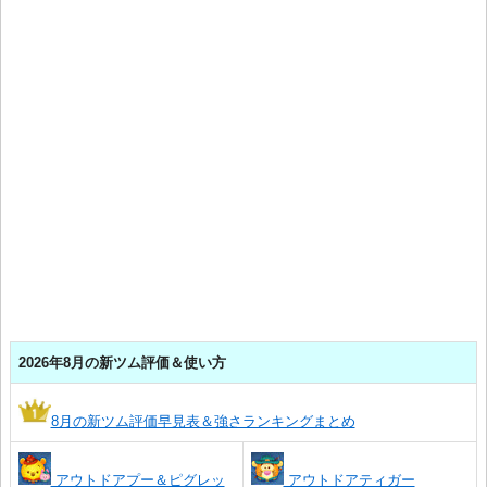
2026年8月の新ツム評価＆使い方
8月の新ツム評価早見表＆強さランキングまとめ
アウトドアプー＆ピグレッ
アウトドアティガー