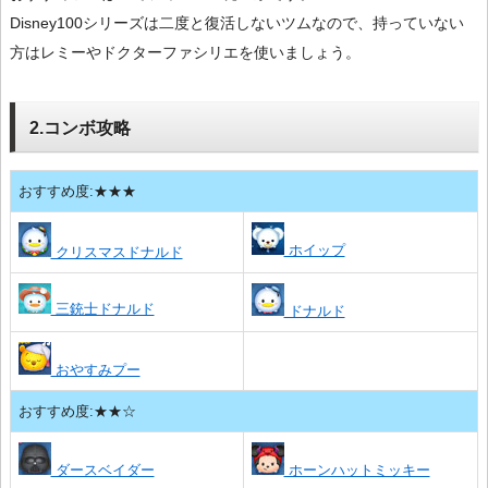
Disney100シリーズは二度と復活しないツムなので、持っていない
方はレミーやドクターファシリエを使いましょう。
2.コンボ攻略
おすすめ度:★★★
ホイップ
クリスマスドナルド
三銃士ドナルド
ドナルド
おやすみプー
おすすめ度:★★☆
ダースベイダー
ホーンハットミッキー