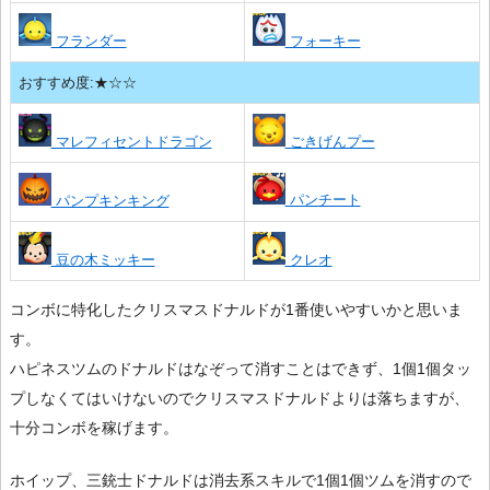
フランダー
フォーキー
おすすめ度:★☆☆
マレフィセントドラゴン
ごきげんプー
パンチート
パンプキンキング
豆の木ミッキー
クレオ
コンボに特化したクリスマスドナルドが1番使いやすいかと思いま
す。
ハピネスツムのドナルドはなぞって消すことはできず、1個1個タッ
プしなくてはいけないのでクリスマスドナルドよりは落ちますが、
十分コンボを稼げます。
ホイップ、三銃士ドナルドは消去系スキルで1個1個ツムを消すので