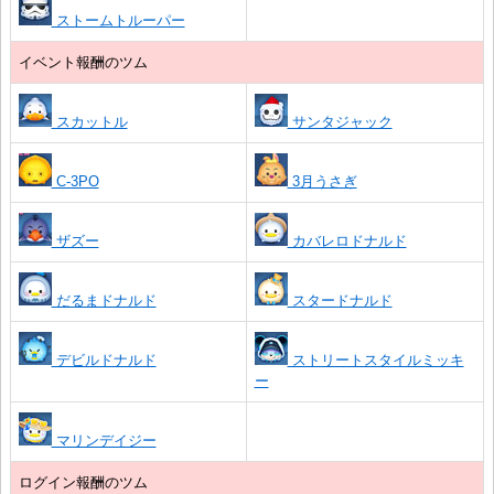
ストームトルーパー
イベント報酬のツム
スカットル
サンタジャック
C-3PO
3月うさぎ
ザズー
カバレロドナルド
だるまドナルド
スタードナルド
デビルドナルド
ストリートスタイルミッキ
ー
マリンデイジー
ログイン報酬のツム