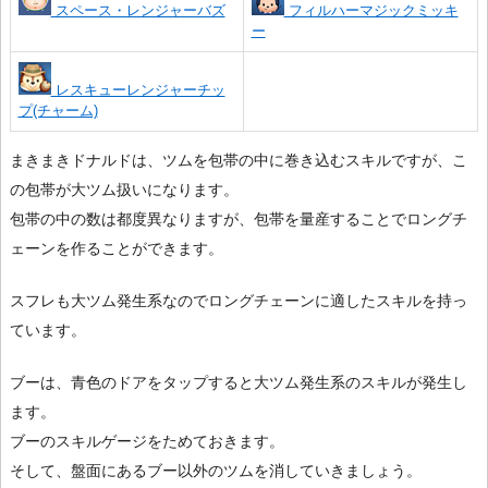
スペース・レンジャーバズ
フィルハーマジックミッキ
ー
レスキューレンジャーチッ
プ(チャーム)
まきまきドナルドは、ツムを包帯の中に巻き込むスキルですが、こ
の包帯が大ツム扱いになります。
包帯の中の数は都度異なりますが、包帯を量産することでロングチ
ェーンを作ることができます。
スフレも大ツム発生系なのでロングチェーンに適したスキルを持っ
ています。
ブーは、青色のドアをタップすると大ツム発生系のスキルが発生し
ます。
ブーのスキルゲージをためておきます。
そして、盤面にあるブー以外のツムを消していきましょう。