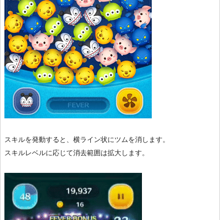
スキルを発動すると、横ライン状にツムを消します。
スキルレベルに応じて消去範囲は拡大します。