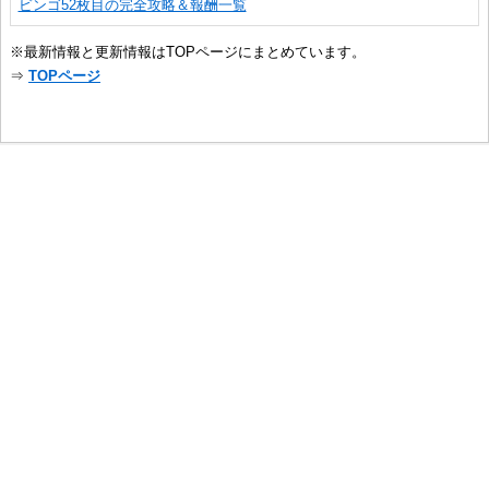
ビンゴ52枚目の完全攻略＆報酬一覧
※最新情報と更新情報はTOPページにまとめています。
⇒
TOPページ