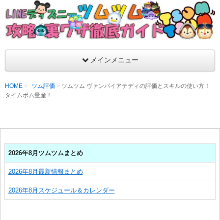
支持率No1！痒いところに手が届くツムツム攻略サイト！新ツム
ラ評価も丁寧に解説！ツムツムを120％楽しめるサイトを目指し
LINEディズニー ツムツム攻略・裏ワザ徹
メインメニュー
HOME
ツム評価
ツムツム ヴァンパイアテディの評価とスキルの使い方！
タイムボム量産！
2026年8月ツムツムまとめ
2026年8月最新情報まとめ
2026年8月スケジュール＆カレンダー