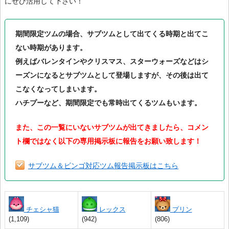
にぜひ活用して下さい！
期間限定ツムの場合、サブツムとして出てくる時期と出てこ
ない時期があります。
例えばバレンタインやクリスマス、スターウォーズなどはシ
ーズンになるとサブツムとして登場しますが、その後は出て
こなくなってしまいます。
ハチプーなど、期間限定でも常時出てくるツムもいます。
また、この一覧にいないサブツムが出てきましたら、コメン
ト欄ではなく以下の専用掲示板に報告をお願い致します！
サブツム＆ビンゴ対応ツム報告掲示板はこちら
チェシャ猫
レックス
プリン
(1,109)
(942)
(806)