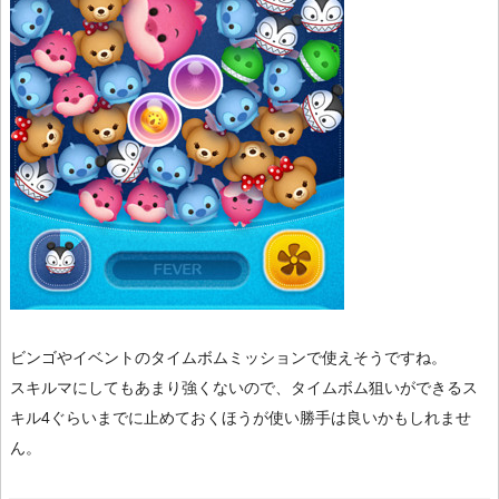
ビンゴやイベントのタイムボムミッションで使えそうですね。
スキルマにしてもあまり強くないので、タイムボム狙いができるス
キル4ぐらいまでに止めておくほうが使い勝手は良いかもしれませ
ん。