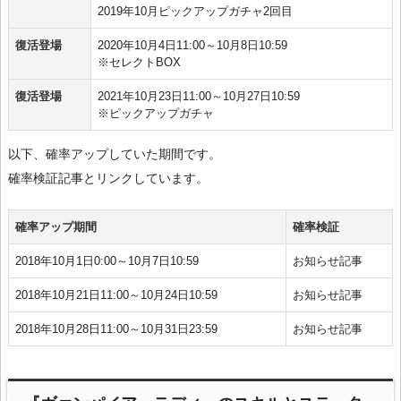
2019年10月ピックアップガチャ2回目
復活登場
2020年10月4日11:00～10月8日10:59
※セレクトBOX
復活登場
2021年10月23日11:00～10月27日10:59
※ピックアップガチャ
以下、確率アップしていた期間です。
確率検証記事とリンクしています。
確率アップ期間
確率検証
2018年10月1日0:00～10月7日10:59
お知らせ記事
2018年10月21日11:00～10月24日10:59
お知らせ記事
2018年10月28日11:00～10月31日23:59
お知らせ記事