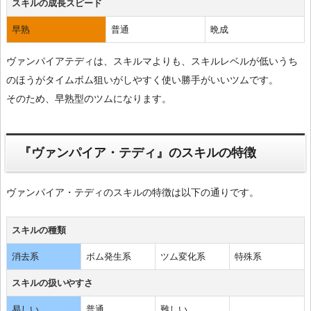
スキルの成長スピード
早熟
普通
晩成
ヴァンパイアテディは、スキルマよりも、スキルレベルが低いうち
のほうがタイムボム狙いがしやすく使い勝手がいいツムです。
そのため、早熟型のツムになります。
『ヴァンパイア・テディ』のスキルの特徴
ヴァンパイア・テディのスキルの特徴は以下の通りです。
スキルの種類
消去系
ボム発生系
ツム変化系
特殊系
スキルの扱いやすさ
易しい
普通
難しい