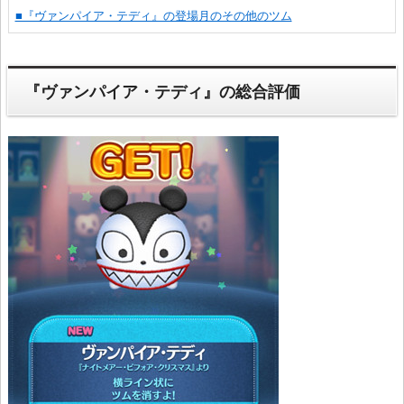
■『ヴァンパイア・テディ』の登場月のその他のツム
『ヴァンパイア・テディ』の総合評価