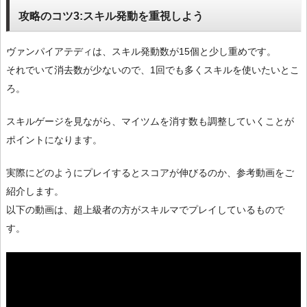
攻略のコツ3:スキル発動を重視しよう
ヴァンパイアテディは、スキル発動数が15個と少し重めです。
それでいて消去数が少ないので、1回でも多くスキルを使いたいとこ
ろ。
スキルゲージを見ながら、マイツムを消す数も調整していくことが
ポイントになります。
実際にどのようにプレイするとスコアが伸びるのか、参考動画をご
紹介します。
以下の動画は、超上級者の方がスキルマでプレイしているもので
す。