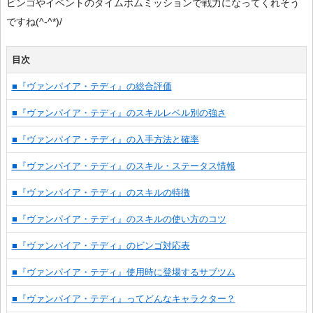
ビンゴやイベントのタイムボムミッションで戦力になってくれそう
ですね(^-^*)/
目次
■『ヴァンパイア・テディ』の総合評価
■『ヴァンパイア・テディ』のスキルレベル別の強さ
■『ヴァンパイア・テディ』の入手方法と確率
■『ヴァンパイア・テディ』のスキル・ステータス情報
■『ヴァンパイア・テディ』のスキルの特徴
■『ヴァンパイア・テディ』のスキルの使い方のコツ
■『ヴァンパイア・テディ』のビンゴ対応表
■『ヴァンパイア・テディ』使用時に登場するサブツム
■『ヴァンパイア・テディ』ってどんなキャラクター？