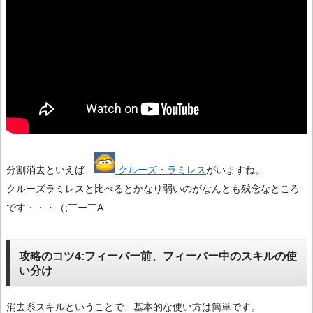
分割消去といえば、
クルーズ・ラミレス
がいますね。
クルーズラミレスと比べるとかなり弱いのがなんとも残念なところ
です・・・（;￣ー￣A
攻略のコツ4:フィーバー前、フィーバー中のスキルの使
い分け
消去系スキルということで、基本的な使い方は簡単です。