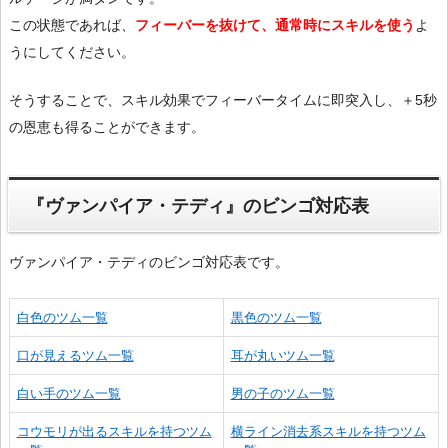
この状態であれば、
フィーバーを抜けて、通常時にスキルを使う
よ
うにしてください。
そうすることで、スキル効果でフィーバータイムに即突入し、＋5秒
の恩恵も得ることができます。
『ヴァンパイア・テディ』のビンゴ対応表
ヴァンパイア・テディのビンゴ対応表です。
白色のツム一覧
黒色のツム一覧
口が見えるツム一覧
耳が丸いツム一覧
白い手のツム一覧
男の子のツム一覧
コウモリが出るスキルを持つツム
横ライン消去系スキルを持つツム