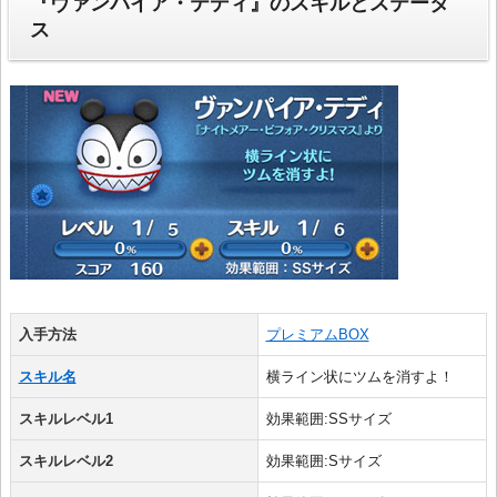
『ヴァンパイア・テディ』のスキルとステータ
ス
入手方法
プレミアムBOX
スキル名
横ライン状にツムを消すよ！
スキルレベル1
効果範囲:SSサイズ
スキルレベル2
効果範囲:Sサイズ