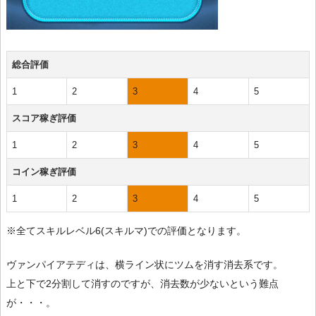
総合評価
1
2
3
4
5
スコア稼ぎ評価
1
2
3
4
5
コイン稼ぎ評価
1
2
3
4
5
※全てスキルレベル6(スキルマ)での評価となります。
ヴァンパイアテディは、横ライン状にツムを消す消去系です。
上と下で2分割して消すのですが、消去数が少ないという難点
が・・・。