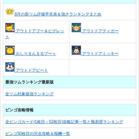
8月の新ツム評価早見表＆強さランキングまとめ
アウトドアプー＆ピグレッ
アウトドアティガー
ト
おしりまんまるプー＋
アウトドアミッキー
アウトドアピート
最強ツムランキング最新版
全ツム対象最強ランキング
ビンゴ攻略情報
全ビンゴカード(1枚目～52枚目)攻略記事一覧と難易度ランキング
ビンゴ50枚目の完全攻略＆報酬一覧