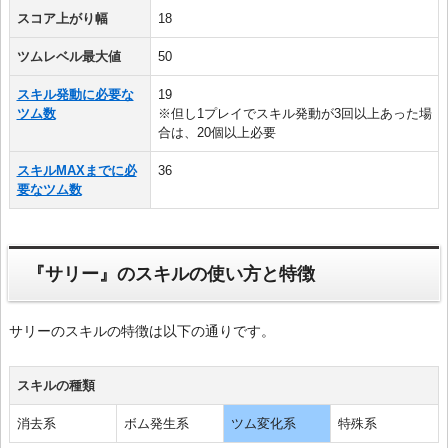
スコア上がり幅
18
ツムレベル最大値
50
スキル発動に必要な
19
ツム数
※但し1プレイでスキル発動が3回以上あった場
合は、20個以上必要
スキルMAXまでに必
36
要なツム数
『サリー』のスキルの使い方と特徴
サリーのスキルの特徴は以下の通りです。
スキルの種類
消去系
ボム発生系
ツム変化系
特殊系