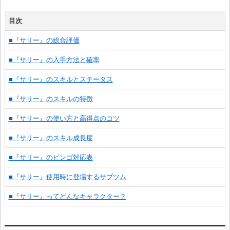
目次
■『サリー』の総合評価
■『サリー』の入手方法と確率
■『サリー』のスキルとステータス
■『サリー』のスキルの特徴
■『サリー』の使い方と高得点のコツ
■『サリー』のスキル成長度
■『サリー』のビンゴ対応表
■『サリー』使用時に登場するサブツム
■『サリー』ってどんなキャラクター？