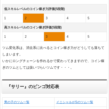
低スキルレベルのコイン稼ぎ力評価(5段階)
1
2
3
4
5
高スキルレベルのコイン稼ぎ評価(5段階)
1
2
3
4
5
ツム変化系は、消去系に比べるとコイン稼ぎ力がどうしても落ちて
しまいます。
いかにロングチェーンを作れるかで変わってきますので、コイン稼
ぎのツムとしては扱いづらいツムです・・・。
『サリー』のビンゴ対応表
男の子のツム一覧
イニシャルがSのツム一覧