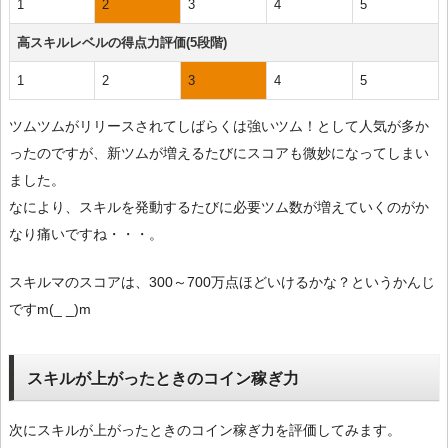
1
2
3
4
5
高スキルレベルの得点力評価(5段階)
1
2
3
4
5
ツムツムがリリースされてしばらくは強いツム！として人気が多か
ったのですが、新ツムが増えるたびにスコアも微妙になってしまい
ました。
なにより、スキルを発動するたびに必要ツム数が増えていくのがか
なり痛いですね・・・。
スキルマのスコアは、300～700万点ほどいけるかな？というかんじ
ですm(_ _)m
スキルが上がったときのコイン稼ぎ力
次にスキルが上がったときのコイン稼ぎ力を評価してみます。