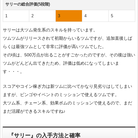
サリーの総合評価(5段階)
1
2
3
4
5
サリーは大ツム発生系のスキルを持っています。
ツムツムがリリースされて初期からいるツムですが、追加直後しば
らくは最強ツムとして非常に評価が高いツムでした。
その頃は、500万点が出ることがすごかったのですが、その後は強い
ツムがどんどん出てきたため、評価は低めになってしまいま
す・・・。
スコアやコイン稼ぎ力は新ツムに比べてかなり見劣りはしてしまい
ますが、ビンゴやイベントのミッションで使えるツムです。
大ツム系、チェーン系、効果ボムのミッションで使えるので、まだ
まだ活躍ができるスキルですね♪
『サリー』の入手方法と確率