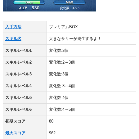
入手方法
プレミアムBOX
スキル名
大きなサリーが発生するよ！
スキルレベル1
変化数:2個
スキルレベル2
変化数:2～3個
スキルレベル3
変化数:3個
スキルレベル4
変化数:3～4個
スキルレベル5
変化数:4個
スキルレベル6
変化数:4～5個
初期スコア
80
最大スコア
962