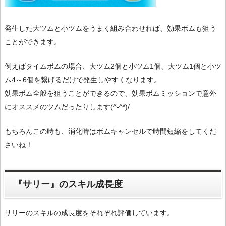
発生した大ツムと小ツムをうまく組み合わせれば、効果ボムも狙う
ことができます。
例えばタイムボムの場合、大ツム2個と小ツム1個、大ツム1個と小ツ
ム4～6個を繋げるだけで発生しやすくなります。
効果ボム全般を狙うことができるので、効果ボムミッションで意外
にオススメのツムだったりします(^-^*)/
もちろんこの時も、消化時はボムキャンセルで時間短縮をしてくだ
さいね！
『サリー』のスキル成長度
サリーのスキルの成長度をそれぞれ評価しています。