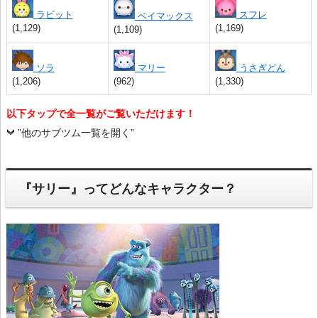
ラビット
スフレ
ベイマックス
(1,129)
(1,169)
(1,109)
ソラ
マリー
うさぎどん
(1,206)
(962)
(1,330)
以下タップで全一覧がご覧いただけます！
”他のサブツム一覧を開く”
『サリー』ってどんなキャラクター？