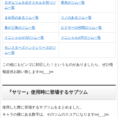
大きなツムを出すスキルを持つツ
青色のツム一覧
ム一覧
まゆ毛のあるツム一覧
ツノのあるツム一覧
鼻が三角のツム一覧
ピクサーの仲間のツム一覧
イニシャルがJのツム一覧
イニシャルがPのツム一覧
モンスターズインクシリーズのツ
ム一覧
この他にもビンゴに対応した！というものがありましたら、ぜひ情
報提供お願い致しますm(_ _)m
『サリー』使用時に登場するサブツム
使用した際に登場するサブツムをまとめました。
キャラの横にある数字は、そのツムのスコアになりますm(_ _)m