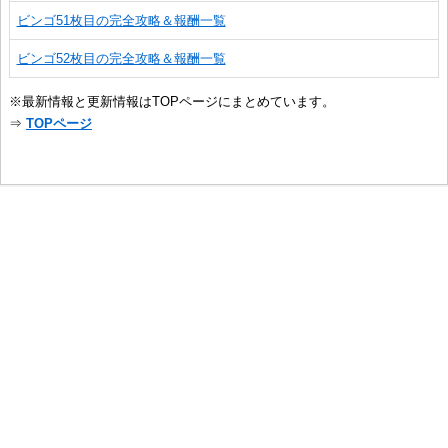
ビンゴ51枚目の完全攻略＆報酬一覧
ビンゴ52枚目の完全攻略＆報酬一覧
※最新情報と更新情報はTOPページにまとめています。
⇒
TOPページ