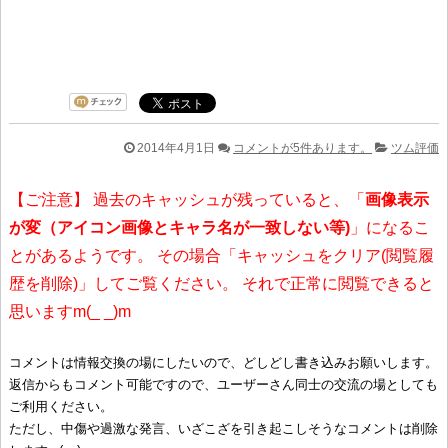
2014年4月1日
コメントが5件あります。
ツム評価
【ご注意】 過去のキャッシュが残っていると、「
画像表示
が変（アイコン画像とキャラ名が一致しない等)
」になるこ
とがあるようです。 その場合「キャッシュをクリア(閲覧履
歴を削除)」してご覧ください。 それで正常に閲覧できると
思いますm(_ _)m
コメントは情報交換の場にしたいので、どしどし書き込みお願いします。
返信からもコメント可能ですので、ユーザーさん同士の交流の場としても
ご利用ください。
ただし、中傷や過激な発言、いざこざを引き起こしそうなコメントは削除