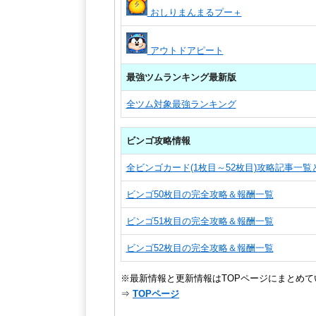
おしりまんまるプー＋
アウトドアピート
最強ツムランキング最新版
全ツム対象最強ランキング
ビンゴ攻略情報
全ビンゴカード(1枚目～52枚目)攻略記事一
ビンゴ50枚目の完全攻略＆報酬一覧
ビンゴ51枚目の完全攻略＆報酬一覧
ビンゴ52枚目の完全攻略＆報酬一覧
※最新情報と更新情報はTOPページにまとめて
⇒
TOPページ