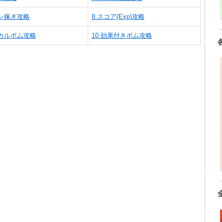
イン稼ぎ攻略
8.スコア(Exp)攻略
ジカルボム攻略
10.効果付きボム攻略