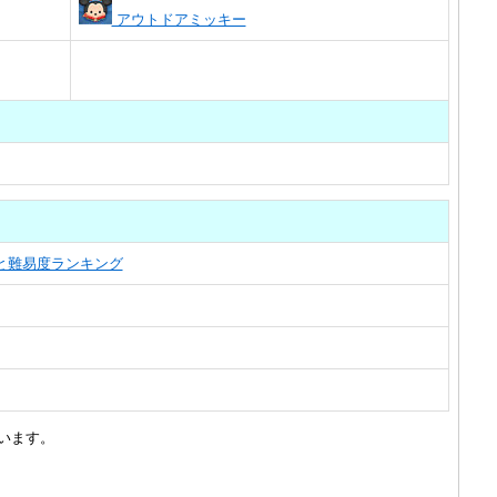
アウトドアミッキー
覧と難易度ランキング
います。