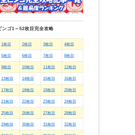
ビンゴ1～52枚目完全攻略
1枚目
2枚目
3枚目
4枚目
5枚目
6枚目
7枚目
8枚目
9枚目
10枚目
11枚目
12枚目
13枚目
14枚目
15枚目
16枚目
17枚目
18枚目
19枚目
20枚目
21枚目
22枚目
23枚目
24枚目
25枚目
26枚目
27枚目
28枚目
29枚目
30枚目
31枚目
32枚目