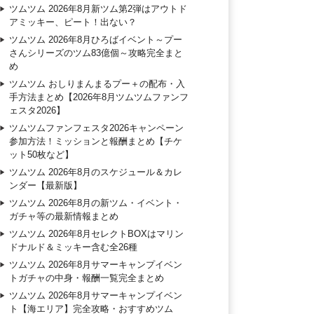
ツムツム 2026年8月新ツム第2弾はアウトド
アミッキー、ピート！出ない？
ツムツム 2026年8月ひろばイベント～プー
さんシリーズのツム83億個～攻略完全まと
め
ツムツム おしりまんまるプー＋の配布・入
手方法まとめ【2026年8月ツムツムファンフ
ェスタ2026】
ツムツムファンフェスタ2026キャンペーン
参加方法！ミッションと報酬まとめ【チケ
ット50枚など】
ツムツム 2026年8月のスケジュール＆カレ
ンダー【最新版】
ツムツム 2026年8月の新ツム・イベント・
ガチャ等の最新情報まとめ
ツムツム 2026年8月セレクトBOXはマリン
ドナルド＆ミッキー含む全26種
ツムツム 2026年8月サマーキャンプイベン
トガチャの中身・報酬一覧完全まとめ
ツムツム 2026年8月サマーキャンプイベン
ト【海エリア】完全攻略・おすすめツム