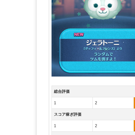
総合評価
1
2
スコア稼ぎ評価
1
2