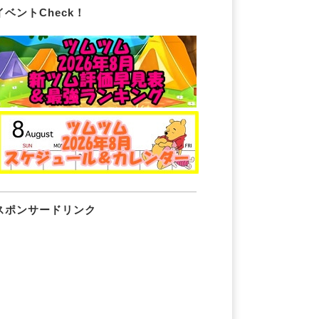
イベントCheck！
スポンサードリンク