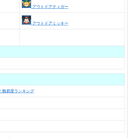
アウトドアティガー
アウトドアミッキー
覧と難易度ランキング