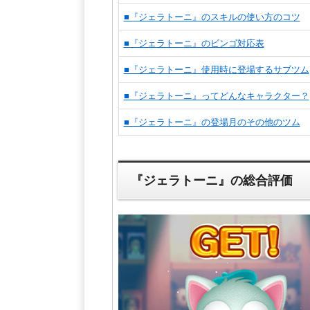
■『ジェラトーニ』のスキルの使い方のコツ
■『ジェラトーニ』のビンゴ対応表
■『ジェラトーニ』使用時に登場するサブツム
■『ジェラトーニ』ってどんなキャラクター？
■『ジェラトーニ』の登場月のその他のツム
『ジェラトーニ』の総合評価