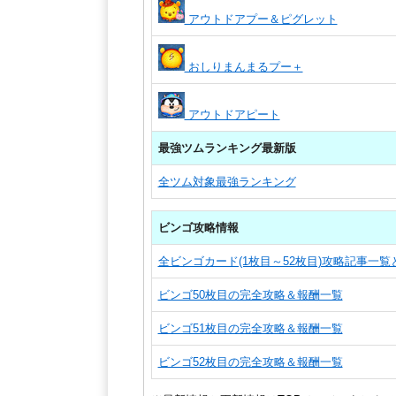
アウトドアプー＆ピグレット
おしりまんまるプー＋
アウトドアピート
最強ツムランキング最新版
全ツム対象最強ランキング
ビンゴ攻略情報
全ビンゴカード(1枚目～52枚目)攻略記事一
ビンゴ50枚目の完全攻略＆報酬一覧
ビンゴ51枚目の完全攻略＆報酬一覧
ビンゴ52枚目の完全攻略＆報酬一覧