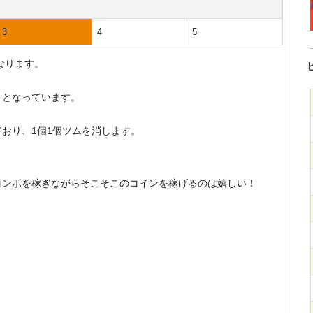
3
4
5
なります。
！となっています。
おり、1個1個ツムを消します。
コンボを稼ぎながらそこそこのコインを稼げるのは嬉しい！
。