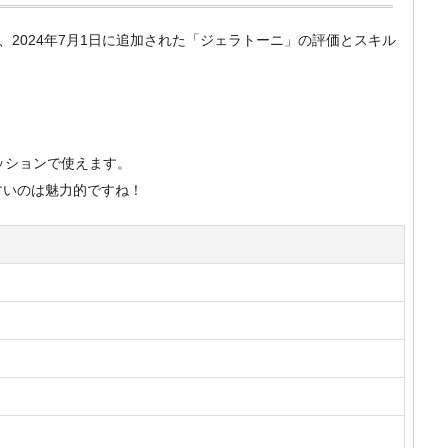
m）で、2024年7月1日に追加された「ジェラトーニ」の評価とスキル
ッションで使えます。
すいのは魅力的ですね！