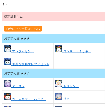
す。
指定対象ツム
白色のツム一覧はこちら
おすすめ度:★★★
マレフィセント
コンサートミッキー
邪悪な妖精マレフィセント
おすすめ度:★★☆
アースラ
トリトン王
リク
おしゃれマッドハッター