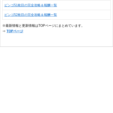
ビンゴ51枚目の完全攻略＆報酬一覧
ビンゴ52枚目の完全攻略＆報酬一覧
※最新情報と更新情報はTOPページにまとめています。
⇒
TOPページ