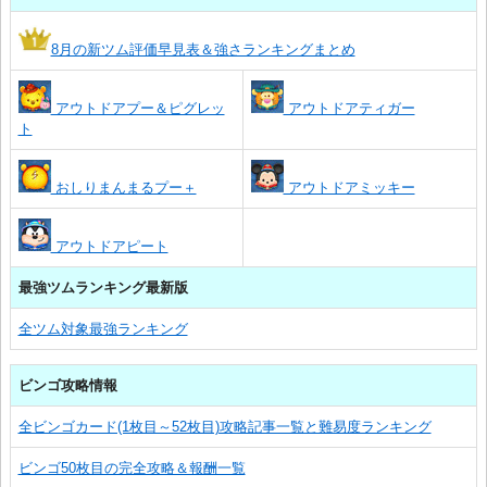
8月の新ツム評価早見表＆強さランキングまとめ
アウトドアプー＆ピグレッ
アウトドアティガー
ト
おしりまんまるプー＋
アウトドアミッキー
アウトドアピート
最強ツムランキング最新版
全ツム対象最強ランキング
ビンゴ攻略情報
全ビンゴカード(1枚目～52枚目)攻略記事一覧と難易度ランキング
ビンゴ50枚目の完全攻略＆報酬一覧