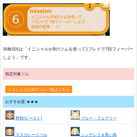
38枚目6は「イニシャルがBのツムを使って1プレイで7回フィーバー
しよう」です。
指定対象ツム
イニシャルがBのツム一覧はこちら
おすすめ度:★★★
野獣(ビースト)
ブルー・フェアリー
マスカレードベル
シンデレラ＆青い鳥