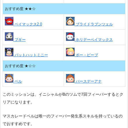
おすすめ度:★★☆
ベイマックス2.0
ブライドラプンツェル
ブギー
ホリデーベイマックス
バットハットミニー
ボー・ピープ
おすすめ度:★☆☆
ベル
バースデーアナ
このミッションは、イニシャルがBのツムで7回フィーバーするとク
リアになります。
マスカレードベルは唯一のフィーバー発生系スキルを持っているの
でおすすめです。