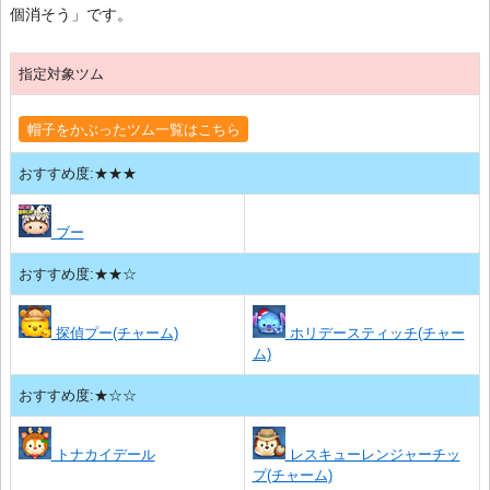
個消そう」です。
指定対象ツム
帽子をかぶったツム一覧はこちら
おすすめ度:★★★
ブー
おすすめ度:★★☆
探偵プー(チャーム)
ホリデースティッチ(チャー
ム)
おすすめ度:★☆☆
トナカイデール
レスキューレンジャーチッ
プ(チャーム)