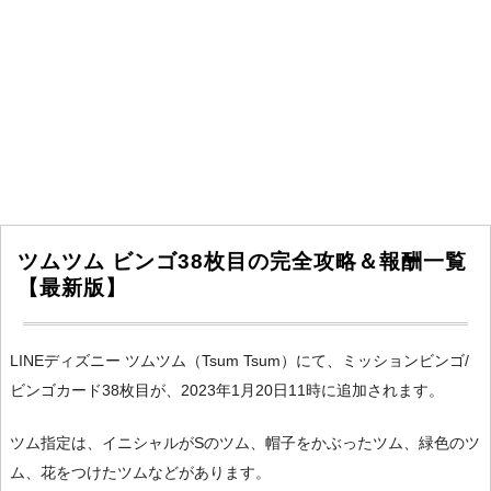
ツムツム ビンゴ38枚目の完全攻略＆報酬一覧
【最新版】
LINEディズニー ツムツム（Tsum Tsum）にて、ミッションビンゴ/
ビンゴカード38枚目が、2023年1月20日11時に追加されます。
ツム指定は、イニシャルがSのツム、帽子をかぶったツム、緑色のツ
ム、花をつけたツムなどがあります。