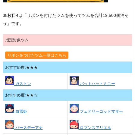
38枚目4は「リボンを付けたツムを使ってツムを合計19,500個消そ
う」です。
指定対象ツム
リボンをつけたツム一覧はこちら
おすすめ度:★★★
ガストン
バットハットミニー
おすすめ度:★★☆
白雪姫
フェアリーゴッドマザー
バースデーアナ
ロマンスアリエル