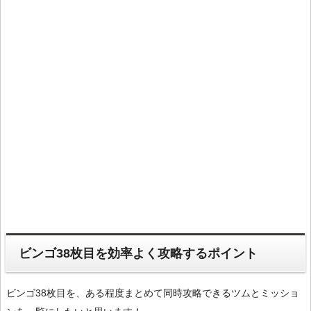
ビンゴ38枚目を効率よく攻略するポイント
ビンゴ38枚目を、ある程度まとめて同時攻略できるツムとミッショ