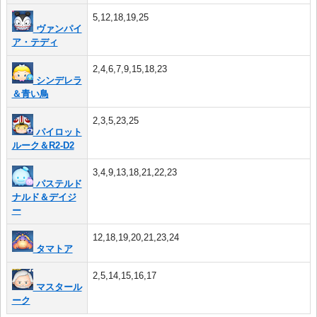
5,12,18,19,25
ヴァンパイ
ア・テディ
2,4,6,7,9,15,18,23
シンデレラ
＆青い鳥
2,3,5,23,25
パイロット
ルーク＆R2-D2
3,4,9,13,18,21,22,23
パステルド
ナルド＆デイジ
ー
12,18,19,20,21,23,24
タマトア
2,5,14,15,16,17
マスタール
ーク