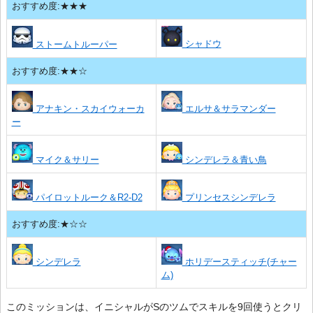
おすすめ度:★★★
シャドウ
ストームトルーパー
おすすめ度:★★☆
アナキン・スカイウォーカ
エルサ＆サラマンダー
ー
マイク＆サリー
シンデレラ＆青い鳥
パイロットルーク＆R2-D2
プリンセスシンデレラ
おすすめ度:★☆☆
シンデレラ
ホリデースティッチ(チャー
ム)
このミッションは、イニシャルがSのツムでスキルを9回使うとクリ