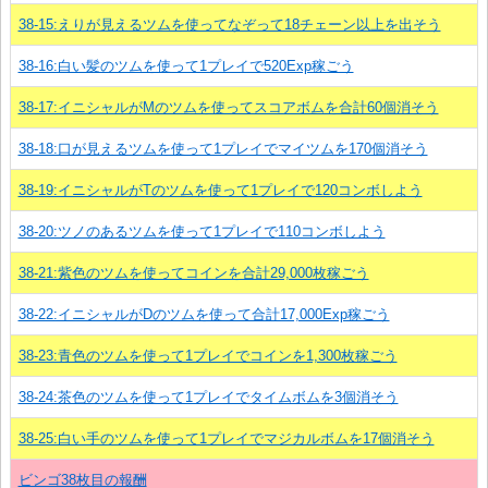
38-15:えりが見えるツムを使ってなぞって18チェーン以上を出そう
38-16:白い髪のツムを使って1プレイで520Exp稼ごう
38-17:イニシャルがMのツムを使ってスコアボムを合計60個消そう
38-18:口が見えるツムを使って1プレイでマイツムを170個消そう
38-19:イニシャルがTのツムを使って1プレイで120コンボしよう
38-20:ツノのあるツムを使って1プレイで110コンボしよう
38-21:紫色のツムを使ってコインを合計29,000枚稼ごう
38-22:イニシャルがDのツムを使って合計17,000Exp稼ごう
38-23:青色のツムを使って1プレイでコインを1,300枚稼ごう
38-24:茶色のツムを使って1プレイでタイムボムを3個消そう
38-25:白い手のツムを使って1プレイでマジカルボムを17個消そう
ビンゴ38枚目の報酬