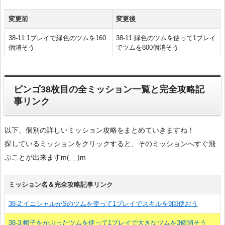
変更前
変更後
38-11:1プレイで緑色のツムを160
38-11:緑色のツムを使って1プレイ
個消そう
でツムを800個消そう
ビンゴ38枚目の全ミッション一覧と完全攻略記
事リンク
以下、個別の詳しいミッション攻略をまとめていきますね！
探しているミッションをクリックすると、そのミッションへすぐ飛
ぶことが出来ますm(__)m
ミッション名＆完全攻略記事リンク
38-2:イニシャルがSのツムを使って1プレイでスキルを9回使おう
38-3:帽子をかぶったツムを使って1プレイで大きなツムを3個消そう