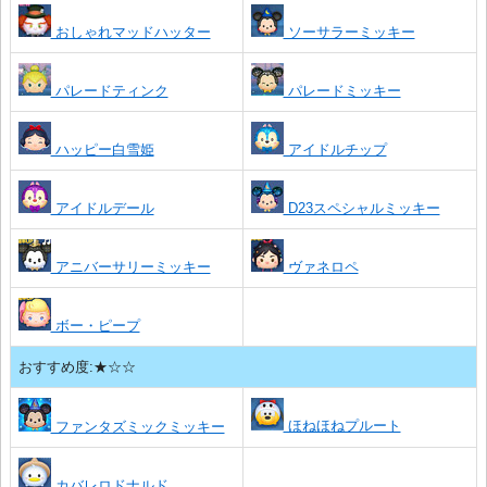
おしゃれマッドハッター
ソーサラーミッキー
パレードティンク
パレードミッキー
ハッピー白雪姫
アイドルチップ
アイドルデール
D23スペシャルミッキー
アニバーサリーミッキー
ヴァネロペ
ボー・ピープ
おすすめ度:★☆☆
ほねほねプルート
ファンタズミックミッキー
カバレロドナルド