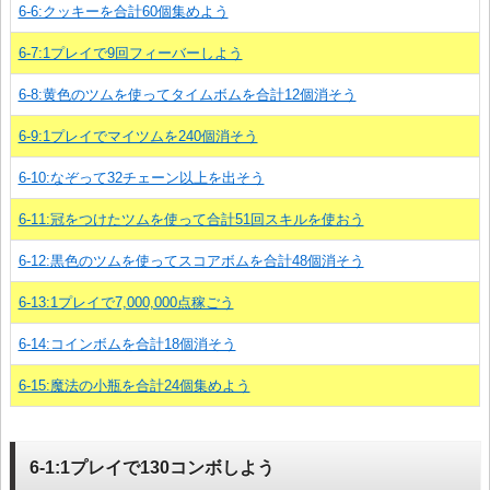
6-6:クッキーを合計60個集めよう
6-7:1プレイで9回フィーバーしよう
6-8:黄色のツムを使ってタイムボムを合計12個消そう
6-9:1プレイでマイツムを240個消そう
6-10:なぞって32チェーン以上を出そう
6-11:冠をつけたツムを使って合計51回スキルを使おう
6-12:黒色のツムを使ってスコアボムを合計48個消そう
6-13:1プレイで7,000,000点稼ごう
6-14:コインボムを合計18個消そう
6-15:魔法の小瓶を合計24個集めよう
6-1:1プレイで130コンボしよう