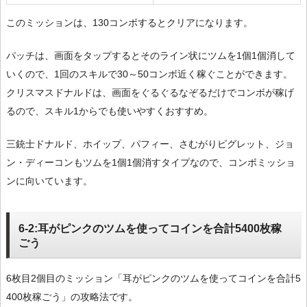
このミッションは、130コンボするとクリアになります。
パッチは、画面をタップするとそのライン状にツムを1個1個消して
いくので、1回のスキルで30～50コンボ近く稼ぐことができます。
クリスマスドナルドは、画面をぐるぐるなぞるだけでコンボが稼げ
るので、スキル1からでも使いやすくおすすめ。
三銃士ドナルド、ホイップ、パフィー、さむがりピグレット、ジョ
ン・ディーコンもツムを1個1個消すタイプなので、コンボミッショ
ンに向いています。
6-2:耳がピンクのツムを使ってコインを合計5400枚稼
ごう
6枚目2個目のミッション「耳がピンクのツムを使ってコインを合計5
400枚稼ごう」の攻略法です。