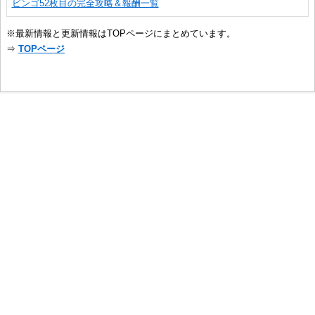
ビンゴ52枚目の完全攻略＆報酬一覧
※最新情報と更新情報はTOPページにまとめています。
⇒
TOPページ