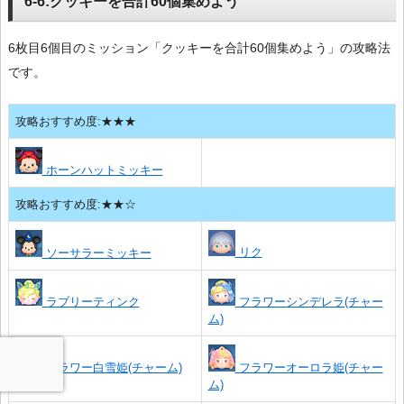
6-6:クッキーを合計60個集めよう
6枚目6個目のミッション「クッキーを合計60個集めよう」の攻略法
です。
攻略おすすめ度:★★★
ホーンハットミッキー
攻略おすすめ度:★★☆
リク
ソーサラーミッキー
ラブリーティンク
フラワーシンデレラ(チャー
ム)
フラワー白雪姫(チャーム)
フラワーオーロラ姫(チャー
ム)