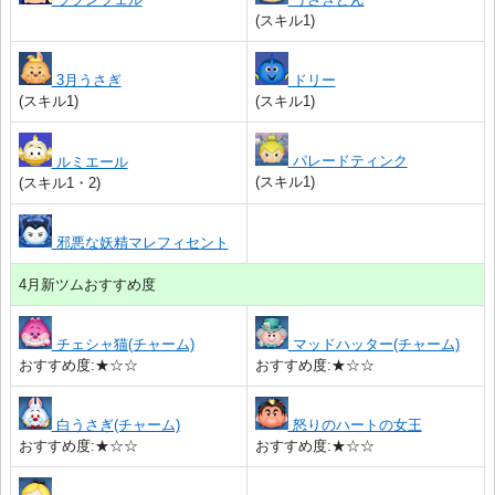
(スキル1)
3月うさぎ
ドリー
(スキル1)
(スキル1)
パレードティンク
ルミエール
(スキル1)
(スキル1・2)
邪悪な妖精マレフィセント
4月新ツムおすすめ度
チェシャ猫(チャーム)
マッドハッター(チャーム)
おすすめ度:★☆☆
おすすめ度:★☆☆
白うさぎ(チャーム)
怒りのハートの女王
おすすめ度:★☆☆
おすすめ度:★☆☆