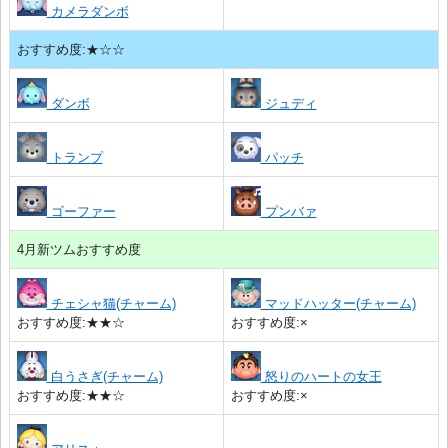
カメラダンボ
おすすめ度:★☆☆
ダンボ
ジュディ
トランプ
パッチ
ゴーファー
プンバァ
4月新ツムおすすめ度
チェシャ猫(チャーム)
マッドハッター(チャーム)
おすすめ度:★★☆
おすすめ度:×
白うさぎ(チャーム)
怒りのハートの女王
おすすめ度:★★☆
おすすめ度:×