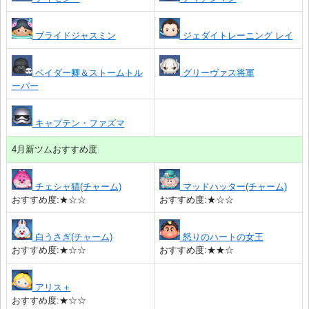
ブライドジャスミン
ジェダイトレーニング レイ
ベイダー卿＆ストームトル
グリーヴァス将軍
ーパー
キャプテン・ファズマ
4月新ツムおすすめ度
チェシャ猫(チャーム)
マッドハッター(チャーム)
おすすめ度:★☆☆
おすすめ度:★☆☆
白うさぎ(チャーム)
怒りのハートの女王
おすすめ度:★☆☆
おすすめ度:★★☆
アリス＋
おすすめ度:★☆☆