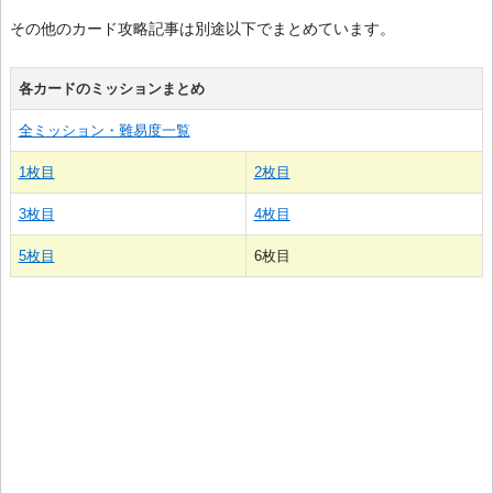
その他のカード攻略記事は別途以下でまとめています。
各カードのミッションまとめ
全ミッション・難易度一覧
1枚目
2枚目
3枚目
4枚目
5枚目
6枚目