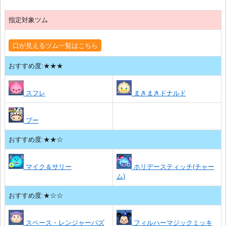
指定対象ツム
口が見えるツム一覧はこちら
おすすめ度:★★★
スフレ
まきまきドナルド
ブー
おすすめ度:★★☆
マイク＆サリー
ホリデースティッチ(チャー
ム)
おすすめ度:★☆☆
スペース・レンジャーバズ
フィルハーマジックミッキ