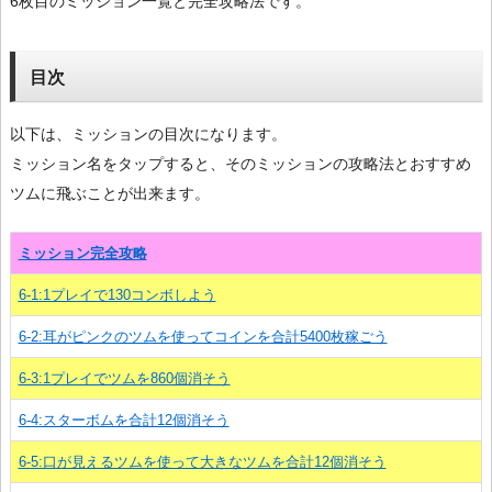
6枚目のミッション一覧と完全攻略法です。
目次
以下は、ミッションの目次になります。
ミッション名をタップすると、そのミッションの攻略法とおすすめ
ツムに飛ぶことが出来ます。
ミッション完全攻略
6-1:1プレイで130コンボしよう
6-2:耳がピンクのツムを使ってコインを合計5400枚稼ごう
6-3:1プレイでツムを860個消そう
6-4:スターボムを合計12個消そう
6-5:口が見えるツムを使って大きなツムを合計12個消そう