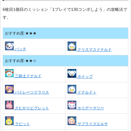
6枚目1個目のミッション「1プレイで130コンボしよう」の攻略法で
す。
おすすめ度:★★★
パッチ
クリスマスドナルド
おすすめ度:★★☆
三銃士ドナルド
ホイップ
パイレーツクラリス
ドナルド＋
さむがりピグレット
ホリデーマリー
ラビット
サプライズエルサ