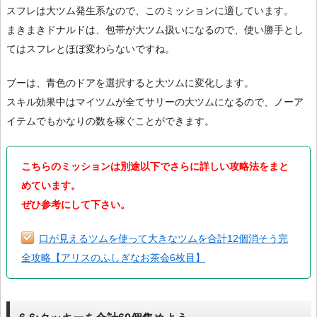
スフレは大ツム発生系なので、このミッションに適しています。
まきまきドナルドは、包帯が大ツム扱いになるので、使い勝手とし
てはスフレとほぼ変わらないですね。
ブーは、青色のドアを選択すると大ツムに変化します。
スキル効果中はマイツムが全てサリーの大ツムになるので、ノーア
イテムでもかなりの数を稼ぐことができます。
こちらのミッションは別途以下でさらに詳しい攻略法をまと
めています。
ぜひ参考にして下さい。
口が見えるツムを使って大きなツムを合計12個消そう完
全攻略【アリスのふしぎなお茶会6枚目】