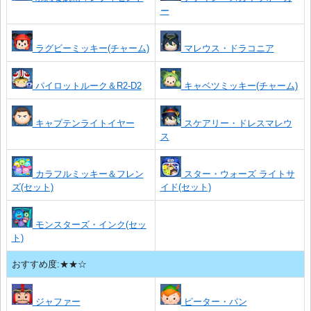
ー
ラグビーミッキー(チャーム)
マレウス・ドラコニア
パイロットルーク＆R2-D2
キャベツミッキー(チャーム)
キャプテンライトイヤー
スケアリー・ドレスマレウ
ス
カラフルミッキー＆フレン
スター・ウォーズ ライトサ
ズ(セット)
イド(セット)
モンスターズ・インク(セッ
ト)
おすすめ度:★★☆
ジャファー
ピーター・パン