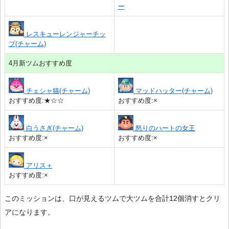
ー
レスキューレンジャーチッ
プ(チャーム)
4月新ツムおすすめ度
チェシャ猫(チャーム)
マッドハッター(チャーム)
おすすめ度:★☆☆
おすすめ度:×
白うさぎ(チャーム)
怒りのハートの女王
おすすめ度:×
おすすめ度:×
アリス＋
おすすめ度:×
このミッションは、口が見えるツムで大ツムを合計12個消すとクリ
アになります。