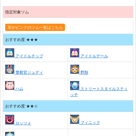
指定対象ツム
耳がピンクのツム一覧はこちら
おすすめ度:★★★
アイドルチップ
アイドルデール
警察官ジュディ
野獣
ハム
ストリートスタイルスティ
ッチ
おすすめ度:★★☆
フィニック
ロッツォ