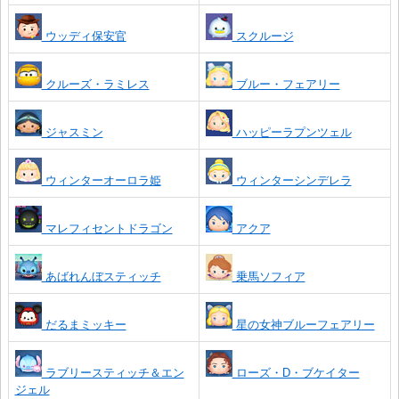
ウッディ保安官
スクルージ
クルーズ・ラミレス
ブルー・フェアリー
ジャスミン
ハッピーラプンツェル
ウィンターオーロラ姫
ウィンターシンデレラ
マレフィセントドラゴン
アクア
あばれんぼスティッチ
乗馬ソフィア
だるまミッキー
星の女神ブルーフェアリー
ラブリースティッチ＆エン
ローズ・D・ブケイター
ジェル