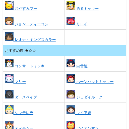
おやすみプー
勇者ミッキー
ジョン・ディーコン
リロイ
レオナ・キングスカラー
おすすめ度:★☆☆
コンサートミッキー
白雪姫
マリー
ホーンハットミッキー
ダースベイダー
ジェダイルーク
シンデレラ
レイア姫
ティモシー
アイアンマン