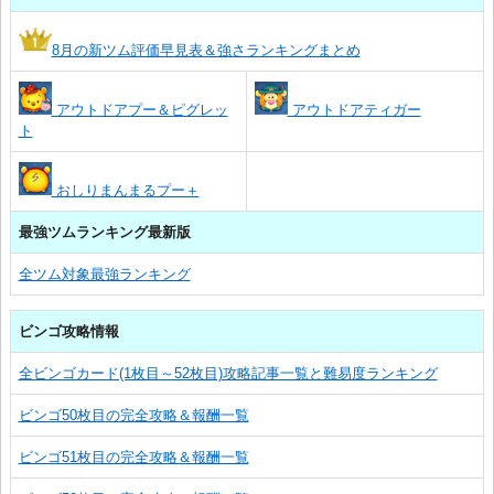
8月の新ツム評価早見表＆強さランキングまとめ
アウトドアプー＆ピグレッ
アウトドアティガー
ト
おしりまんまるプー＋
最強ツムランキング最新版
全ツム対象最強ランキング
ビンゴ攻略情報
全ビンゴカード(1枚目～52枚目)攻略記事一覧と難易度ランキング
ビンゴ50枚目の完全攻略＆報酬一覧
ビンゴ51枚目の完全攻略＆報酬一覧