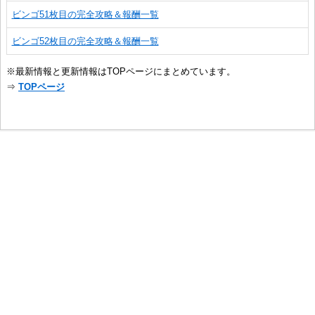
ビンゴ51枚目の完全攻略＆報酬一覧
ビンゴ52枚目の完全攻略＆報酬一覧
※最新情報と更新情報はTOPページにまとめています。
⇒
TOPページ