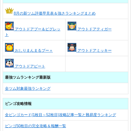
8月の新ツム評価早見表＆強さランキングまとめ
アウトドアプー＆ピグレッ
アウトドアティガー
ト
おしりまんまるプー＋
アウトドアミッキー
アウトドアピート
最強ツムランキング最新版
全ツム対象最強ランキング
ビンゴ攻略情報
全ビンゴカード(1枚目～52枚目)攻略記事一覧と難易度ランキング
ビンゴ50枚目の完全攻略＆報酬一覧