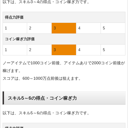
以下は、スキル3～4の得点・コイン稼ぎ力です。
得点力評価
1
2
3
4
5
コイン稼ぎ力評価
1
2
3
4
5
ノーアイテムで1000コイン前後、アイテムありで2000コイン前後が
稼げます。
スコアは、600～1000万点前後は狙えます。
スキル5～6の得点・コイン稼ぎ力
以下は、スキル5～6の得点・コイン稼ぎ力です。