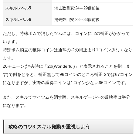
スキルレベル5
消去数目安:24～29個前後
スキルレベル6
消去数目安:28～33個前後
ただし、特殊ボムで消したツムには、コインに-2の補正がかかって
います。
特殊ボム消去の獲得コインは通常の-2の補正より1コイン少なくなり
ます。
20チェーン(消去時に「20(Wonderful)」と表示されることを指しま
す)で例をとると、補正無しで96コインのところ補正-2では67コイン
になりますが、実際の獲得コインは1コイン少ない66コインです。
また、スキルでマイツムを消す際、スキルゲージへの反映率は半分
になります。
攻略のコツ3:スキル発動を重視しよう