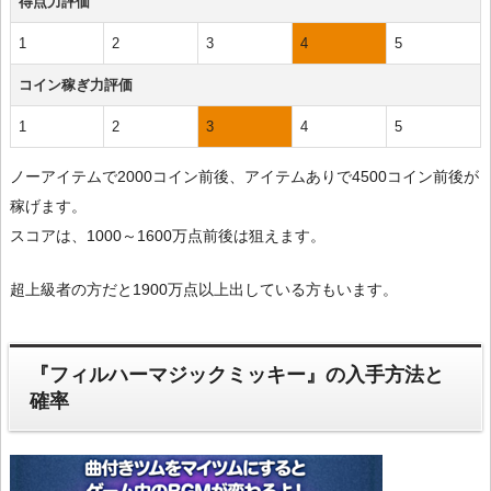
得点力評価
1
2
3
4
5
コイン稼ぎ力評価
1
2
3
4
5
ノーアイテムで2000コイン前後、アイテムありで4500コイン前後が
稼げます。
スコアは、1000～1600万点前後は狙えます。
超上級者の方だと1900万点以上出している方もいます。
『フィルハーマジックミッキー』の入手方法と
確率