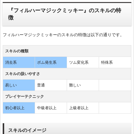
『フィルハーマジックミッキー』のスキルの特
徴
フィルハーマジックミッキーのスキルの特徴は以下の通りです。
スキルの種類
消去系
ボム発生系
ツム変化系
特殊系
スキルの扱いやすさ
易しい
普通
難しい
プレイヤーテクニック
初心者以上
中級者以上
上級者以上
スキルのイメージ