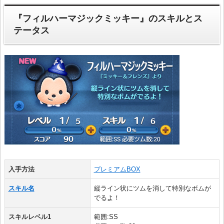
『フィルハーマジックミッキー』のスキルとス
テータス
入手方法
プレミアムBOX
スキル名
縦ライン状にツムを消して特別なボムが
でるよ！
スキルレベル1
範囲:SS