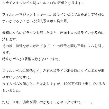
※全てスキルレベル6(スキルマ)での評価となります。
フィルハーマジックミッキーは、縦ライン状にツムを消して特別な
ボムがでるよ！という消去系＆ボム発生系。
最初に左右の縦ラインを消したあと、画面中央の縦ラインを多めに
消します。
その後、特殊なボムが出てきて、中の帽子と同じ三角にツムを消し
ます。
特殊なボムが1番消去数が多いですね。
スキルレベルに関係なく、左右の縦ライン消去時にタイムボムが出
やすいツムですね。
タイムボム次第なところはありますが、1900万点以上出している方
もいました。
ただ、スキル演出が長いのがちょっとネックですね・・・。