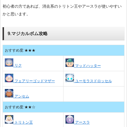
初心者の方であれば、消去系のトリトン王やアースラが使いやすい
かと思います。
9.マジカルボム攻略
おすすめ度:★★★
リク
マッドハッター
フェアリーゴッドマザー
ユーモラスドロッセル
アンセム
おすすめ度:★★☆
トリトン王
アースラ