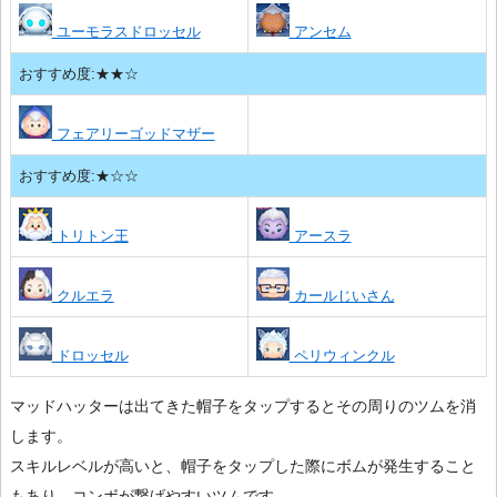
ユーモラスドロッセル
アンセム
おすすめ度:★★☆
フェアリーゴッドマザー
おすすめ度:★☆☆
トリトン王
アースラ
クルエラ
カールじいさん
ドロッセル
ペリウィンクル
マッドハッターは出てきた帽子をタップするとその周りのツムを消
します。
スキルレベルが高いと、帽子をタップした際にボムが発生すること
もあり、コンボが繋げやすいツムです。