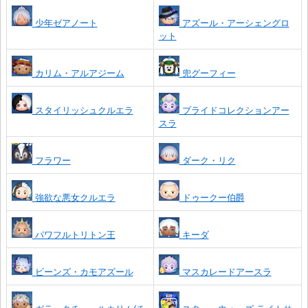
少年ゼアノート
アズール・アーシェングロ
ット
カリム・アルアジーム
兜グーフィー
スタイリッシュクルエラ
プライドコレクションアー
スラ
フラワー
ダーク・リク
強欲な悪女クルエラ
ドゥークー伯爵
パワフルトリトン王
キーダ
ビーンズ・カモアズール
マスカレードアースラ