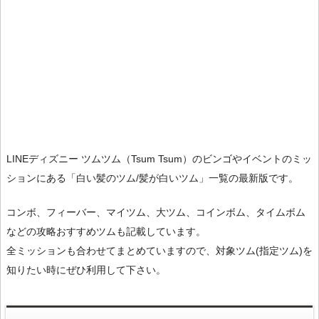
LINEディズニー ツムツム（Tsum Tsum）のビンゴやイベントのミッ
ションにある「白い髪のツム/髪が白いツム」一覧の最新版です。
コンボ、フィーバー、マイツム、大ツム、コインボム、タイムボム
などの攻略おすすめツムも記載しています。
全ミッションも合わせてまとめていますので、対象ツム(指定ツム)を
知りたい時にぜひ利用して下さい。