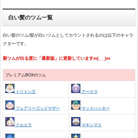
白い髪のツム一覧
白い髪のツム/髪が白いツムとしてカウントされるのは以下のキャラ
クターです。
新ツムが出る度に「最新版」に更新していますm(_ _)m
プレミアムBOXのツム
トリトン王
アースラ
フェアリーゴッドマザー
マッドハッター
クルエラ
マキシマス