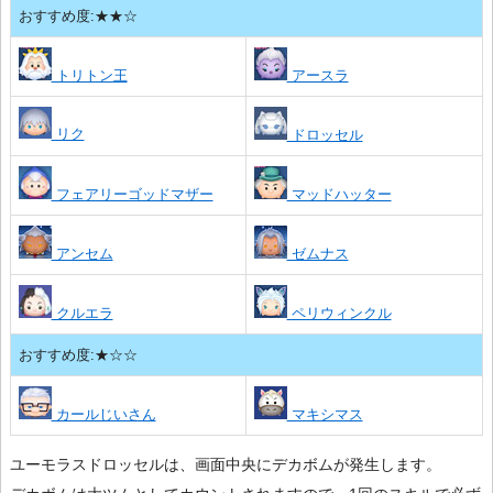
おすすめ度:★★☆
トリトン王
アースラ
リク
ドロッセル
フェアリーゴッドマザー
マッドハッター
アンセム
ゼムナス
クルエラ
ペリウィンクル
おすすめ度:★☆☆
カールじいさん
マキシマス
ユーモラスドロッセルは、画面中央にデカボムが発生します。