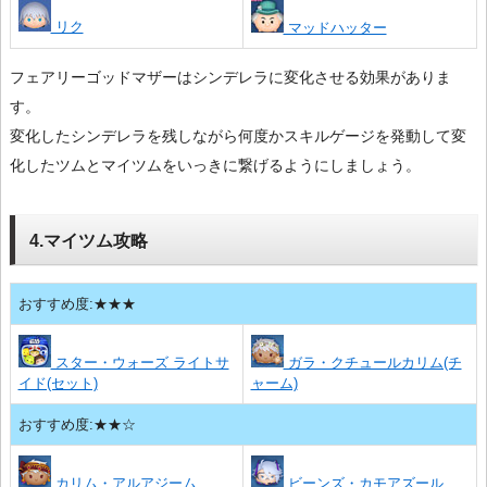
リク
マッドハッター
フェアリーゴッドマザーはシンデレラに変化させる効果がありま
す。
変化したシンデレラを残しながら何度かスキルゲージを発動して変
化したツムとマイツムをいっきに繋げるようにしましょう。
4.マイツム攻略
おすすめ度:★★★
スター・ウォーズ ライトサ
ガラ・クチュールカリム(チ
イド(セット)
ャーム)
おすすめ度:★★☆
カリム・アルアジーム
ビーンズ・カモアズール