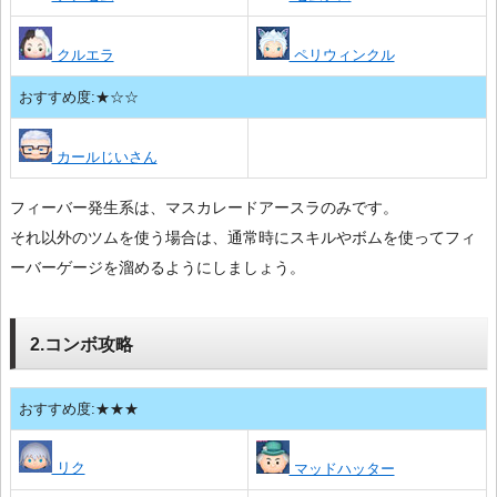
クルエラ
ペリウィンクル
おすすめ度:★☆☆
カールじいさん
フィーバー発生系は、マスカレードアースラのみです。
それ以外のツムを使う場合は、通常時にスキルやボムを使ってフィ
ーバーゲージを溜めるようにしましょう。
2.コンボ攻略
おすすめ度:★★★
リク
マッドハッター