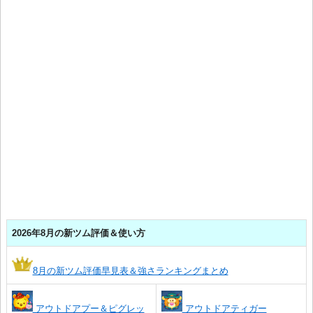
2026年8月の新ツム評価＆使い方
8月の新ツム評価早見表＆強さランキングまとめ
アウトドアプー＆ピグレッ
アウトドアティガー