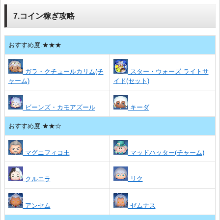
7.コイン稼ぎ攻略
おすすめ度:★★★
ガラ・クチュールカリム(チ
スター・ウォーズ ライトサ
ャーム)
イド(セット)
ビーンズ・カモアズール
キーダ
おすすめ度:★★☆
マグニフィコ王
マッドハッター(チャーム)
リク
クルエラ
アンセム
ゼムナス