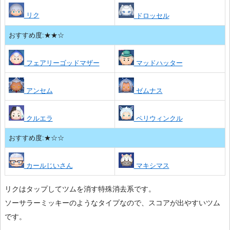
リク
ドロッセル
おすすめ度:★★☆
フェアリーゴッドマザー
マッドハッター
アンセム
ゼムナス
クルエラ
ペリウィンクル
おすすめ度:★☆☆
カールじいさん
マキシマス
リクはタップしてツムを消す特殊消去系です。
ソーサラーミッキーのようなタイプなので、スコアが出やすいツム
です。