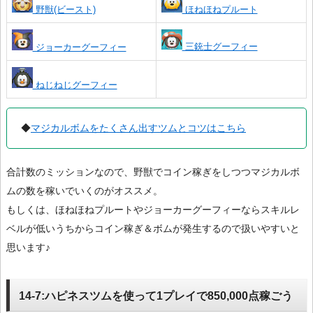
野獣(ビースト)
ほねほねプルート
三銃士グーフィー
ジョーカーグーフィー
ねじねじグーフィー
◆
マジカルボムをたくさん出すツムとコツはこちら
合計数のミッションなので、野獣でコイン稼ぎをしつつマジカルボ
ムの数を稼いでいくのがオススメ。
もしくは、ほねほねプルートやジョーカーグーフィーならスキルレ
ベルが低いうちからコイン稼ぎ＆ボムが発生するので扱いやすいと
思います♪
14-7:ハピネスツムを使って1プレイで850,000点稼ごう