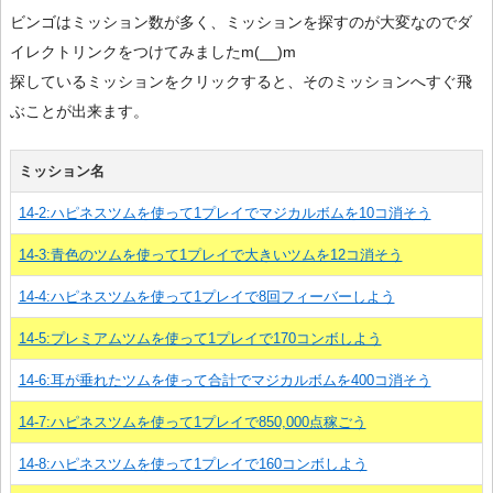
ビンゴはミッション数が多く、ミッションを探すのが大変なのでダ
イレクトリンクをつけてみましたm(__)m
探しているミッションをクリックすると、そのミッションへすぐ飛
ぶことが出来ます。
ミッション名
14-2:ハピネスツムを使って1プレイでマジカルボムを10コ消そう
14-3:青色のツムを使って1プレイで大きいツムを12コ消そう
14-4:ハピネスツムを使って1プレイで8回フィーバーしよう
14-5:プレミアムツムを使って1プレイで170コンボしよう
14-6:耳が垂れたツムを使って合計でマジカルボムを400コ消そう
14-7:ハピネスツムを使って1プレイで850,000点稼ごう
14-8:ハピネスツムを使って1プレイで160コンボしよう