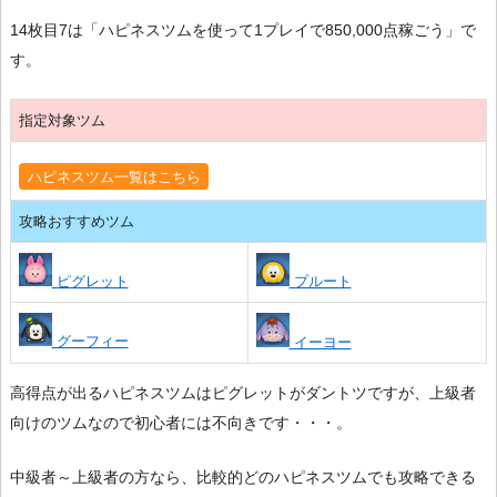
14枚目7は「ハピネスツムを使って1プレイで850,000点稼ごう」で
す。
指定対象ツム
ハピネスツム一覧はこちら
攻略おすすめツム
ピグレット
プルート
グーフィー
イーヨー
高得点が出るハピネスツムはピグレットがダントツですが、上級者
向けのツムなので初心者には不向きです・・・。
中級者～上級者の方なら、比較的どのハピネスツムでも攻略できる