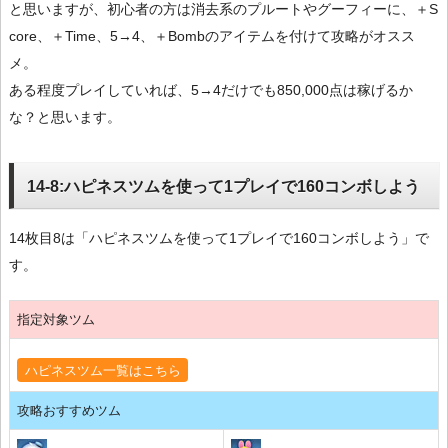
と思いますが、初心者の方は消去系のプルートやグーフィーに、＋S
core、＋Time、5→4、＋Bombのアイテムを付けて攻略がオスス
メ。
ある程度プレイしていれば、5→4だけでも850,000点は稼げるか
な？と思います。
14-8:ハピネスツムを使って1プレイで160コンボしよう
14枚目8は「ハピネスツムを使って1プレイで160コンボしよう」で
す。
指定対象ツム
ハピネスツム一覧はこちら
攻略おすすめツム