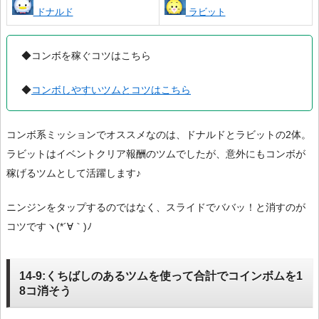
ドナルド
ラビット
◆コンボを稼ぐコツはこちら
◆
コンボしやすいツムとコツはこちら
コンボ系ミッションでオススメなのは、ドナルドとラビットの2体。
ラビットはイベントクリア報酬のツムでしたが、意外にもコンボが
稼げるツムとして活躍します♪
ニンジンをタップするのではなく、スライドでババッ！と消すのが
コツですヽ(*´∀｀)ﾉ
14-9:くちばしのあるツムを使って合計でコインボムを1
8コ消そう