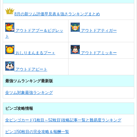
8月の新ツム評価早見表＆強さランキングまとめ
アウトドアプー＆ピグレッ
アウトドアティガー
ト
おしりまんまるプー＋
アウトドアミッキー
アウトドアピート
最強ツムランキング最新版
全ツム対象最強ランキング
ビンゴ攻略情報
全ビンゴカード(1枚目～52枚目)攻略記事一覧と難易度ランキング
ビンゴ50枚目の完全攻略＆報酬一覧