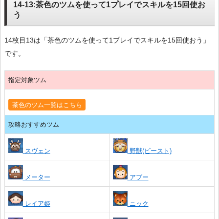
14-13:茶色のツムを使って1プレイでスキルを15回使お
う
14枚目13は「茶色のツムを使って1プレイでスキルを15回使おう」
です。
指定対象ツム
茶色のツム一覧はこちら
攻略おすすめツム
スヴェン
野獣(ビースト)
メーター
アブー
レイア姫
ニック