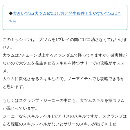
◆
大きいツム(大ツム)の出し方と発生条件！出やすいツムはこ
ちら
このミッションは、大ツムを1プレイの間に12コ消さなくてはいけま
せん。
大ツムは7チェーン以上するとランダムで降ってきますが、確実性が
ないので大ツムを発生させるスキルを持つサリーでの攻略がオスス
メ。
大ツムに変化させるスキルなので、ノーアイテムでも攻略できるか
と思います。
もしくはスクランプ・ジーニーの中にも、大ツムスキルを持つツム
が混じっています。
ジーニーならスキルレベル1でアリスのスキルですが、スクランプは
ある程度のスキルレベルがないとサリーのスキルが出てきませ