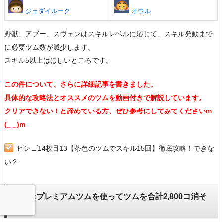
ジェダイルーク
オウル
野獣、アブー、スヴェンはスキルレベルに応じて、スキル発動まで
に必要ツム数が減少します。
スキル5以上はほしいところです。
この件について、さらに詳細記事を書きました。
具体的な攻略法とオススメのツムを動画付きで解説しています。
クリアできない！と諦めている方、ぜひ参考にしてみてくださいm
(_ _)m
ビンゴ14枚目13【茶色のツムでスキル15回】徹底攻略！できな
い？
14-14:プレミアムツムを使ってツムを合計2,800コ消そ
う