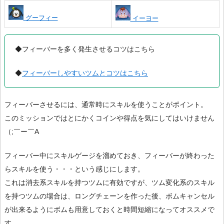
グーフィー
イーヨー
◆フィーバーを多く発生させるコツはこちら
◆
フィーバーしやすいツムとコツはこちら
フィーバーさせるには、通常時にスキルを使うことがポイント。
このミッションではとにかくコインや得点を気にしてはいけません
（;￣ー￣A
フィーバー中にスキルゲージを溜めておき、フィーバーが終わった
らスキルを使う・・・という感じにします。
これは消去系スキルを持つツムに有効ですが、ツム変化系のスキル
を持つツムの場合は、ロングチェーンを作った後、ボムキャンセル
が出来るようにボムも用意しておくと時間短縮になってオススメで
す。