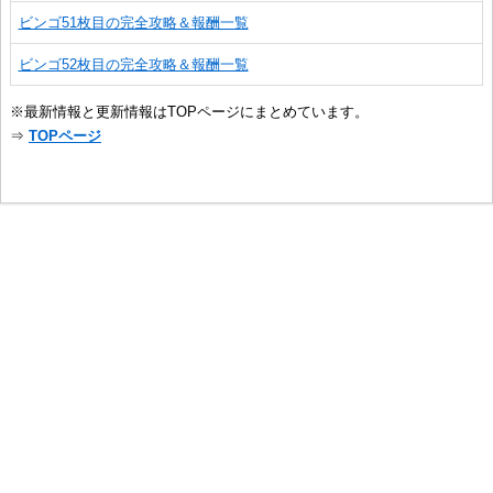
ビンゴ51枚目の完全攻略＆報酬一覧
ビンゴ52枚目の完全攻略＆報酬一覧
※最新情報と更新情報はTOPページにまとめています。
⇒
TOPページ