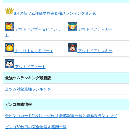
8月の新ツム評価早見表＆強さランキングまとめ
アウトドアプー＆ピグレッ
アウトドアティガー
ト
おしりまんまるプー＋
アウトドアミッキー
アウトドアピート
最強ツムランキング最新版
全ツム対象最強ランキング
ビンゴ攻略情報
全ビンゴカード(1枚目～52枚目)攻略記事一覧と難易度ランキング
ビンゴ50枚目の完全攻略＆報酬一覧