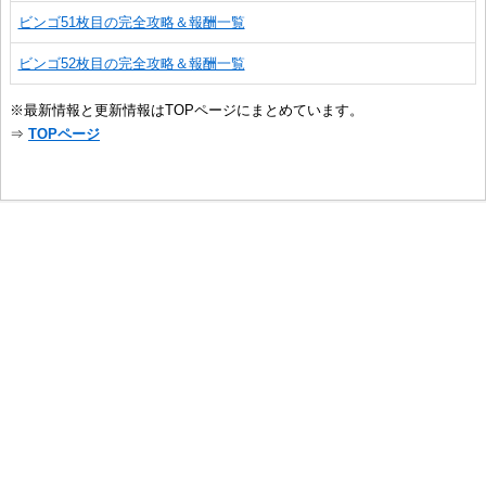
ビンゴ51枚目の完全攻略＆報酬一覧
ビンゴ52枚目の完全攻略＆報酬一覧
※最新情報と更新情報はTOPページにまとめています。
⇒
TOPページ