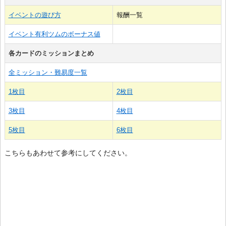
イベントの遊び方
報酬一覧
イベント有利ツムのボーナス値
各カードのミッションまとめ
全ミッション・難易度一覧
1枚目
2枚目
3枚目
4枚目
5枚目
6枚目
こちらもあわせて参考にしてください。