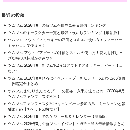
最近の投稿
ツムツム 2026年8月の新ツム評価早見表＆最強ランキング
ツムツムのキャラクター一覧と最強・強い順ランキング【最新版】
ツムツム アウトドアミッキーの評価とスキルの使い方！フィーバー
ミッションで使える！
ツムツム アウトドアピートの評価とスキルの使い方！花火を打ち上
げた時の爽快感がやみつき！
ツムツム 2026年8月新ツム第2弾はアウトドアミッキー、ピート！出
ない？
ツムツム 2026年8月ひろばイベント～プーさんシリーズのツム83億個
～攻略完全まとめ
ツムツム おしりまんまるプー＋の配布・入手方法まとめ【2026年8月
ツムツムファンフェスタ2026】
ツムツムファンフェスタ2026キャンペーン参加方法！ミッションと報
酬まとめ【チケット50枚など】
ツムツム 2026年8月のスケジュール＆カレンダー【最新版】
ツムツム 2026年8月の新ツム・イベント・ガチャ等の最新情報まとめ