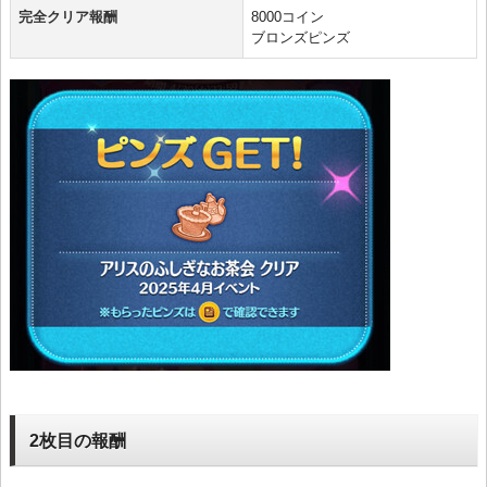
完全クリア報酬
8000コイン
ブロンズピンズ
2枚目の報酬