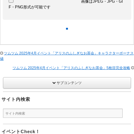
画像はJPEG・JPG・GI
F・PNG形式が可能です
■
ツムツム 2025年4月イベント「アリスのふしぎなお茶会」キャラクターボーナス
値
ツムツム 2025年4月イベント「アリスのふしぎなお茶会」5枚目完全攻略
サブコンテンツ
サイト内検索
イベントCheck！