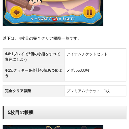
以下は、4枚目の完全クリア報酬一覧です。
4-8:1プレイで3個の小瓶をすべて
アイテムチケットセット
青色にしよう
4-15:クッキーを合計40個あつめよ
メダル5000枚
う
完全クリア報酬
プレミアムチケット 1枚
5枚目の報酬