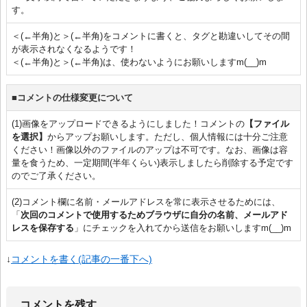
す。
＜(←半角)と＞(←半角)をコメントに書くと、タグと勘違いしてその間
が表示されなくなるようです！
＜(←半角)と＞(←半角)は、使わないようにお願いしますm(__)m
■コメントの仕様変更について
(1)画像をアップロードできるようにしました！コメントの
【ファイル
を選択】
からアップお願いします。ただし、個人情報には十分ご注意
ください！画像以外のファイルのアップは不可です。なお、画像は容
量を食うため、一定期間(半年くらい)表示しましたら削除する予定です
のでご了承ください。
(2)コメント欄に名前・メールアドレスを常に表示させるためには、
「
次回のコメントで使用するためブラウザに自分の名前、メールアド
レスを保存する
」にチェックを入れてから送信をお願いしますm(__)m
↓
コメントを書く(記事の一番下へ)
コメントを残す