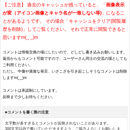
【ご注意】 過去のキャッシュが残っていると、「
画像表示
が変（アイコン画像とキャラ名が一致しない等)
」になるこ
とがあるようです。 その場合「キャッシュをクリア(閲覧履
歴を削除)」してご覧ください。 それで正常に閲覧できると
思いますm(_ _)m
コメントは情報交換の場にしたいので、どしどし書き込みお願いします。
返信からもコメント可能ですので、ユーザーさん同士の交流の場としても
ご利用ください。
ただし、中傷や過激な発言、いざこざを引き起こしそうなコメントは削除
しますm(__)m
コメントは承認制にしています。
反映まで少しお待ちください。
■コメントを書く際の注意
文字数が多すぎるとコメントが反映されないことがあります。
300文字以内で書いていただきますよう、ご協力よろしくお願いしま