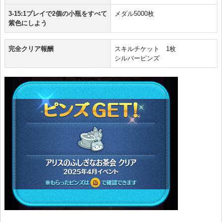
3-15:1プレイで2個の小瓶をすべて
メダル5000枚
紫色にしよう
完全クリア報酬
スキルチケット 1枚
シルバーピンズ