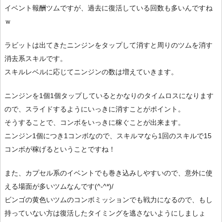
イベント報酬ツムですが、過去に復活している回数も多いんですね
ｗ
ラビットは出てきたニンジンをタップして消すと周りのツムを消す
消去系スキルです。
スキルレベルに応じてニンジンの数は増えていきます。
ニンジンを1個1個タップしているとかなりのタイムロスになります
ので、スライドするようにいっきに消すことがポイント。
そうすることで、コンボをいっきに稼ぐことが出来ます。
ニンジン1個につき1コンボなので、スキルマなら1回のスキルで15
コンボが稼げるということですね！
また、カプセル系のイベントでも巻き込みしやすいので、意外に使
える場面が多いツムなんです(^-^*)/
ビンゴの黄色いツムのコンボミッションでも戦力になるので、もし
持っていない方は復活したタイミングを逃さないようにしましょ