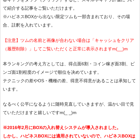
て紹介する記事をご覧いただけます。
※ハピネスBOXから出ない限定ツムも一部含まれており、その場
合、註釈を入れています。
【注意】ツムの名前と画像が合わない場合は「キャッシュをクリア
（履歴削除）」してご覧いただくと正常に表示されますm(__)m
本ランキングの考え方としては、得点面6割・コイン稼ぎ面3割、ビ
ンゴ面1割程度のイメージで順位を决めています。
テクニックの差やOS・機種の差、得意不得意があることは承知して
います。
なるべく公平になるように随時見直していきますが、温かい目で見
ていただけますと嬉しいですm(_ _)m
※2016年2月にBOXの入れ替えシステムが導入されました。
しかし、ハピネスBOXには適用されていないので、ハピネスBOXは