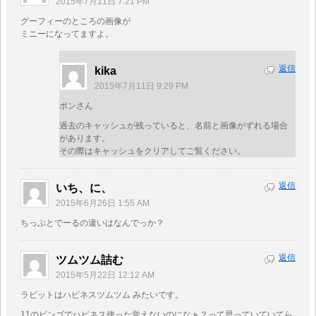
2015年7月11日 7:21 PM
グーフィーのところの画像が
ミニーになってますよ。
返信
kika
2015年7月11日 9:29 PM
ポンさん
過去のキャッシュが残っていると、名前と画像がずれる場合
があります。
その際はキャッシュをクリアしてご覧ください。
返信
いち、に、
2015年6月26日 1:55 AM
ちっぷとでーるの違いはなんでっか？
返信
ツムツム詰む
2015年5月22日 12:12 AM
ラビットはハピネスツムツム みたいです。
11のビンゴでハピネス使った覚えないのになぁ？って思っていていてら