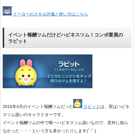
イーヨーのスキル評価と使い方はこちら
イベント報酬ツムだけどハピネスツム！コンボ要員の
ラビット
2015年4月のイベント報酬ツムだった
ラビット
は、実はハピネ
スツム扱いのキャラクターです。
イベント報酬ツムの中で唯一ハピネスツム扱いなので、意外に知ら
なかった・・・という方も多かったりします(ﾟ-ﾟ;)