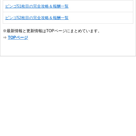
ビンゴ51枚目の完全攻略＆報酬一覧
ビンゴ52枚目の完全攻略＆報酬一覧
※最新情報と更新情報はTOPページにまとめています。
⇒
TOPページ