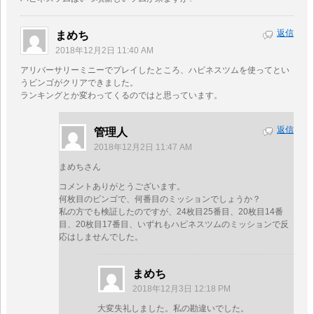
返信
まめち
2018年12月2日 11:40 AM
アリバーサリーミニーでプレイしたところ、ハピネスツムを使ってとい
うビンゴがクリアできました。
ランキングとか変わってくるのではと思っています。
返信
管理人
2018年12月2日 11:47 AM
まめちさん
コメントありがとうございます。
何枚目のビンゴで、何番目のミッションでしょうか？
私の方でも検証したのですが、24枚目25番目、20枚目14番
目、20枚目17番目、いずれもハピネスツムのミッションで反
応はしませんでした。
まめち
2018年12月3日 12:18 PM
大変失礼しました。私の勘違いでした。