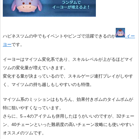
ハピネスツムの中でもイベントやビンゴで活躍できるのが
イー
ヨー
です。
イーヨーはマイツム変化系であり、スキルレベルが上がるほどマイ
ツムの変化量が増えていきます。
変化する量が決まっているので、スキルゲージ連打プレイがしやす
く、マイツムの持ち越しもしやすいのも特徴。
マイツム系のミッションはもちろん、効果付きボムのタイムボムが
特に狙いやすくなっています。
さらに、5→4のアイテムも併用したほうがいいのですが、32チェー
ン、40チェーンといった難易度の高いチェーン攻略にも使いやすい
オススメのツムです。