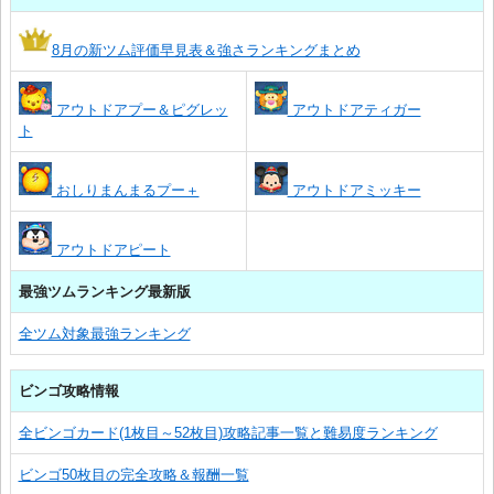
8月の新ツム評価早見表＆強さランキングまとめ
アウトドアプー＆ピグレッ
アウトドアティガー
ト
おしりまんまるプー＋
アウトドアミッキー
アウトドアピート
最強ツムランキング最新版
全ツム対象最強ランキング
ビンゴ攻略情報
全ビンゴカード(1枚目～52枚目)攻略記事一覧と難易度ランキング
ビンゴ50枚目の完全攻略＆報酬一覧