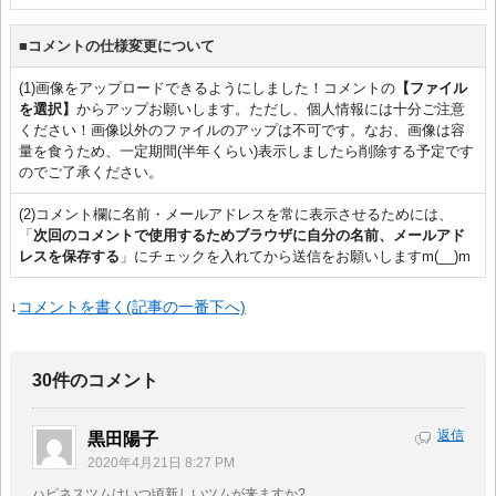
■コメントの仕様変更について
(1)画像をアップロードできるようにしました！コメントの
【ファイル
を選択】
からアップお願いします。ただし、個人情報には十分ご注意
ください！画像以外のファイルのアップは不可です。なお、画像は容
量を食うため、一定期間(半年くらい)表示しましたら削除する予定です
のでご了承ください。
(2)コメント欄に名前・メールアドレスを常に表示させるためには、
「
次回のコメントで使用するためブラウザに自分の名前、メールアド
レスを保存する
」にチェックを入れてから送信をお願いしますm(__)m
↓
コメントを書く(記事の一番下へ)
30件のコメント
返信
黒田陽子
2020年4月21日 8:27 PM
ハピネスツムはいつ頃新しいツムが来ますか?