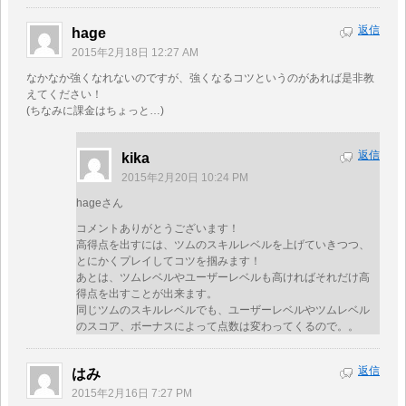
返信
hage
2015年2月18日 12:27 AM
なかなか強くなれないのですが、強くなるコツというのがあれば是非教
えてください！
(ちなみに課金はちょっと…)
返信
kika
2015年2月20日 10:24 PM
hageさん
コメントありがとうございます！
高得点を出すには、ツムのスキルレベルを上げていきつつ、
とにかくプレイしてコツを掴みます！
あとは、ツムレベルやユーザーレベルも高ければそれだけ高
得点を出すことが出来ます。
同じツムのスキルレベルでも、ユーザーレベルやツムレベル
のスコア、ボーナスによって点数は変わってくるので。。
返信
はみ
2015年2月16日 7:27 PM