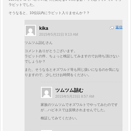
ラビットでした。
そうなると、10位以内にラビット入りませんか？？
返信
kika
2015年5月22日 9:13 AM
ツムツム詰むさん
コメントありがとうございます。
ラビットの件、ちょっと検証してみますのでお待ち頂けない
でしょうか？
また、そうなるとオズワルド等も同じ扱いになるのか気にな
りますので、少しだけお時間をください。
ツムツム詰む
2015年5月23日 8:57 AM
家族のツムツムでオズワルトでやってみたのです
が…ハピネスでは反映されませんでした。
検証してみてください。