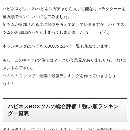
ハピネスボックス/ハピネスガチャから入手可能なキャラクター一を
最強順でランキングにしてみました。
新ツムが追加される度に順位を考えて足していきますが、ハピネス
ツムの追加はめっきり止まってしまいましたね・・・(ﾟ-ﾟ;)
本ランキングはハピネスBOXツムの全一覧も兼ねています。
もし「このキャラは○位では？」という意見がありましたら、ぜひコ
メントを下さい。
ツムツムファンで、最強の最強ランキングを作っていきましょ
う！！
ハピネスBOXツムの総合評価！強い順ランキン
グ一覧表
各キャラをタップ（クリック）すると、スキルやキャラ評価につい