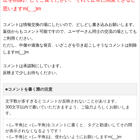
思いますm(_ _)m
コメントは情報交換の場にしたいので、どしどし書き込みお願いします。
返信からもコメント可能ですので、ユーザーさん同士の交流の場としても
ご利用ください。
ただし、中傷や過激な発言、いざこざを引き起こしそうなコメントは削除
しますm(__)m
コメントは承認制にしています。
反映まで少しお待ちください。
■コメントを書く際の注意
文字数が多すぎるとコメントが反映されないことがあります。
300文字以内で書いていただきますよう、ご協力よろしくお願いしま
す。
＜(←半角)と＞(←半角)をコメントに書くと、タグと勘違いしてその間
が表示されなくなるようです！
＜(←半角)と＞(←半角)は、使わないようにお願いしますm(__)m