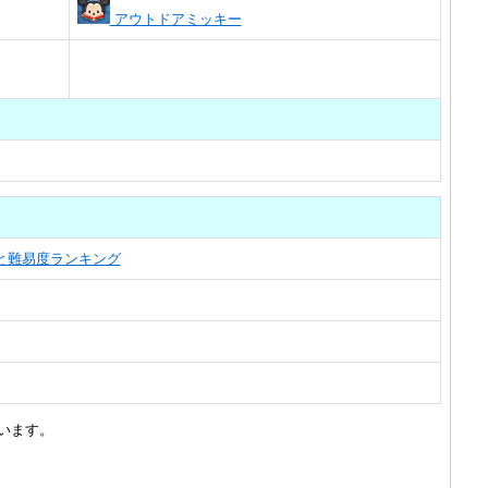
アウトドアミッキー
覧と難易度ランキング
います。