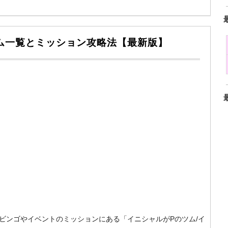
ツム一覧とミッション攻略法【最新版】
um）のビンゴやイベントのミッションにある「イニシャルがPのツム/イ