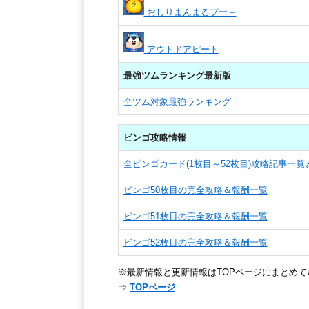
おしりまんまるプー＋
アウトドアピート
最強ツムランキング最新版
全ツム対象最強ランキング
ビンゴ攻略情報
全ビンゴカード(1枚目～52枚目)攻略記事一
ビンゴ50枚目の完全攻略＆報酬一覧
ビンゴ51枚目の完全攻略＆報酬一覧
ビンゴ52枚目の完全攻略＆報酬一覧
※最新情報と更新情報はTOPページにまとめて
⇒
TOPページ