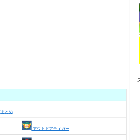
グまとめ
アウトドアティガー