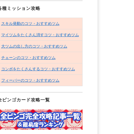
各種ミッション攻略
スキル発動のコツ・おすすめツム
マイツムをたくさん消すコツ・おすすめツム
大ツムの出し方のコツ・おすすめツム
チェーンのコツ・おすすめツム
コンボをたくさんするコツ・おすすめツム
フィーバーのコツ・おすすめツム
全ビンゴカード攻略一覧