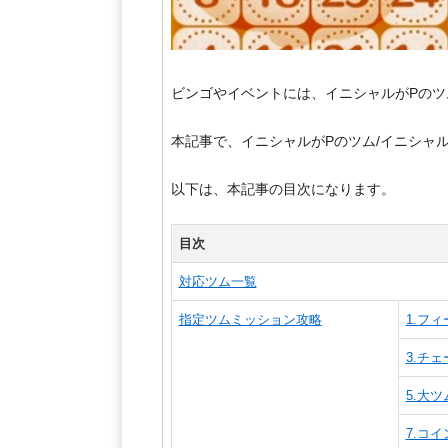
ビンゴやイベントには、イニシャルがPのツ
本記事で、イニシャルがPのツム/イニシャ
以下は、本記事の目次になります。
目次
対応ツム一覧
指定ツムミッション攻略
1.フ
3.チ
5.大
7.コ