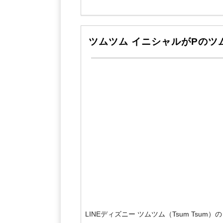
ツムツム イニシャルがPの
LINEディズニー ツムツム（Tsum Ts