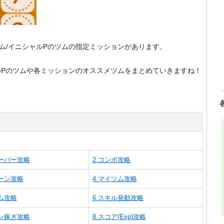
ム/イニシャルPのツムの指定ミッションがあります。
ルPのツムや各ミッションのオススメツムをまとめていきますね！
ィーバー攻略
2.コンボ攻略
ェーン攻略
4.マイツム攻略
ツム攻略
6.スキル発動攻略
イン稼ぎ攻略
8.スコア(Exp)攻略