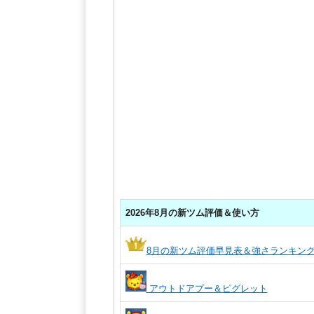
2026年8月の新ツム評価＆使い方
8月の新ツム評価早見表＆強さランキン
アウトドアプー＆ピグレット