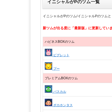
イニシャルがPのツム一覧
イニシャルがPのツム/イニシャルPのツム
新ツムが出る度に「最新版」に更新していますm
ハピネスBOXのツム
ピグレット
プー
プレミアムBOXのツム
パスカル
ポカホンタス