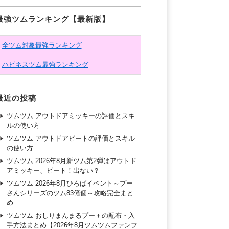
最強ツムランキング【最新版】
全ツム対象最強ランキング
ハピネスツム最強ランキング
最近の投稿
ツムツム アウトドアミッキーの評価とスキ
ルの使い方
ツムツム アウトドアピートの評価とスキル
の使い方
ツムツム 2026年8月新ツム第2弾はアウトド
アミッキー、ピート！出ない？
ツムツム 2026年8月ひろばイベント～プー
さんシリーズのツム83億個～攻略完全まと
め
ツムツム おしりまんまるプー＋の配布・入
手方法まとめ【2026年8月ツムツムファンフ