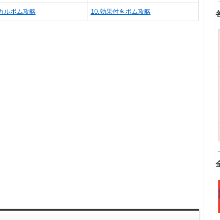
ジカルボム攻略
10.効果付きボム攻略