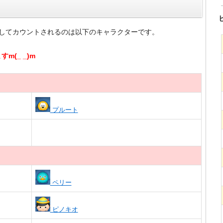
としてカウントされるのは以下のキャラクターです。
(_ _)m
プルート
ペリー
ピノキオ