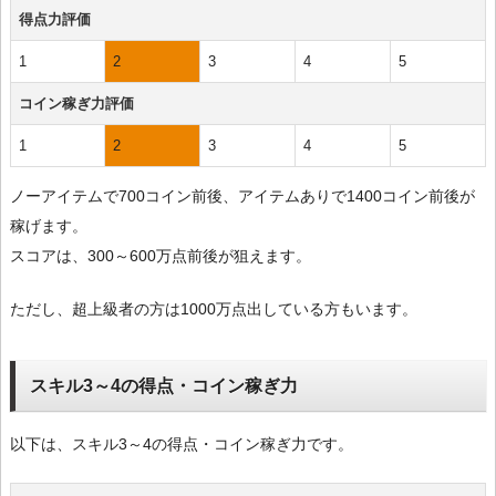
得点力評価
1
2
3
4
5
コイン稼ぎ力評価
1
2
3
4
5
ノーアイテムで700コイン前後、アイテムありで1400コイン前後が
稼げます。
スコアは、300～600万点前後が狙えます。
ただし、超上級者の方は1000万点出している方もいます。
スキル3～4の得点・コイン稼ぎ力
以下は、スキル3～4の得点・コイン稼ぎ力です。