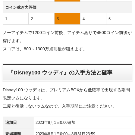
コイン稼ぎ力評価
1
2
3
4
5
ノーアイテムで1200コイン前後、アイテムありで4500コイン前後が
稼げます。
スコアは、800～1300万点前後が狙えます。
『Disney100 ウッディ』の入手方法と確率
Disney100 ウッディは、プレミアムBOXから低確率で出現する期間
限定ツムになります。
二度と復活しないツムなので、入手期間にご注意ください。
追加日
2023年8月1日0:00追加
登場期間
2023年8月1日0:00～8月31日23:59