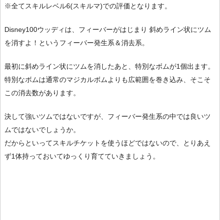
※全てスキルレベル6(スキルマ)での評価となります。
Disney100ウッディは、フィーバーがはじまり 斜めライン状にツム
を消すよ！というフィーバー発生系＆消去系。
最初に斜めライン状にツムを消したあと、特別なボムが1個出ます。
特別なボムは通常のマジカルボムよりも広範囲を巻き込み、そこそ
この消去数があります。
決して強いツムではないですが、フィーバー発生系の中では良いツ
ムではないでしょうか。
だからといってスキルチケットを使うほどではないので、とりあえ
ず1体持っておいてゆっくり育てていきましょう。