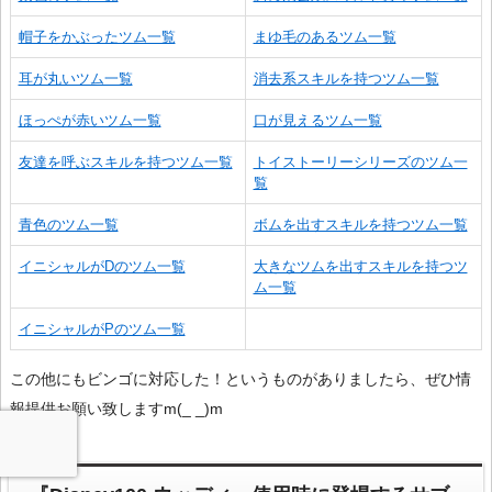
帽子をかぶったツム一覧
まゆ毛のあるツム一覧
耳が丸いツム一覧
消去系スキルを持つツム一覧
ほっぺが赤いツム一覧
口が見えるツム一覧
友達を呼ぶスキルを持つツム一覧
トイストーリーシリーズのツム一
覧
青色のツム一覧
ボムを出すスキルを持つツム一覧
イニシャルがDのツム一覧
大きなツムを出すスキルを持つツ
ム一覧
イニシャルがPのツム一覧
この他にもビンゴに対応した！というものがありましたら、ぜひ情
報提供お願い致しますm(_ _)m