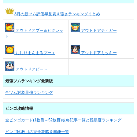
8月の新ツム評価早見表＆強さランキングまとめ
アウトドアプー＆ピグレッ
アウトドアティガー
ト
おしりまんまるプー＋
アウトドアミッキー
アウトドアピート
最強ツムランキング最新版
全ツム対象最強ランキング
ビンゴ攻略情報
全ビンゴカード(1枚目～52枚目)攻略記事一覧と難易度ランキング
ビンゴ50枚目の完全攻略＆報酬一覧