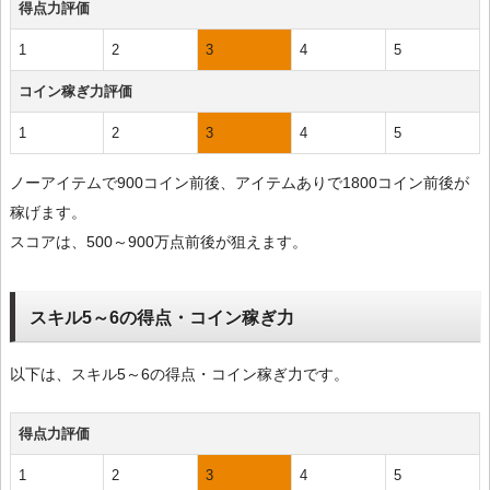
得点力評価
1
2
3
4
5
コイン稼ぎ力評価
1
2
3
4
5
ノーアイテムで900コイン前後、アイテムありで1800コイン前後が
稼げます。
スコアは、500～900万点前後が狙えます。
スキル5～6の得点・コイン稼ぎ力
以下は、スキル5～6の得点・コイン稼ぎ力です。
得点力評価
1
2
3
4
5