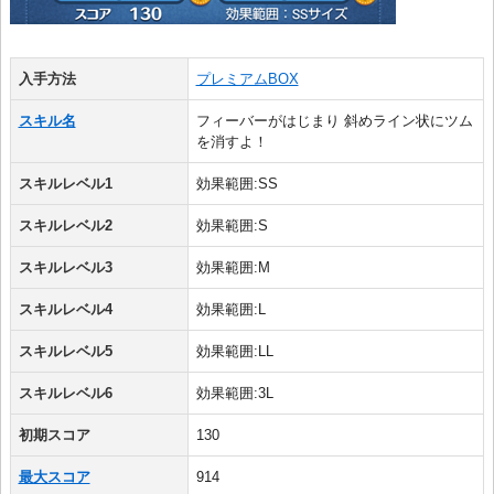
入手方法
プレミアムBOX
スキル名
フィーバーがはじまり 斜めライン状にツム
を消すよ！
スキルレベル1
効果範囲:SS
スキルレベル2
効果範囲:S
スキルレベル3
効果範囲:M
スキルレベル4
効果範囲:L
スキルレベル5
効果範囲:LL
スキルレベル6
効果範囲:3L
初期スコア
130
最大スコア
914