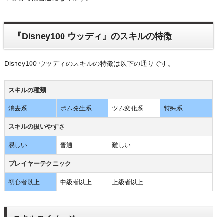
『Disney100 ウッディ』のスキルの特徴
Disney100 ウッディのスキルの特徴は以下の通りです。
スキルの種類
消去系
ボム発生系
ツム変化系
特殊系
スキルの扱いやすさ
易しい
普通
難しい
プレイヤーテクニック
初心者以上
中級者以上
上級者以上