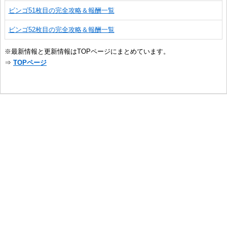
ビンゴ51枚目の完全攻略＆報酬一覧
ビンゴ52枚目の完全攻略＆報酬一覧
※最新情報と更新情報はTOPページにまとめています。
⇒
TOPページ