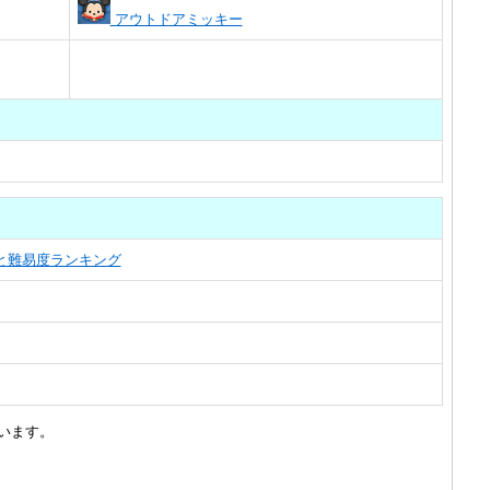
アウトドアミッキー
覧と難易度ランキング
います。