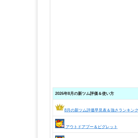
2026年8月の新ツム評価＆使い方
8月の新ツム評価早見表＆強さランキン
アウトドアプー＆ピグレット