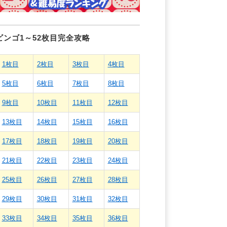
ビンゴ1～52枚目完全攻略
1枚目
2枚目
3枚目
4枚目
5枚目
6枚目
7枚目
8枚目
9枚目
10枚目
11枚目
12枚目
13枚目
14枚目
15枚目
16枚目
17枚目
18枚目
19枚目
20枚目
21枚目
22枚目
23枚目
24枚目
25枚目
26枚目
27枚目
28枚目
29枚目
30枚目
31枚目
32枚目
33枚目
34枚目
35枚目
36枚目