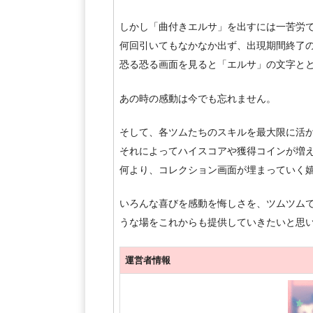
しかし「曲付きエルサ」を出すには一苦労
何回引いてもなかなか出ず、出現期間終了の約
恐る恐る画面を見ると「エルサ」の文字とと
あの時の感動は今でも忘れません。
そして、各ツムたちのスキルを最大限に活
それによってハイスコアや獲得コインが増
何より、コレクション画面が埋まっていく
いろんな喜びを感動を悔しさを、ツムツム
うな場をこれからも提供していきたいと思います(
運営者情報