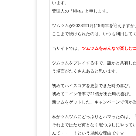
います。
管理人の「kika」と申します。
ツムツムが2023年1月に9周年を迎えます
ここまで続けられたのは、いつも利用して
当サイトでは、
ツムツムをみんなで楽しむ
ツムツムをプレイする中で、誰かと共有し
う場面がたくさんあると思います。
初めてハイスコアを更新できた時の喜び。
初めてコイン倍率で21倍が出た時の喜び。
新ツムをゲットした、キャンペーンで何か
私がツムツムにどっぷりとハマったのは、
それまではただ何となく暇つぶしにやって
んて・・・！という単純な理由ですｗ