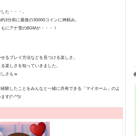
でした・・・。
3分前に最後の30000コインに神頼み。
もにアナ雪のBGMが・・・！
かせるプレイ方法などを見つける楽しさ。
える楽しさを知っていきました。
嬉しさもｗ
で経験したことをみんなと一緒に共有できる「マイホーム」のよ
^-^*)/