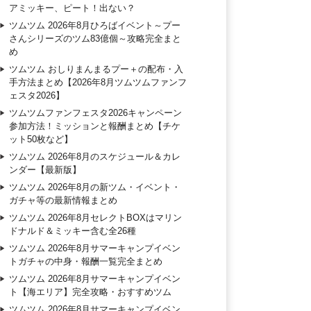
アミッキー、ピート！出ない？
ツムツム 2026年8月ひろばイベント～プー
さんシリーズのツム83億個～攻略完全まと
め
ツムツム おしりまんまるプー＋の配布・入
手方法まとめ【2026年8月ツムツムファンフ
ェスタ2026】
ツムツムファンフェスタ2026キャンペーン
参加方法！ミッションと報酬まとめ【チケ
ット50枚など】
ツムツム 2026年8月のスケジュール＆カレ
ンダー【最新版】
ツムツム 2026年8月の新ツム・イベント・
ガチャ等の最新情報まとめ
ツムツム 2026年8月セレクトBOXはマリン
ドナルド＆ミッキー含む全26種
ツムツム 2026年8月サマーキャンプイベン
トガチャの中身・報酬一覧完全まとめ
ツムツム 2026年8月サマーキャンプイベン
ト【海エリア】完全攻略・おすすめツム
ツムツム 2026年8月サマーキャンプイベン