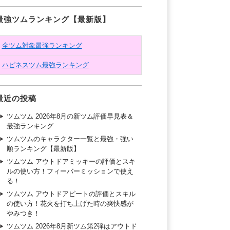
最強ツムランキング【最新版】
全ツム対象最強ランキング
ハピネスツム最強ランキング
最近の投稿
ツムツム 2026年8月の新ツム評価早見表＆
最強ランキング
ツムツムのキャラクター一覧と最強・強い
順ランキング【最新版】
ツムツム アウトドアミッキーの評価とスキ
ルの使い方！フィーバーミッションで使え
る！
ツムツム アウトドアピートの評価とスキル
の使い方！花火を打ち上げた時の爽快感が
やみつき！
ツムツム 2026年8月新ツム第2弾はアウトド