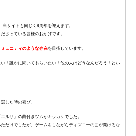
が、当サイトも同じく9周年を迎えます。
くださっている皆様のおかげです。
コミュニティのような存在
を目指しています。
たい！誰かに聞いてもらいたい！他の人はどうなんだろう！とい
当選した時の喜び。
「エルサ」の曲付きツムがキッカケでした。
いただけでしたが、ゲームをしながらディズニーの曲が聞けるな