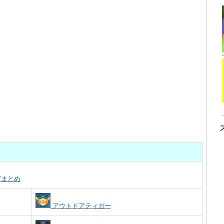
グまとめ
アウトドアティガー