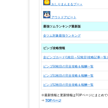
おしりまんまるプー＋
アウトドアピート
最強ツムランキング最新版
全ツム対象最強ランキング
ビンゴ攻略情報
全ビンゴカード(1枚目～52枚目)攻略記事一
ビンゴ50枚目の完全攻略＆報酬一覧
ビンゴ51枚目の完全攻略＆報酬一覧
ビンゴ52枚目の完全攻略＆報酬一覧
※最新情報と更新情報はTOPページにまとめて
⇒
TOPページ