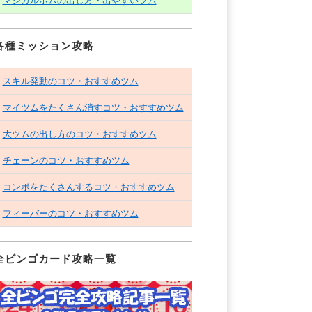
マジカルボムの出し方・出やすいツム
各種ミッション攻略
スキル発動のコツ・おすすめツム
マイツムをたくさん消すコツ・おすすめツム
大ツムの出し方のコツ・おすすめツム
チェーンのコツ・おすすめツム
コンボをたくさんするコツ・おすすめツム
フィーバーのコツ・おすすめツム
全ビンゴカード攻略一覧