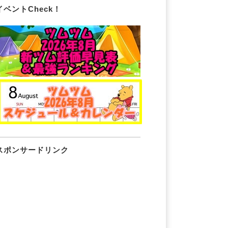
イベントCheck！
スポンサードリンク