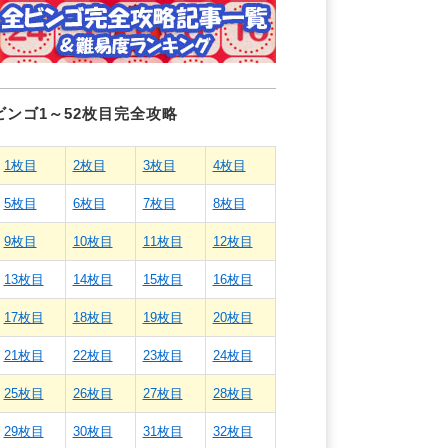
ビンゴ1～52枚目完全攻略
1枚目
2枚目
3枚目
4枚目
5枚目
6枚目
7枚目
8枚目
9枚目
10枚目
11枚目
12枚目
13枚目
14枚目
15枚目
16枚目
17枚目
18枚目
19枚目
20枚目
21枚目
22枚目
23枚目
24枚目
25枚目
26枚目
27枚目
28枚目
29枚目
30枚目
31枚目
32枚目