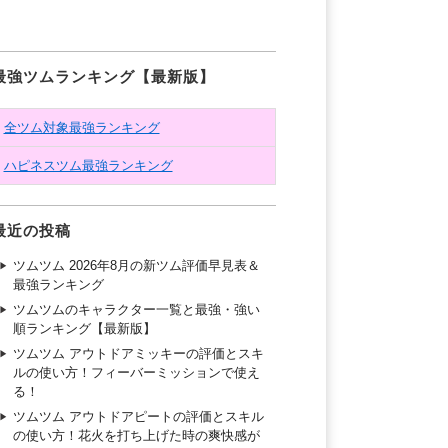
最強ツムランキング【最新版】
全ツム対象最強ランキング
ハピネスツム最強ランキング
最近の投稿
ツムツム 2026年8月の新ツム評価早見表＆
最強ランキング
ツムツムのキャラクター一覧と最強・強い
順ランキング【最新版】
ツムツム アウトドアミッキーの評価とスキ
ルの使い方！フィーバーミッションで使え
る！
ツムツム アウトドアピートの評価とスキル
の使い方！花火を打ち上げた時の爽快感が