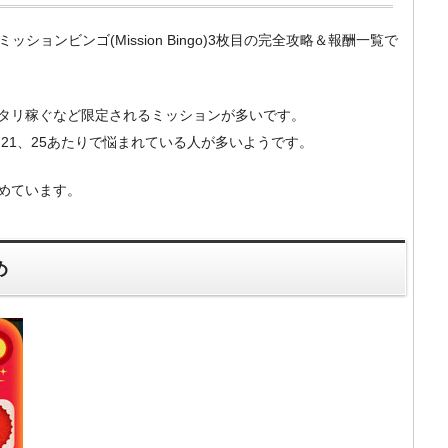
のミッションビンゴ(Mission Bingo)3枚目の完全攻略＆報酬一覧で
ッタリ稼ぐなど限定されるミッションが多いです。
20、21、25あたりで悩まれている人が多いようです。
めています。
め