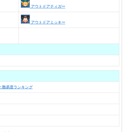
アウトドアティガー
アウトドアミッキー
覧と難易度ランキング