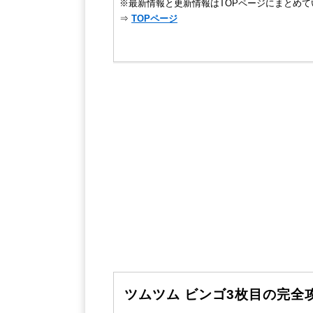
※最新情報と更新情報はTOPページにまとめて
⇒
TOPページ
ツムツム ビンゴ3枚目の完全