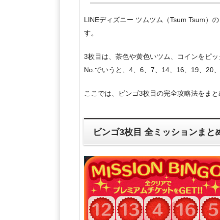
LINEディズニー ツムツム（Tsum Tsum）
す。
3枚目は、茶色や黄色いツム、コインをピ
No.でいうと、4、6、7、14、16、19、
ここでは、ビンゴ3枚目の完全攻略法をまと
ビンゴ3枚目 全ミッションまと