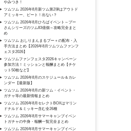
やみつき！
ツムツム 2026年8月新ツム第2弾はアウトド
アミッキー、ピート！出ない？
ツムツム 2026年8月ひろばイベント～プー
さんシリーズのツム83億個～攻略完全まと
め
ツムツム おしりまんまるプー＋の配布・入
手方法まとめ【2026年8月ツムツムファンフ
ェスタ2026】
ツムツムファンフェスタ2026キャンペーン
参加方法！ミッションと報酬まとめ【チケ
ット50枚など】
ツムツム 2026年8月のスケジュール＆カレ
ンダー【最新版】
ツムツム 2026年8月の新ツム・イベント・
ガチャ等の最新情報まとめ
ツムツム 2026年8月セレクトBOXはマリン
ドナルド＆ミッキー含む全26種
ツムツム 2026年8月サマーキャンプイベン
トガチャの中身・報酬一覧完全まとめ
ツムツム 2026年8月サマーキャンプイベン