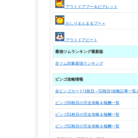
アウトドアプー＆ピグレット
おしりまんまるプー＋
アウトドアピート
最強ツムランキング最新版
全ツム対象最強ランキング
ビンゴ攻略情報
全ビンゴカード(1枚目～52枚目)攻略記事一
ビンゴ50枚目の完全攻略＆報酬一覧
ビンゴ51枚目の完全攻略＆報酬一覧
ビンゴ52枚目の完全攻略＆報酬一覧