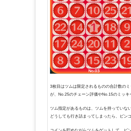
3枚目はツムは限定されるものの合計数の
が、No.25のチェーン評価やNo.15の
ツム指定があるものは、ツムを持っていな
どうしても行き詰まってしまったら、ビン
コインを貯めながらツムをゲットして、ビ