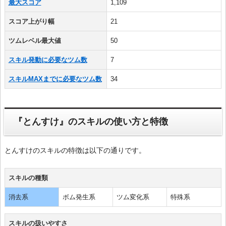
最大スコア
1,109
スコア上がり幅
21
ツムレベル最大値
50
スキル発動に必要なツム数
7
スキルMAXまでに必要なツム数
34
『とんすけ』のスキルの使い方と特徴
とんすけのスキルの特徴は以下の通りです。
スキルの種類
消去系
ボム発生系
ツム変化系
特殊系
スキルの扱いやすさ