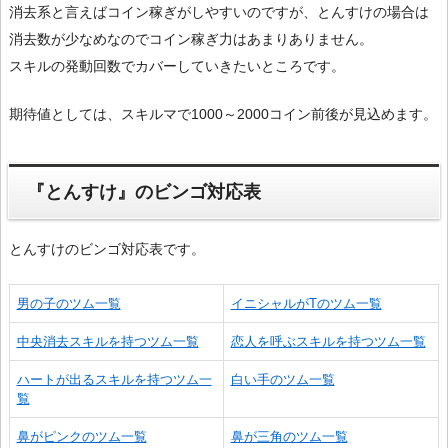
消去系と言えばコイン稼ぎがしやすいのですが、とんすけの場合は
消去数が少なめなのでコイン稼ぎ力はあまりありません。
スキルの発動回数でカバーしていきたいところです。
期待値としては、スキルマで1000～2000コイン前後が見込めます。
『とんすけ』のビンゴ対応表
とんすけのビンゴ対応表です。
男の子のツム一覧
イニシャルがTのツム一覧
中央消去スキルを持つツム一覧
恋人を呼ぶスキルを持つツム一覧
ハートが出るスキルを持つツム一
白い手のツム一覧
覧
鼻がピンクのツム一覧
鼻が三角のツム一覧