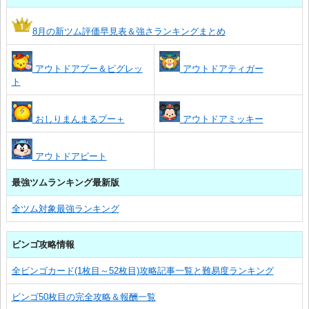
8月の新ツム評価早見表＆強さランキングまとめ
アウトドアプー＆ピグレッ
アウトドアティガー
ト
おしりまんまるプー＋
アウトドアミッキー
アウトドアピート
最強ツムランキング最新版
全ツム対象最強ランキング
ビンゴ攻略情報
全ビンゴカード(1枚目～52枚目)攻略記事一覧と難易度ランキング
ビンゴ50枚目の完全攻略＆報酬一覧