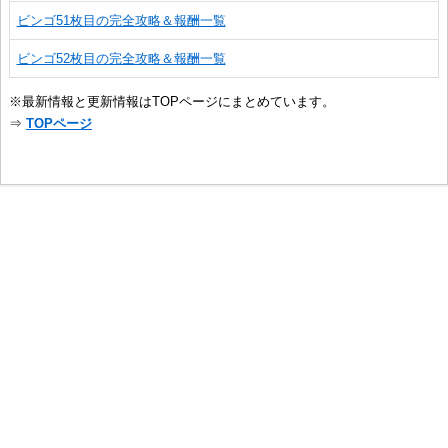
ビンゴ51枚目の完全攻略＆報酬一覧
ビンゴ52枚目の完全攻略＆報酬一覧
※最新情報と更新情報はTOPページにまとめています。
⇒
TOPページ