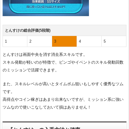
とんすけの総合評価(5段階)
1
2
3
4
5
とんすけは画面中央を消す消去系スキルです。
スキル発動が軽いのが特徴で、ビンゴやイベントのスキル発動回数
のミッションで活躍できます。
また、スキルレベルが高いとタイムボム狙いもしやすく優秀なツム
です。
高得点やコイン稼ぎはあまり出来ないですが、ミッション系に強い
ツムなので使いこなしておいて損はありません！