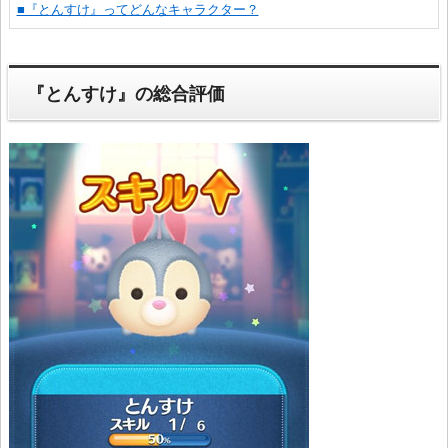
■『とんすけ』ってどんなキャラクター？
『とんすけ』の総合評価