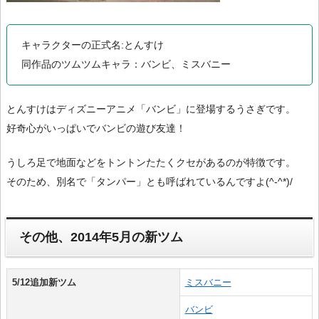
キャラクターの正式名:とんすけ
同作品のツムツムキャラ：バンビ、ミスバニー
とんすけはディズニーアニメ「バンビ」に登場するうさぎです。
好奇心がいっぱいでバンビの遊び友達！
うしろ足で地面などをトントンたたくクセがあるのが特徴です。
そのため、別名で「タンパー」とも呼ばれているんですよ(^-^*)/
その他、2014年5月の新ツム
5/12追加新ツム
ミスバニー
バンビ