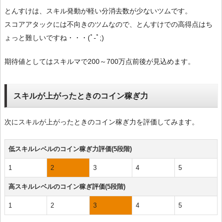
とんすけは、スキル発動が軽い分消去数が少ないツムです。
スコアアタックには不向きのツムなので、とんすけでの高得点はち
ょっと難しいですね・・・(ﾟ-ﾟ;)
期待値としてはスキルマで200～700万点前後が見込めます。
スキルが上がったときのコイン稼ぎ力
次にスキルが上がったときのコイン稼ぎ力を評価してみます。
低スキルレベルのコイン稼ぎ力評価(5段階)
1
2
3
4
5
高スキルレベルのコイン稼ぎ評価(5段階)
1
2
3
4
5