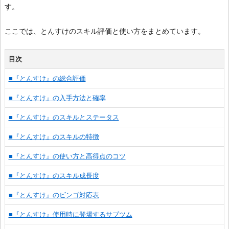
す。
ここでは、とんすけのスキル評価と使い方をまとめています。
目次
■『とんすけ』の総合評価
■『とんすけ』の入手方法と確率
■『とんすけ』のスキルとステータス
■『とんすけ』のスキルの特徴
■『とんすけ』の使い方と高得点のコツ
■『とんすけ』のスキル成長度
■『とんすけ』のビンゴ対応表
■『とんすけ』使用時に登場するサブツム