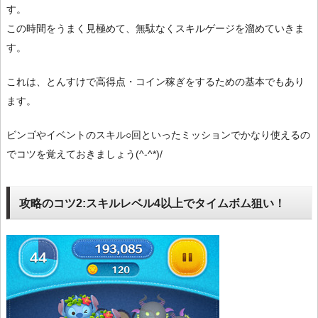
す。
この時間をうまく見極めて、無駄なくスキルゲージを溜めていきま
す。
これは、とんすけで高得点・コイン稼ぎをするための基本でもあり
ます。
ビンゴやイベントのスキル○回といったミッションでかなり使えるの
でコツを覚えておきましょう(^-^*)/
攻略のコツ2:スキルレベル4以上でタイムボム狙い！