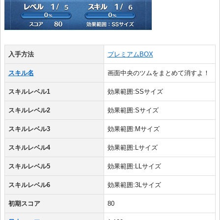
入手方法
プレミアムBOX
スキル名
画面中央のツムをまとめて消すよ！
スキルレベル1
効果範囲:SSサイズ
スキルレベル2
効果範囲:Sサイズ
スキルレベル3
効果範囲:Mサイズ
スキルレベル4
効果範囲:Lサイズ
スキルレベル5
効果範囲:LLサイズ
スキルレベル6
効果範囲:3Lサイズ
初期スコア
80