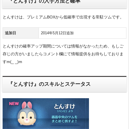
『とんすけ』の入手方法と確率
とんすけは、プレミアムBOXから低確率で出現する常駐ツムです。
追加日
2014年5月12日追加
とんすけの確率アップ期間については情報がなかったため、もしご
存じの方がいましたらコメント欄にて情報提供をお待ちしておりま
すm(_ _)m
『とんすけ』のスキルとステータス