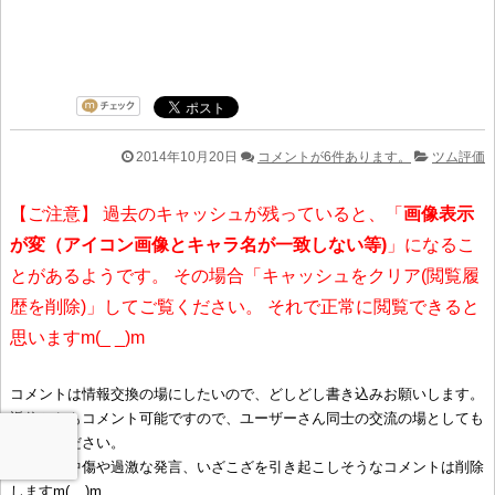
2014年10月20日
コメントが6件あります。
ツム評価
【ご注意】 過去のキャッシュが残っていると、「
画像表示
が変（アイコン画像とキャラ名が一致しない等)
」になるこ
とがあるようです。 その場合「キャッシュをクリア(閲覧履
歴を削除)」してご覧ください。 それで正常に閲覧できると
思いますm(_ _)m
コメントは情報交換の場にしたいので、どしどし書き込みお願いします。
返信からもコメント可能ですので、ユーザーさん同士の交流の場としても
ご利用ください。
ただし、中傷や過激な発言、いざこざを引き起こしそうなコメントは削除
しますm(__)m