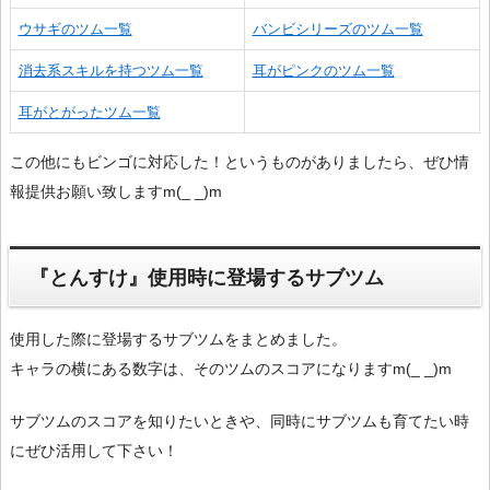
ウサギのツム一覧
バンビシリーズのツム一覧
消去系スキルを持つツム一覧
耳がピンクのツム一覧
耳がとがったツム一覧
この他にもビンゴに対応した！というものがありましたら、ぜひ情
報提供お願い致しますm(_ _)m
『とんすけ』使用時に登場するサブツム
使用した際に登場するサブツムをまとめました。
キャラの横にある数字は、そのツムのスコアになりますm(_ _)m
サブツムのスコアを知りたいときや、同時にサブツムも育てたい時
にぜひ活用して下さい！