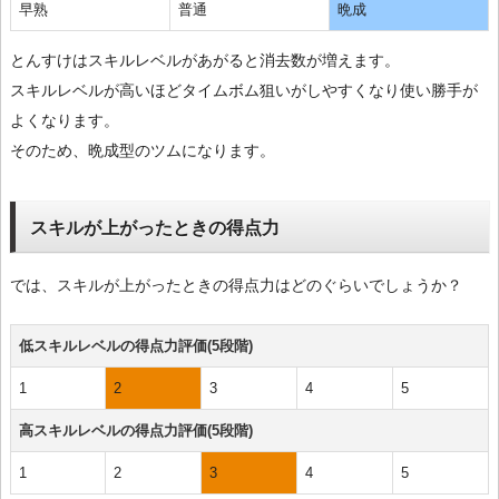
早熟
普通
晩成
とんすけはスキルレベルがあがると消去数が増えます。
スキルレベルが高いほどタイムボム狙いがしやすくなり使い勝手が
よくなります。
そのため、晩成型のツムになります。
スキルが上がったときの得点力
では、スキルが上がったときの得点力はどのぐらいでしょうか？
低スキルレベルの得点力評価(5段階)
1
2
3
4
5
高スキルレベルの得点力評価(5段階)
1
2
3
4
5