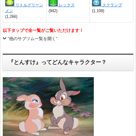
リトルグリーン
レックス
スクランプ
メン
(942)
(1,109)
(1,266)
以下タップで全一覧がご覧いただけます！
”他のサブツム一覧を開く”
『とんすけ』ってどんなキャラクター？