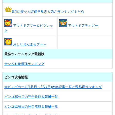
8月の新ツム評価早見表＆強さランキングまとめ
アウトドアプー＆ピグレッ
アウトドアティガー
ト
おしりまんまるプー＋
最強ツムランキング最新版
全ツム対象最強ランキング
ビンゴ攻略情報
全ビンゴカード(1枚目～52枚目)攻略記事一覧と難易度ランキング
ビンゴ50枚目の完全攻略＆報酬一覧
ビンゴ51枚目の完全攻略＆報酬一覧