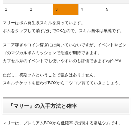
1
2
3
4
5
マリーはボム発生系スキルを持っています。
ボムをタップして消すだけでOKなので、スキル自体は単純です。
スコア稼ぎやコイン稼ぎには向いていないですが、イベントやビン
ゴのマジカルボムミッションで活躍が期待できます。
カプセル系のイベントでも使いやすいのも評価できますね(^-^*)/
ただし、初期ツムということで強さはありません。
スキルチケットを使わずBOXからコツコツ育てていきましょう。
『マリー』の入手方法と確率
マリーは、プレミアムBOXから低確率で出現する常駐ツムです。