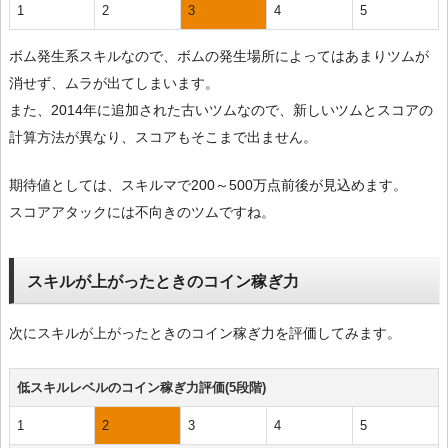
1
2
3
4
5
ボム発生系スキルなので、ボムの発生場所によってはあまりツムが
消せず、ムラが出てしまいます。
また、2014年に追加された古いツムなので、新しいツムとスコアの
計算方法が異なり、スコアもそこまで出ません。
期待値としては、スキルマで200～500万点前後が見込めます。
スコアアタックには不向きのツムですね。
スキルが上がったときのコイン稼ぎ力
次にスキルが上がったときのコイン稼ぎ力を評価してみます。
低スキルレベルのコイン稼ぎ力評価(5段階)
1
2
3
4
5