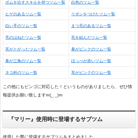
ボムを出すスキルを持つツム一覧
白色のツム一覧
ヒゲのあるツム一覧
リボンをつけたツム一覧
白い手のツム一覧
まつ毛のあるツム一覧
毛のはねたツム一覧
毛を結んだツム一覧
耳がとがったツム一覧
鼻がピンクのツム一覧
鼻が三角のツム一覧
ほっぺが赤いツム一覧
ネコ科のツム一覧
耳がピンクのツム一覧
この他にもビンゴに対応した！というものがありましたら、ぜひ情
報提供お願い致しますm(_ _)m
『マリー』使用時に登場するサブツム
使用した際に登場するサブツムをまとめました。