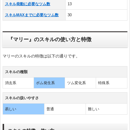
スキル発動に必要なツム数
13
スキルMAXまでに必要なツム数
30
『マリー』のスキルの使い方と特徴
マリーのスキルの特徴は以下の通りです。
スキルの種類
消去系
ボム発生系
ツム変化系
特殊系
スキルの扱いやすさ
易しい
普通
難しい