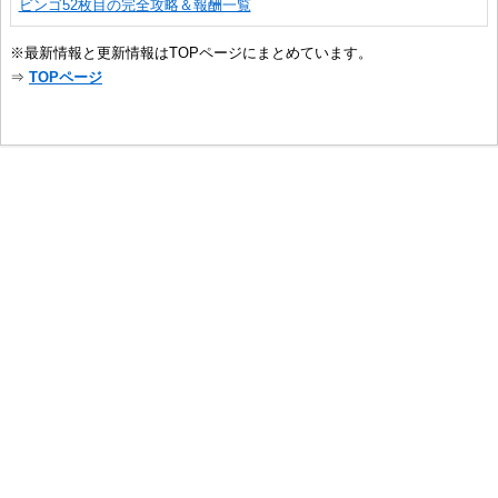
ビンゴ52枚目の完全攻略＆報酬一覧
※最新情報と更新情報はTOPページにまとめています。
⇒
TOPページ