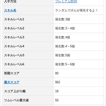
入手方法
プレミアムBOX
スキル名
ランダムでボムが発生するよ！
スキルレベル1
発生数:3個
スキルレベル2
発生数:3～4個
スキルレベル3
発生数:4個
スキルレベル4
発生数:4～5個
スキルレベル5
発生数:5個
スキルレベル6
発生数:5～6個
初期スコア
80
最大スコア
962
スコア上がり幅
18
ツムレベル最大値
50