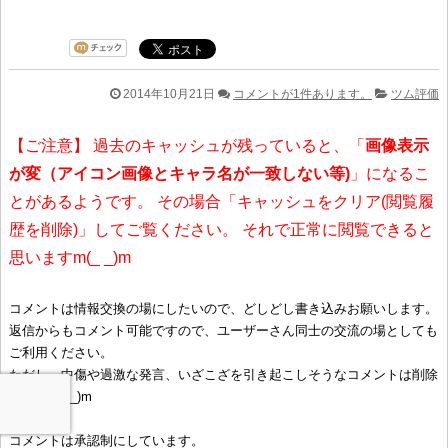
2014年10月21日
コメントが1件あります。
ツム評価
【ご注意】 過去のキャッシュが残っていると、「
画像表示
が変（アイコン画像とキャラ名が一致しない等)
」になるこ
とがあるようです。 その場合「キャッシュをクリア(閲覧履
歴を削除)」してご覧ください。 それで正常に閲覧できると
思いますm(_ _)m
コメントは情報交換の場にしたいので、どしどし書き込みお願いします。
返信からもコメント可能ですので、ユーザーさん同士の交流の場としても
ご利用ください。
ただし、中傷や過激な発言、いざこざを引き起こしそうなコメントは削除
しますm(__)m
コメントは承認制にしています。