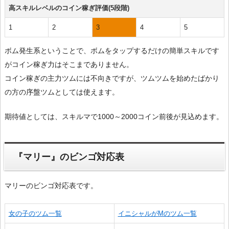
高スキルレベルのコイン稼ぎ評価(5段階)
1
2
3
4
5
ボム発生系ということで、ボムをタップするだけの簡単スキルです
がコイン稼ぎ力はそこまでありません。
コイン稼ぎの主力ツムには不向きですが、ツムツムを始めたばかり
の方の序盤ツムとしては使えます。
期待値としては、スキルマで1000～2000コイン前後が見込めます。
『マリー』のビンゴ対応表
マリーのビンゴ対応表です。
女の子のツム一覧
イニシャルがMのツム一覧