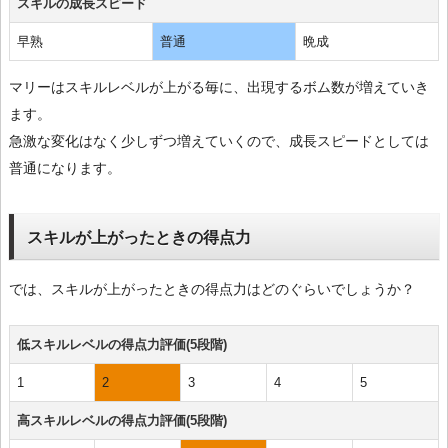
スキルの成長スピード
早熟
普通
晩成
マリーはスキルレベルが上がる毎に、出現するボム数が増えていき
ます。
急激な変化はなく少しずつ増えていくので、成長スピードとしては
普通になります。
スキルが上がったときの得点力
では、スキルが上がったときの得点力はどのぐらいでしょうか？
低スキルレベルの得点力評価(5段階)
1
2
3
4
5
高スキルレベルの得点力評価(5段階)