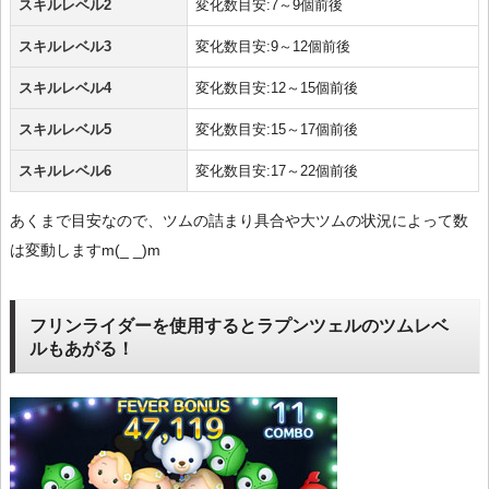
スキルレベル2
変化数目安:7～9個前後
スキルレベル3
変化数目安:9～12個前後
スキルレベル4
変化数目安:12～15個前後
スキルレベル5
変化数目安:15～17個前後
スキルレベル6
変化数目安:17～22個前後
あくまで目安なので、ツムの詰まり具合や大ツムの状況によって数
は変動しますm(_ _)m
フリンライダーを使用するとラプンツェルのツムレベ
ルもあがる！