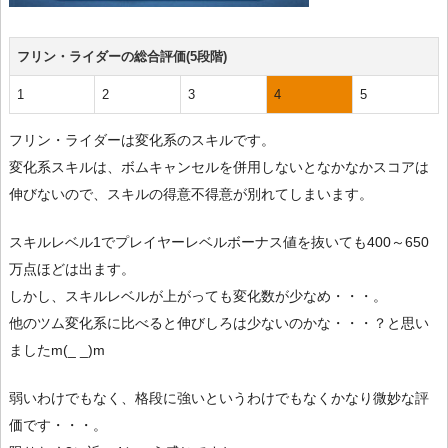
フリン・ライダーの総合評価(5段階)
1
2
3
4
5
フリン・ライダーは変化系のスキルです。
変化系スキルは、ボムキャンセルを併用しないとなかなかスコアは
伸びないので、スキルの得意不得意が別れてしまいます。
スキルレベル1でプレイヤーレベルボーナス値を抜いても400～650
万点ほどは出ます。
しかし、スキルレベルが上がっても変化数が少なめ・・・。
他のツム変化系に比べると伸びしろは少ないのかな・・・？と思い
ましたm(_ _)m
弱いわけでもなく、格段に強いというわけでもなくかなり微妙な評
価です・・・。