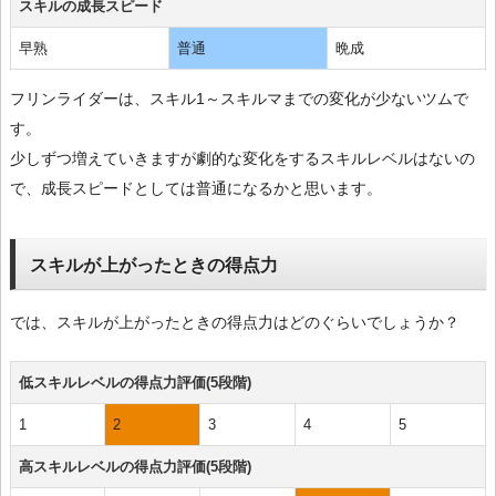
スキルの成長スピード
早熟
普通
晩成
フリンライダーは、スキル1～スキルマまでの変化が少ないツムで
す。
少しずつ増えていきますが劇的な変化をするスキルレベルはないの
で、成長スピードとしては普通になるかと思います。
スキルが上がったときの得点力
では、スキルが上がったときの得点力はどのぐらいでしょうか？
低スキルレベルの得点力評価(5段階)
1
2
3
4
5
高スキルレベルの得点力評価(5段階)