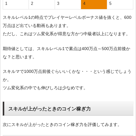
1
2
3
4
5
スキルレベル1の時点でプレイヤーレベルボーナス値を抜くと、600
万点ほど出ている動画もあります。
ただし、これはツム変化系が得意な方かつ中級者以上になります。
期待値としては、スキルレベル1で素点は400万点～500万点前後か
な？と思います。
スキルマで1000万点前後ぐらいいくかな・・・という感じでしょう
か。
ツム変化系の中でも伸びしろは少なめです。
スキルが上がったときのコイン稼ぎ力
次にスキルが上がったときのコイン稼ぎ力を評価してみます。