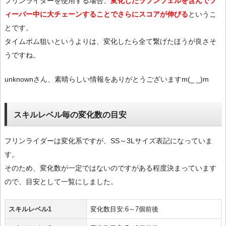
フリンライダーを使用する場合、
変化したラプンツェルを含んでフ
ィーバー中に大チェーンすることでさらにスコアが伸びる
というこ
とです。
タイムボム狙いというよりは、変化したら全て繋げたほうが良さそ
うですね。
unknownさん、素晴らしい情報をありがとうございますm(_ _)m
スキルレベル毎の変化数の目安
フリンライダーは変化系ですが、SS～3Lサイズ表記になっていま
す。
そのため、変化数が一定ではないのですがある程度決まっています
ので、目安として一覧にしました。
スキルレベル1
変化数目安:6～7個前後