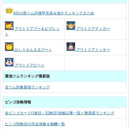
8月の新ツム評価早見表＆強さランキングまとめ
アウトドアプー＆ピグレッ
アウトドアティガー
ト
おしりまんまるプー＋
アウトドアミッキー
アウトドアピート
最強ツムランキング最新版
全ツム対象最強ランキング
ビンゴ攻略情報
全ビンゴカード(1枚目～52枚目)攻略記事一覧と難易度ランキング
ビンゴ50枚目の完全攻略＆報酬一覧