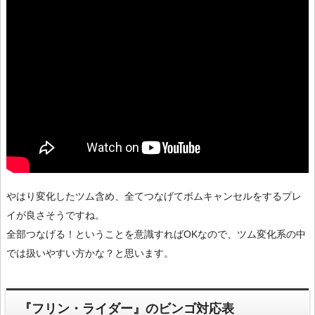
やはり変化したツム含め、全てつなげてボムキャンセルをするプレ
イが良さそうですね。
全部つなげる！ということを意識すればOKなので、ツム変化系の中
では扱いやすい方かな？と思います。
『フリン・ライダー』のビンゴ対応表