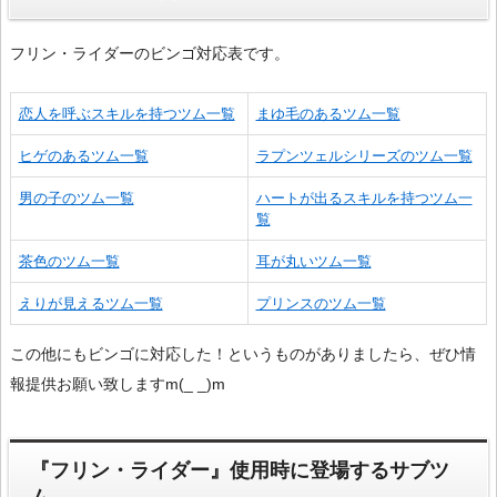
フリン・ライダーのビンゴ対応表です。
恋人を呼ぶスキルを持つツム一覧
まゆ毛のあるツム一覧
ヒゲのあるツム一覧
ラプンツェルシリーズのツム一覧
男の子のツム一覧
ハートが出るスキルを持つツム一
覧
茶色のツム一覧
耳が丸いツム一覧
えりが見えるツム一覧
プリンスのツム一覧
この他にもビンゴに対応した！というものがありましたら、ぜひ情
報提供お願い致しますm(_ _)m
『フリン・ライダー』使用時に登場するサブツ