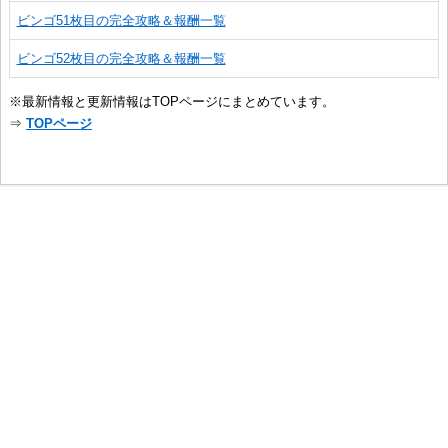
ビンゴ51枚目の完全攻略＆報酬一覧
ビンゴ52枚目の完全攻略＆報酬一覧
※最新情報と更新情報はTOPページにまとめています。
⇒
TOPページ