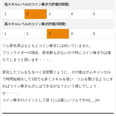
低スキルレベルのコイン稼ぎ力評価(5段階)
1
2
3
4
5
高スキルレベルのコイン稼ぎ評価(5段階)
1
2
3
4
5
ツム変化系はもともとコイン稼ぎには向いていません。
フリンライダーの場合、変化数も少ないので特にコイン稼ぎ力は落
ちてしまうと思います・・・。
変化したツムをなるべく全部繋ぐように、その後はボムキャンセル
で時間短縮をして1回でも多くスキルを使い、ツムを繋げるようにす
ればコイン稼ぎも少しはできるかな？という感じでしょう
か・・・。
コイン稼ぎのメインとして使うには厳しいツムですm(_ _)m