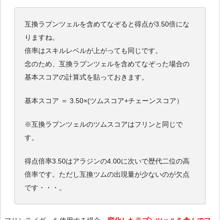
互換ラプンツェルを含めてなぞると得点が3.50倍にな
りますね。
倍率はスキルレベルが上がっても同じです。
念のため、互換ラプンツェルを含めてなぞった場合の
基本スコアの計算式を貼っておきます。
基本スコア ＝ 3.50×(ツムスコア+チェーンスコア）
※互換ラプンツェルのツムスコアはフリンと同じで
す。
得点倍率3.50はアラジンの4.00に次いで歴代二位の高
倍率です。ただし互換ツムの出現量が少ないのが欠点
です・・・。