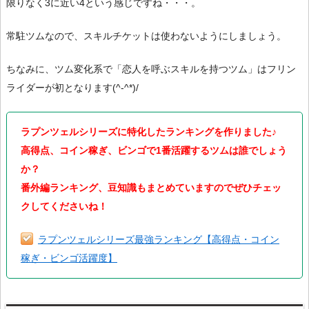
限りなく3に近い4という感じですね・・・。
常駐ツムなので、スキルチケットは使わないようにしましょう。
ちなみに、ツム変化系で「恋人を呼ぶスキルを持つツム」はフリン
ライダーが初となります(^-^*)/
ラプンツェルシリーズに特化したランキングを作りました♪
高得点、コイン稼ぎ、ビンゴで1番活躍するツムは誰でしょう
か？
番外編ランキング、豆知識もまとめていますのでぜひチェッ
クしてくださいね！
ラプンツェルシリーズ最強ランキング【高得点・コイン
稼ぎ・ビンゴ活躍度】