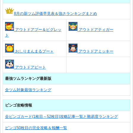
8月の新ツム評価早見表＆強さランキングまとめ
アウトドアプー＆ピグレッ
アウトドアティガー
ト
おしりまんまるプー＋
アウトドアミッキー
アウトドアピート
最強ツムランキング最新版
全ツム対象最強ランキング
ビンゴ攻略情報
全ビンゴカード(1枚目～52枚目)攻略記事一覧と難易度ランキング
ビンゴ50枚目の完全攻略＆報酬一覧