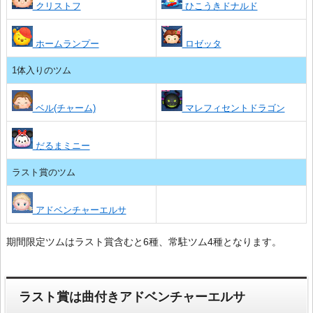
クリストフ
ひこうきドナルド
ホームランプー
ロゼッタ
1体入りのツム
ベル(チャーム)
マレフィセントドラゴン
だるまミニー
ラスト賞のツム
アドベンチャーエルサ
期間限定ツムはラスト賞含むと6種、常駐ツム4種となります。
ラスト賞は曲付きアドベンチャーエルサ