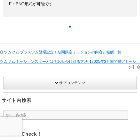
F・PNG形式が可能です
■
ツムツム プラスツム登場記念！期間限定ミッションの内容と報酬一覧
ツムツム ミッションスターとは？10個受け取る方法【2025年3月期間限定ミッショ
ン】
サブコンテンツ
サイト内検索
イベントCheck！