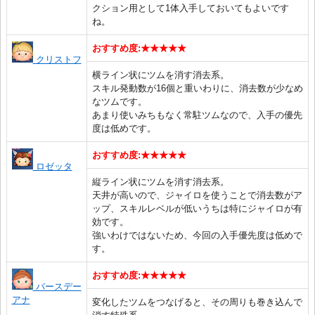
クション用として1体入手しておいてもよいです
ね。
おすすめ度:★★★★★
クリストフ
横ライン状にツムを消す消去系。
スキル発動数が16個と重いわりに、消去数が少なめ
なツムです。
あまり使いみちもなく常駐ツムなので、入手の優先
度は低めです。
おすすめ度:★★★★★
ロゼッタ
縦ライン状にツムを消す消去系。
天井が高いので、ジャイロを使うことで消去数がア
ップ、スキルレベルが低いうちは特にジャイロが有
効です。
強いわけではないため、今回の入手優先度は低めで
す。
おすすめ度:★★★★★
バースデー
アナ
変化したツムをつなげると、その周りも巻き込んで