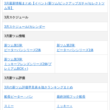
3月最新情報まとめ【イベント/新ツム/ピックアップガチャ/セレクトツ
ム等】
3月スケジュール
3月スケジュール/カレンダー
3月新ツム情報
新ツム第1弾:
新ツム第2弾:
ピーターパンシリーズ2体
ピーターパンシリーズ1体
新ツム第3弾:
ミッキーフレンズシリーズ2体(プ
レミアムBOX＋)
3月新ツム評価
3月の新ツム評価早見表＆強さランキングまとめ
船長ピーター・パン
最終決戦フック船長
スミー
ミッキー＋