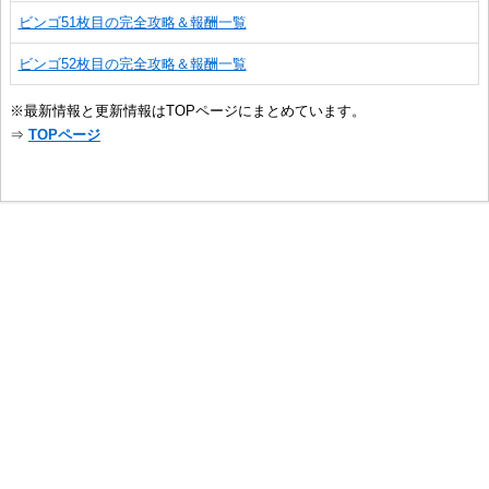
ビンゴ51枚目の完全攻略＆報酬一覧
ビンゴ52枚目の完全攻略＆報酬一覧
※最新情報と更新情報はTOPページにまとめています。
⇒
TOPページ