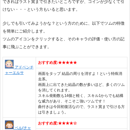
できればラスト賞まで引きたいところですが、コインが少なくて引
けない・・・という方もいると思います。
少しでも引いてみようかな？という方のために、以下でツムの特徴
を簡単にご紹介します。
ツムのアイコンをクリックすると、そのキャラの評価・使い方の記
事に飛ぶことができます。
おすすめ度:★★★★★
アドベンチ
ャーエルサ
画面をタップ 結晶の周りを消すよ！という特殊消
去系。
画面上に出てきた結晶の数が多いほど、多くのツム
を消してくれます。
スキル発動数も14個と軽く、スキル1からでも結構
な威力があり、そこそこ強いツムです！
曲付きは今回初復活なので、ラスト賞まで引ける方
は引きましょう。
おすすめ度:★★★★☆
ベル(チャ