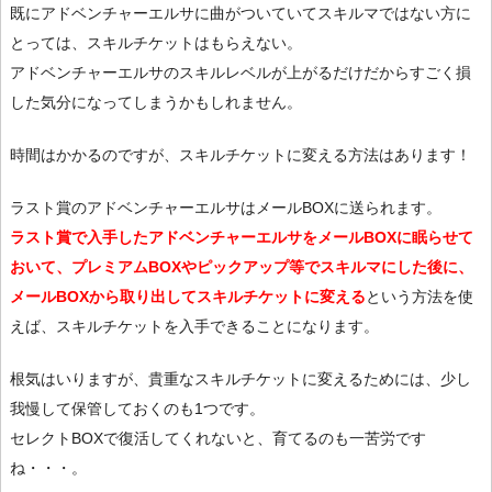
既にアドベンチャーエルサに曲がついていてスキルマではない方に
とっては、スキルチケットはもらえない。
アドベンチャーエルサのスキルレベルが上がるだけだからすごく損
した気分になってしまうかもしれません。
時間はかかるのですが、スキルチケットに変える方法はあります！
ラスト賞のアドベンチャーエルサはメールBOXに送られます。
ラスト賞で入手したアドベンチャーエルサをメールBOXに眠らせて
おいて、プレミアムBOXやピックアップ等でスキルマにした後に、
メールBOXから取り出してスキルチケットに変える
という方法を使
えば、スキルチケットを入手できることになります。
根気はいりますが、貴重なスキルチケットに変えるためには、少し
我慢して保管しておくのも1つです。
セレクトBOXで復活してくれないと、育てるのも一苦労です
ね・・・。