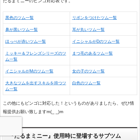
だるまミニーのビンゴ対応表です。
黒色のツム一覧
リボンをつけたツム一覧
鼻が黒いツム一覧
耳が丸いツム一覧
ほっぺが赤いツム一覧
イニシャルがDのツム一覧
ミッキー＆フレンズシリーズのツ
まつ毛のあるツム一覧
ム一覧
イニシャルがMのツム一覧
女の子のツム一覧
大きなツムを出すスキルを持つツ
白色のツム一覧
ム一覧
この他にもビンゴに対応した！というものがありましたら、ぜひ情
報提供お願い致しますm(_ _)m
『だるまミニー』使用時に登場するサブツム