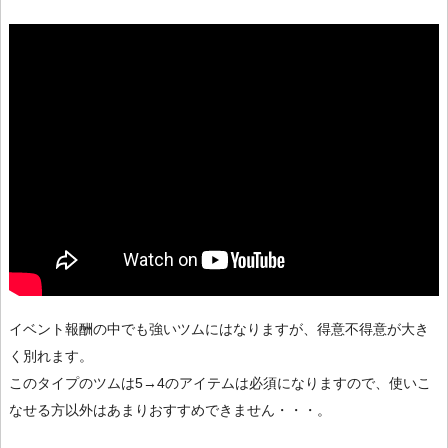
イベント報酬の中でも強いツムにはなりますが、得意不得意が大き
く別れます。
このタイプのツムは5→4のアイテムは必須になりますので、使いこ
なせる方以外はあまりおすすめできません・・・。