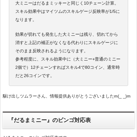
大ミニーはだるまミッキーと同じく10チェーン計算。
スキル効果中はマイツムのスキルゲージ反映率が1/5に
なります。
効果が切れても発生した大ミニーは残り、切れてから
消すと上記の補正がなくなる代わりにスキルゲージに
そのまま反映されるようになります。
参考程度に、スキル効果中に（大ミニー+普通のミニー
2個で）12チェーンすればスキル4で80コイン、通常時
だと26コインです。
駆け出しツムラーさん、情報提供ありがとうございましたm(_ _)m
『だるまミニー』のビンゴ対応表