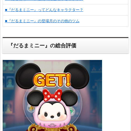
■『だるまミニー』ってどんなキャラクター？
■『だるまミニー』の登場月のその他のツム
『だるまミニー』の総合評価