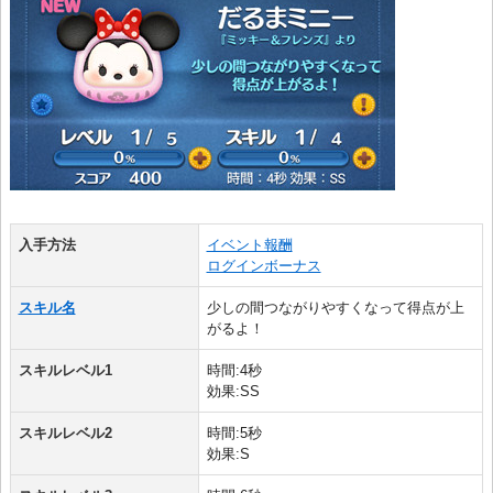
入手方法
イベント報酬
ログインボーナス
スキル名
少しの間つながりやすくなって得点が上
がるよ！
スキルレベル1
時間:4秒
効果:SS
スキルレベル2
時間:5秒
効果:S