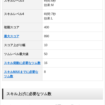
スキルレベル3
時間:6秒
効果:M
スキルレベル4
時間:7秒
効果:L
初期スコア
400
最大スコア
890
スコア上がり幅
10
ツムレベル最大値
50
スキル発動に必要なツム数
16
スキルMAXまでに必要な
8
ツム数
スキル上げに必要なツム数