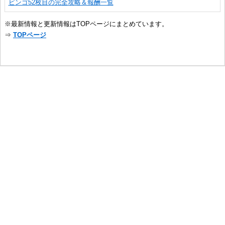
ビンゴ52枚目の完全攻略＆報酬一覧
※最新情報と更新情報はTOPページにまとめています。
⇒
TOPページ