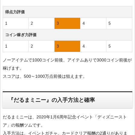
得点力評価
1
2
3
4
5
コイン稼ぎ力評価
1
2
3
4
5
ノーアイテムで1000コイン前後、アイテムありで3000コイン前後が
稼げます。
スコアは、500～1000万点前後は狙えます。
『だるまミニー』の入手方法と確率
だるまミニーは、2020年1月6周年記念イベント「ディズニースト
ア」の報酬ツムです。
入手方法は、イベントガチャ、カードクリア報酬の2通りがありま