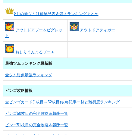
8月の新ツム評価早見表＆強さランキングまとめ
アウトドアプー＆ピグレッ
アウトドアティガー
ト
おしりまんまるプー＋
最強ツムランキング最新版
全ツム対象最強ランキング
ビンゴ攻略情報
全ビンゴカード(1枚目～52枚目)攻略記事一覧と難易度ランキング
ビンゴ50枚目の完全攻略＆報酬一覧
ビンゴ51枚目の完全攻略＆報酬一覧