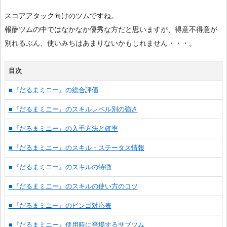
スコアアタック向けのツムですね。
報酬ツムの中ではなかなか優秀な方だと思いますが、得意不得意が
別れるぶん、使いみちはあまりないかもしれません・・・。
目次
■『だるまミニー』の総合評価
■『だるまミニー』のスキルレベル別の強さ
■『だるまミニー』の入手方法と確率
■『だるまミニー』のスキル・ステータス情報
■『だるまミニー』のスキルの特徴
■『だるまミニー』のスキルの使い方のコツ
■『だるまミニー』のビンゴ対応表
■『だるまミニー』使用時に登場するサブツム