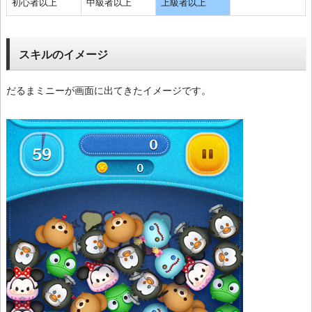
初心者以上
中級者以上
上級者以上
スキルのイメージ
だるまミニーが画面に出てきたイメージです。