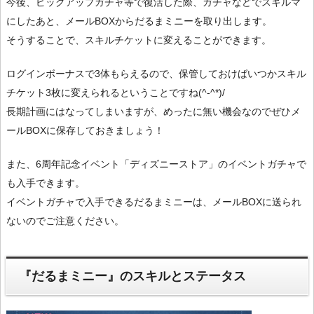
今後、ピックアップガチャ等で復活した際、ガチャなどでスキルマ
にしたあと、メールBOXからだるまミニーを取り出します。
そうすることで、スキルチケットに変えることができます。
ログインボーナスで3体もらえるので、保管しておけばいつかスキル
チケット3枚に変えられるということですね(^-^*)/
長期計画にはなってしまいますが、めったに無い機会なのでぜひメ
ールBOXに保存しておきましょう！
また、6周年記念イベント「ディズニーストア」のイベントガチャで
も入手できます。
イベントガチャで入手できるだるまミニーは、メールBOXに送られ
ないのでご注意ください。
『だるまミニー』のスキルとステータス