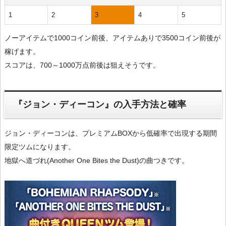
1
2
3
4
5
ノーアイテムで1000コイン前後、アイテムありで3500コイン前後が
稼げます。
スコアは、700～1000万点前後は狙えそうです。
『ジョン・ディーコン』の入手方法と確率
ジョン・ディーコンは、プレミアムBOXから低確率で出現する期間
限定ツムになります。
地獄へ道づれ(Another One Bites the Dust)の曲つきです。