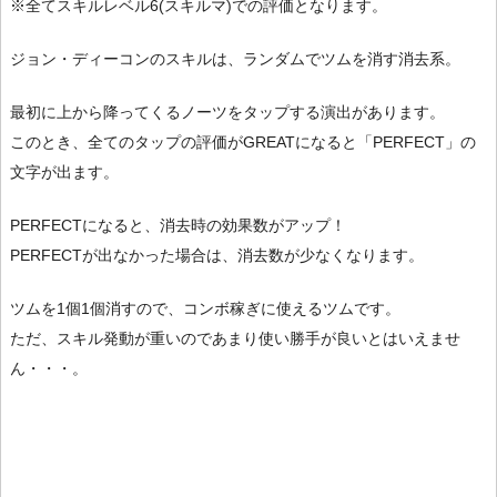
※全てスキルレベル6(スキルマ)での評価となります。
ジョン・ディーコンのスキルは、ランダムでツムを消す消去系。
最初に上から降ってくるノーツをタップする演出があります。
このとき、全てのタップの評価がGREATになると「PERFECT」の
文字が出ます。
PERFECTになると、消去時の効果数がアップ！
PERFECTが出なかった場合は、消去数が少なくなります。
ツムを1個1個消すので、コンボ稼ぎに使えるツムです。
ただ、スキル発動が重いのであまり使い勝手が良いとはいえませ
ん・・・。