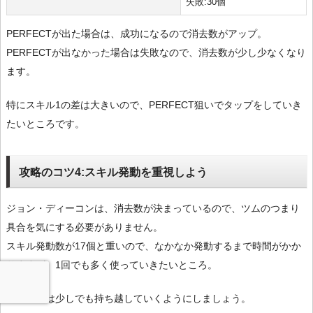
失敗:30個
PERFECTが出た場合は、成功になるので消去数がアップ。
PERFECTが出なかった場合は失敗なので、消去数が少し少なくなり
ます。
特にスキル1の差は大きいので、PERFECT狙いでタップをしていき
たいところです。
攻略のコツ4:スキル発動を重視しよう
ジョン・ディーコンは、消去数が決まっているので、ツムのつまり
具合を気にする必要がありません。
スキル発動数が17個と重いので、なかなか発動するまで時間がかか
りますが、1回でも多く使っていきたいところ。
マイツムは少しでも持ち越していくようにしましょう。