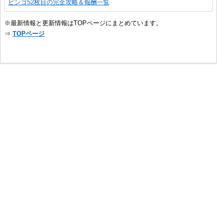
ビンゴ52枚目の完全攻略＆報酬一覧
※最新情報と更新情報はTOPページにまとめています。
⇒
TOPページ