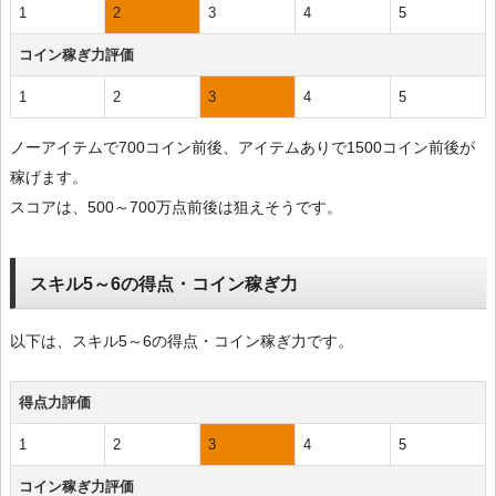
1
2
3
4
5
コイン稼ぎ力評価
1
2
3
4
5
ノーアイテムで700コイン前後、アイテムありで1500コイン前後が
稼げます。
スコアは、500～700万点前後は狙えそうです。
スキル5～6の得点・コイン稼ぎ力
以下は、スキル5～6の得点・コイン稼ぎ力です。
得点力評価
1
2
3
4
5
コイン稼ぎ力評価