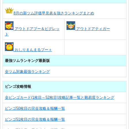
8月の新ツム評価早見表＆強さランキングまとめ
アウトドアプー＆ピグレッ
アウトドアティガー
ト
おしりまんまるプー＋
最強ツムランキング最新版
全ツム対象最強ランキング
ビンゴ攻略情報
全ビンゴカード(1枚目～52枚目)攻略記事一覧と難易度ランキング
ビンゴ50枚目の完全攻略＆報酬一覧
ビンゴ51枚目の完全攻略＆報酬一覧