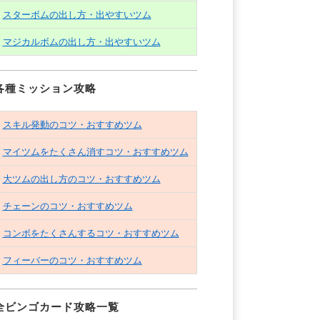
スターボムの出し方・出やすいツム
マジカルボムの出し方・出やすいツム
各種ミッション攻略
スキル発動のコツ・おすすめツム
マイツムをたくさん消すコツ・おすすめツム
大ツムの出し方のコツ・おすすめツム
チェーンのコツ・おすすめツム
コンボをたくさんするコツ・おすすめツム
フィーバーのコツ・おすすめツム
全ビンゴカード攻略一覧