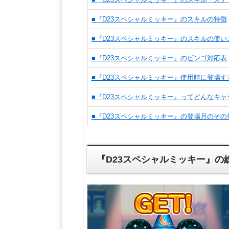
■『D23スペシャルミッキー』のスキルの特徴
■『D23スペシャルミッキー』のスキルの使い
■『D23スペシャルミッキー』のビンゴ対応表
■『D23スペシャルミッキー』使用時に登場す
■『D23スペシャルミッキー』ってどんなキャ
■『D23スペシャルミッキー』の登場月のその
『D23スペシャルミッキー』の