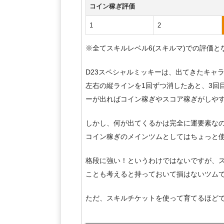
コイン稼ぎ評価
1
2
※全てスキルレベル6(スキルマ)での評価と
D23スペシャルミッキーは、出てきたキャ
左右の縦ラインを1回ずつ消したあと、3回
ーが出ればコイン稼ぎやスコア稼ぎがしや
しかし、何が出てくるかは完全に運要素な
コイン稼ぎのメインツムとしてはちょっと
格段に強い！というわけではないですが、
ことも考えると持っておいて損はないツム
ただ、スキルチケットを使って育てるほど