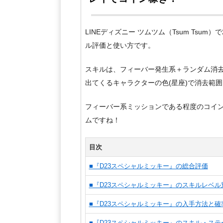
LINEディズニー ツムツム（Tsum Tsum
ル評価と使い方です。
スキルは、フィーバー発生系＋ランダム消去
出てくるキャラクターの色(星座)で消去範
フィーバー系ミッションである程度のコイ
ムですね！
目次
■『D23スペシャルミッキー』の総合評価
■『D23スペシャルミッキー』のスキルレベル
■『D23スペシャルミッキー』の入手方法と確
■『D23スペシャルミッキー』のスキル・ステ