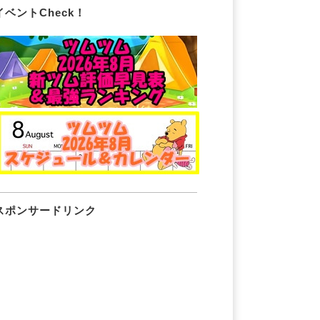
イベントCheck！
スポンサードリンク