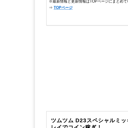
※最新情報と更新情報はTOPページにまとめて
⇒
TOPページ
ツムツム D23スペシャルミ
レイでコイン稼ぎ！