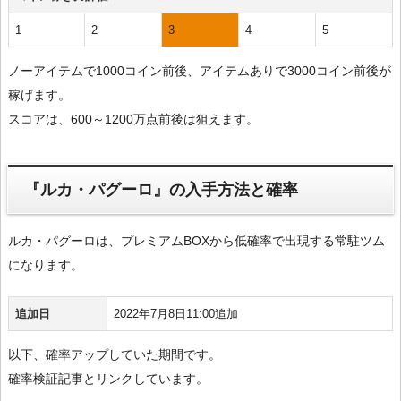
1
2
3
4
5
ノーアイテムで1000コイン前後、アイテムありで3000コイン前後が
稼げます。
スコアは、600～1200万点前後は狙えます。
『ルカ・パグーロ』の入手方法と確率
ルカ・パグーロは、プレミアムBOXから低確率で出現する常駐ツム
になります。
追加日
2022年7月8日11:00追加
以下、確率アップしていた期間です。
確率検証記事とリンクしています。