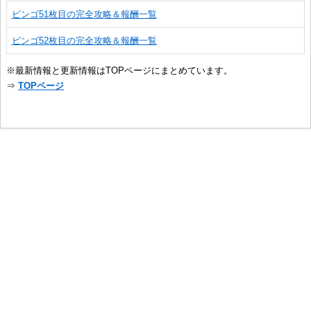
ビンゴ51枚目の完全攻略＆報酬一覧
ビンゴ52枚目の完全攻略＆報酬一覧
※最新情報と更新情報はTOPページにまとめています。
⇒
TOPページ