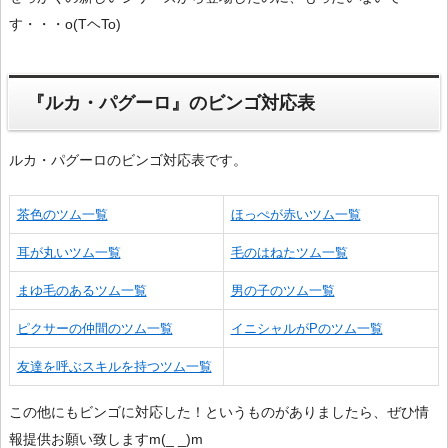
す・・・o(TヘTo)
『ルカ・パグーロ』のビンゴ対応表
ルカ・パグーロのビンゴ対応表です。
茶色のツム一覧
ほっぺが赤いツム一覧
耳が丸いツム一覧
毛のはねたツム一覧
まゆ毛のあるツム一覧
男の子のツム一覧
ピクサーの仲間のツム一覧
イニシャルがPのツム一覧
友達を呼ぶスキルを持つツム一覧
この他にもビンゴに対応した！というものがありましたら、ぜひ情
報提供お願い致しますm(_ _)m