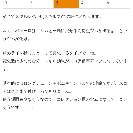
1
2
3
4
5
※全てスキルレベル6(スキルマ)での評価となります。
ルカ・パグーロは、ルカと一緒に消せる高得点ツムが出るよ！とい
うツム変化系。
斜めライン状にまとまって変化するタイプですね。
変化数は少なめな分、スキル効果がスコア倍率アップになっていま
す。
基本的にはロングチェーン＋ボムキャンセルでの攻略ですが、スコ
アはそこまで伸びしろがありません。
使う場面も少なそうなので、コレクション用のツムになってしまい
そうです・・・。