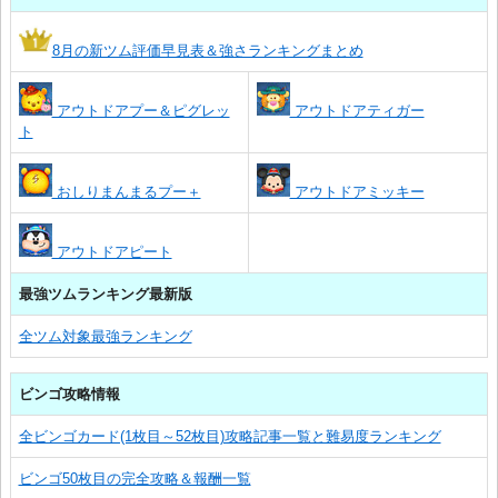
8月の新ツム評価早見表＆強さランキングまとめ
アウトドアプー＆ピグレッ
アウトドアティガー
ト
おしりまんまるプー＋
アウトドアミッキー
アウトドアピート
最強ツムランキング最新版
全ツム対象最強ランキング
ビンゴ攻略情報
全ビンゴカード(1枚目～52枚目)攻略記事一覧と難易度ランキング
ビンゴ50枚目の完全攻略＆報酬一覧