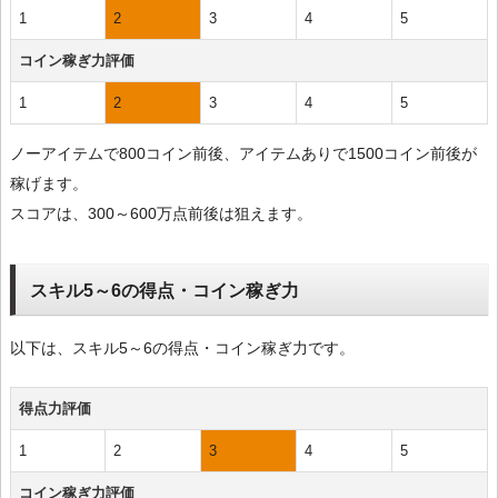
1
2
3
4
5
コイン稼ぎ力評価
1
2
3
4
5
ノーアイテムで800コイン前後、アイテムありで1500コイン前後が
稼げます。
スコアは、300～600万点前後は狙えます。
スキル5～6の得点・コイン稼ぎ力
以下は、スキル5～6の得点・コイン稼ぎ力です。
得点力評価
1
2
3
4
5
コイン稼ぎ力評価