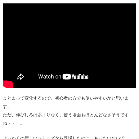
まとまって変化するので、初心者の方でも使いやすいかと思いま
す。
ただ、伸びしろはあまりなく、使う場面もほとんどなさそうです
ね・・・。
せっかくの新しいシリーズから登場したのに、もったいないで