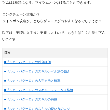
ツムは2種類になり、マイツムとつなげることができます。
ロングチェーン攻略か？
タイムボム攻略か、どちらがスコアが出やすくなるでしょうか？
以下は、実際に入手後に更新しますので、もうしばらくお待ち下さ
い(^-^*)/
目次
■『ルカ・パグーロ』の総合評価
■『ルカ・パグーロ』のスキルレベル別の強さ
■『ルカ・パグーロ』の入手方法と確率
■『ルカ・パグーロ』のスキル・ステータス情報
■『ルカ・パグーロ』のスキルの特徴
■『ルカ・パグーロ』のスキルの使い方のコツ