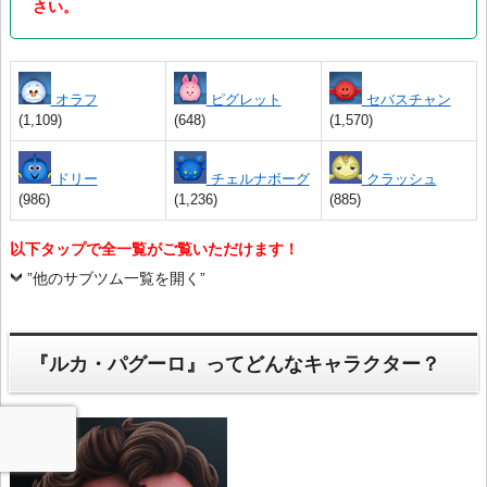
さい。
オラフ
ピグレット
セバスチャン
(1,109)
(648)
(1,570)
ドリー
チェルナボーグ
クラッシュ
(986)
(1,236)
(885)
以下タップで全一覧がご覧いただけます！
”他のサブツム一覧を開く”
『ルカ・パグーロ』ってどんなキャラクター？