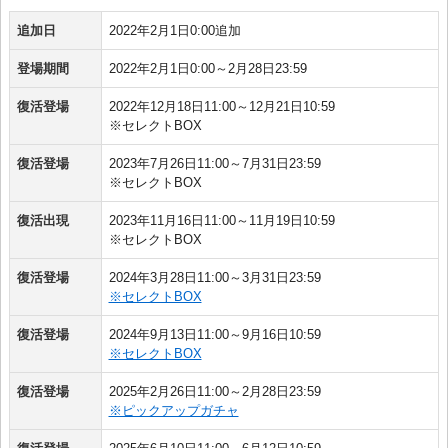
追加日
2022年2月1日0:00追加
登場期間
2022年2月1日0:00～2月28日23:59
復活登場
2022年12月18日11:00～12月21日10:59
※セレクトBOX
復活登場
2023年7月26日11:00～7月31日23:59
※セレクトBOX
復活出現
2023年11月16日11:00～11月19日10:59
※セレクトBOX
復活登場
2024年3月28日11:00～3月31日23:59
※セレクトBOX
復活登場
2024年9月13日11:00～9月16日10:59
※セレクトBOX
復活登場
2025年2月26日11:00～2月28日23:59
※ピックアップガチャ