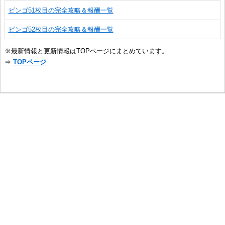
ビンゴ51枚目の完全攻略＆報酬一覧
ビンゴ52枚目の完全攻略＆報酬一覧
※最新情報と更新情報はTOPページにまとめています。
⇒
TOPページ