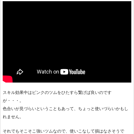
スキル効果中はピンクのツムをひたすら繋げば良いのです
が・・・。
色合いが見づらいということもあって、ちょっと使いづらいかもし
れません。
それでもそこそこ強いツムなので、使いこなして損はなさそうで