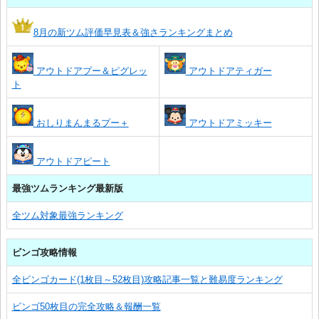
8月の新ツム評価早見表＆強さランキングまとめ
アウトドアプー＆ピグレッ
アウトドアティガー
ト
おしりまんまるプー＋
アウトドアミッキー
アウトドアピート
最強ツムランキング最新版
全ツム対象最強ランキング
ビンゴ攻略情報
全ビンゴカード(1枚目～52枚目)攻略記事一覧と難易度ランキング
ビンゴ50枚目の完全攻略＆報酬一覧