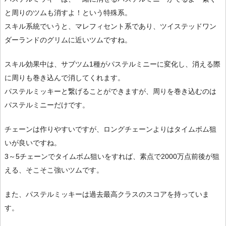
と周りのツムも消すよ！という特殊系。
スキル系統でいうと、マレフィセント系であり、ツイステッドワン
ダーランドのグリムに近いツムですね。
スキル効果中は、サブツム1種がパステルミニーに変化し、消える際
に周りも巻き込んで消してくれます。
パステルミッキーと繋げることができますが、周りを巻き込むのは
パステルミニーだけです。
チェーンは作りやすいですが、ロングチェーンよりはタイムボム狙
いが良いですね。
3～5チェーンでタイムボム狙いをすれば、素点で2000万点前後が狙
える、そこそこ強いツムです。
また、パステルミッキーは過去最高クラスのスコアを持っていま
す。