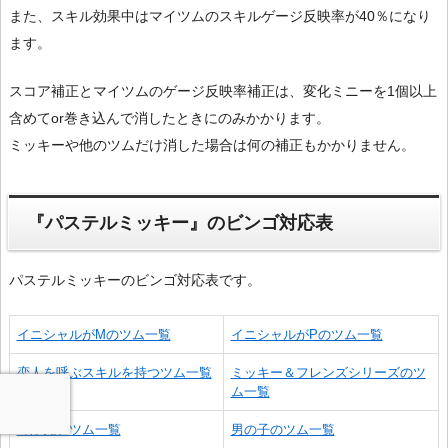
また、スキル効果中はマイツムのスキルゲージ反映率が40％になり
ます。
スコア補正とマイツムのゲージ反映率補正は、変化ミニーを1個以上
含めてor巻き込んで消したときにのみかかります。
ミッキーや他のツムだけ消した場合は何の補正もかかりません。
『パステルミッキー』のビンゴ対応表
パステルミッキーのビンゴ対応表です。
イニシャルがMのツム一覧
イニシャルがPのツム一覧
恋人を呼ぶスキルを持つツム一覧
ミッキー＆フレンズシリーズのツ
ム一覧
耳が丸いツム一覧
男の子のツム一覧