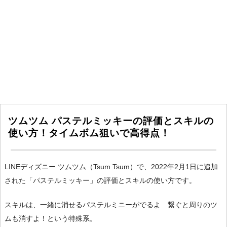
ツムツム パステルミッキーの評価とスキルの
使い方！タイムボム狙いで高得点！
LINEディズニー ツムツム（Tsum Tsum）で、2022年2月1日に追加
された「パステルミッキー」の評価とスキルの使い方です。
スキルは、一緒に消せるパステルミニーがでるよ 繋ぐと周りのツ
ムも消すよ！という特殊系。