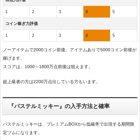
1
2
3
4
5
コイン稼ぎ力評価
1
2
3
4
5
ノーアイテムで2000コイン前後、アイテムありで5000コイン前後が
稼げます。
スコアは、1000～1800万点前後は狙えます。
超上級者の方は2200万点出している方もいます。
『パステルミッキー』の入手方法と確率
パステルミッキーは、プレミアムBOXから低確率で出現する期間限
定ツムになります。