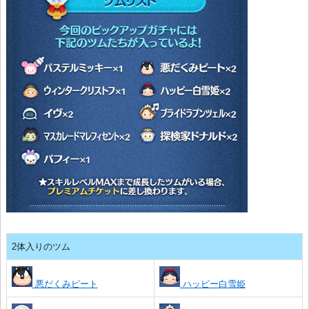
2体入りのツム
悪だくみピート
ハッピー白雪姫