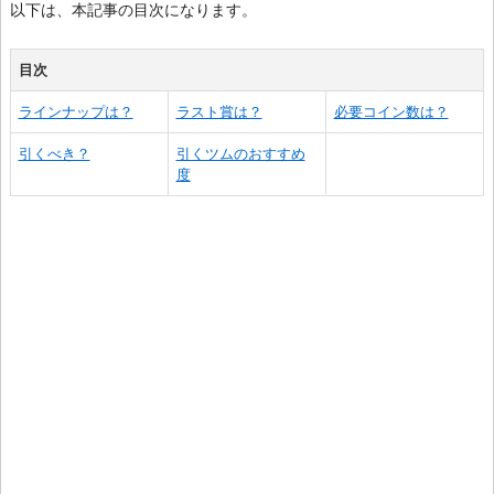
以下は、本記事の目次になります。
目次
ラインナップは？
ラスト賞は？
必要コイン数は？
引くべき？
引くツムのおすすめ
度