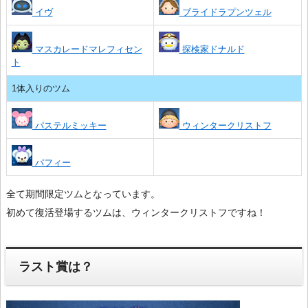
イヴ
ブライドラプンツェル
マスカレードマレフィセン
探検家ドナルド
ト
1体入りのツム
パステルミッキー
ウィンタークリストフ
パフィー
全て期間限定ツムとなっています。
初めて復活登場するツムは、ウィンタークリストフですね！
ラスト賞は？