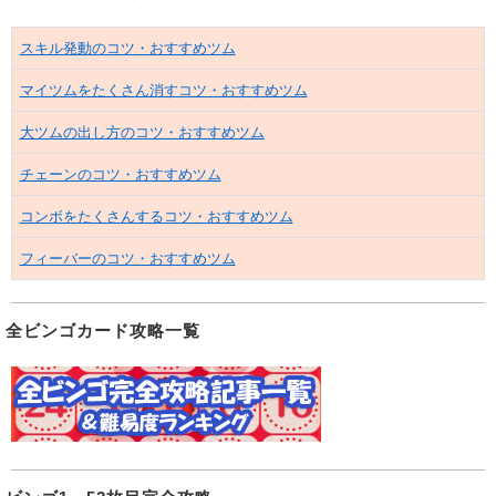
スキル発動のコツ・おすすめツム
マイツムをたくさん消すコツ・おすすめツム
大ツムの出し方のコツ・おすすめツム
チェーンのコツ・おすすめツム
コンボをたくさんするコツ・おすすめツム
フィーバーのコツ・おすすめツム
全ビンゴカード攻略一覧