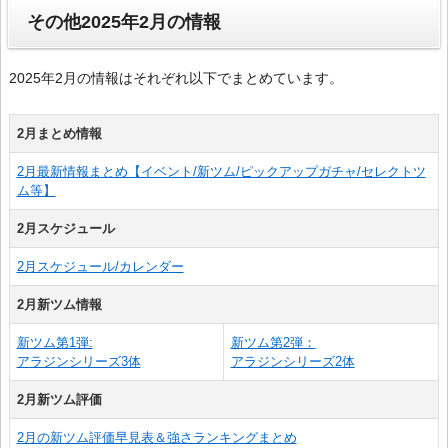
その他2025年2月の情報
2025年2月の情報はそれぞれ以下でまとめています。
2月まとめ情報
2月最新情報まとめ【イベント/新ツム/ピックアップガチャ/セレクトツ
ム等】
2月スケジュール
2月スケジュール/カレンダー
2月新ツム情報
新ツム第1弾:
新ツム第2弾：
アラジンシリーズ3体
アラジンシリーズ2体
2月新ツム評価
2月の新ツム評価早見表＆強さランキングまとめ