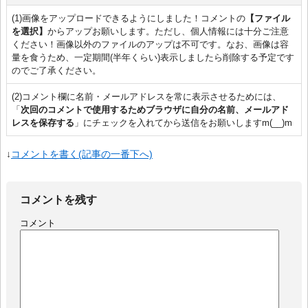
(1)画像をアップロードできるようにしました！コメントの
【ファイル
を選択】
からアップお願いします。ただし、個人情報には十分ご注意
ください！画像以外のファイルのアップは不可です。なお、画像は容
量を食うため、一定期間(半年くらい)表示しましたら削除する予定です
のでご了承ください。
(2)コメント欄に名前・メールアドレスを常に表示させるためには、
「
次回のコメントで使用するためブラウザに自分の名前、メールアド
レスを保存する
」にチェックを入れてから送信をお願いしますm(__)m
↓
コメントを書く(記事の一番下へ)
コメントを残す
コメント