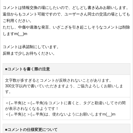
コメントは情報交換の場にしたいので、どしどし書き込みお願いします。
返信からもコメント可能ですので、ユーザーさん同士の交流の場としても
ご利用ください。
ただし、中傷や過激な発言、いざこざを引き起こしそうなコメントは削除
しますm(__)m
コメントは承認制にしています。
反映まで少しお待ちください。
■コメントを書く際の注意
文字数が多すぎるとコメントが反映されないことがあります。
300文字以内で書いていただきますよう、ご協力よろしくお願いしま
す。
＜(←半角)と＞(←半角)をコメントに書くと、タグと勘違いしてその間
が表示されなくなるようです！
＜(←半角)と＞(←半角)は、使わないようにお願いしますm(__)m
■コメントの仕様変更について