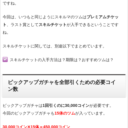
ですね。
今回は、いつもと同じようにスキルマのツムは
プレミアムチケッ
ト
、ラスト賞として
スキルチケット
が入手できるということです
ね。
スキルチケットに関しては、別途以下でまとめています。
スキルチケットの入手方法は？期限は？おすすめツムは？
ピックアップガチャを全部引くための必要コイ
ン数
ピックアップガチャは
1回引くのに30,000コイン
が必要です。
今回のピックアップガチャも
15体のツム
が入っています。
30,000コイン✕15体＝450,000コイン