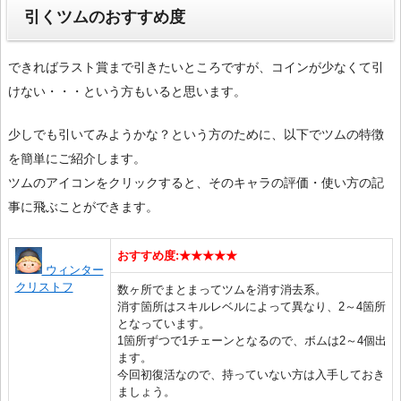
引くツムのおすすめ度
できればラスト賞まで引きたいところですが、コインが少なくて引
けない・・・という方もいると思います。
少しでも引いてみようかな？という方のために、以下でツムの特徴
を簡単にご紹介します。
ツムのアイコンをクリックすると、そのキャラの評価・使い方の記
事に飛ぶことができます。
おすすめ度:★★★★★
ウィンター
クリストフ
数ヶ所でまとまってツムを消す消去系。
消す箇所はスキルレベルによって異なり、2～4箇所
となっています。
1箇所ずつで1チェーンとなるので、ボムは2～4個出
ます。
今回初復活なので、持っていない方は入手しておき
ましょう。