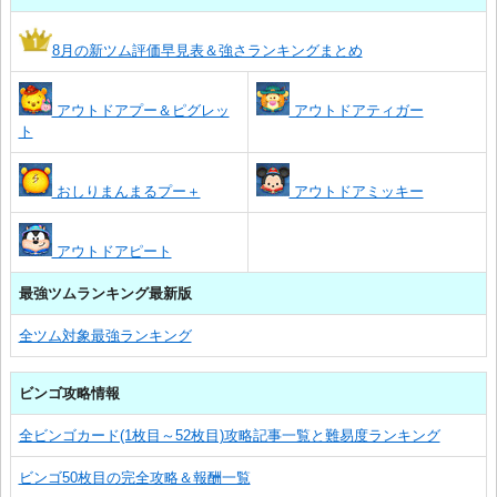
8月の新ツム評価早見表＆強さランキングまとめ
アウトドアプー＆ピグレッ
アウトドアティガー
ト
おしりまんまるプー＋
アウトドアミッキー
アウトドアピート
最強ツムランキング最新版
全ツム対象最強ランキング
ビンゴ攻略情報
全ビンゴカード(1枚目～52枚目)攻略記事一覧と難易度ランキング
ビンゴ50枚目の完全攻略＆報酬一覧