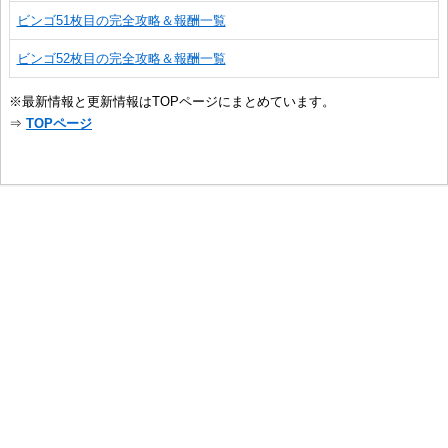
ビンゴ51枚目の完全攻略＆報酬一覧
ビンゴ52枚目の完全攻略＆報酬一覧
※最新情報と更新情報はTOPページにまとめています。
⇒
TOPページ