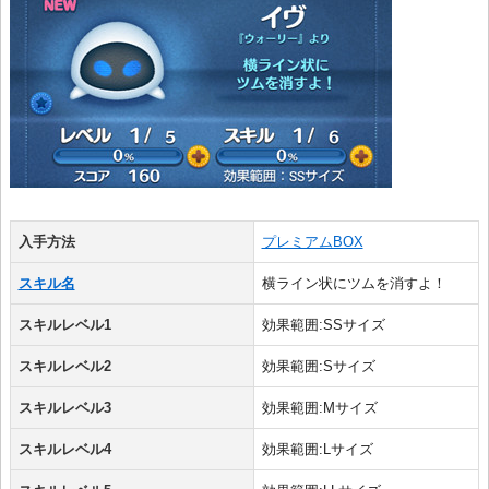
入手方法
プレミアムBOX
スキル名
横ライン状にツムを消すよ！
スキルレベル1
効果範囲:SSサイズ
スキルレベル2
効果範囲:Sサイズ
スキルレベル3
効果範囲:Mサイズ
スキルレベル4
効果範囲:Lサイズ