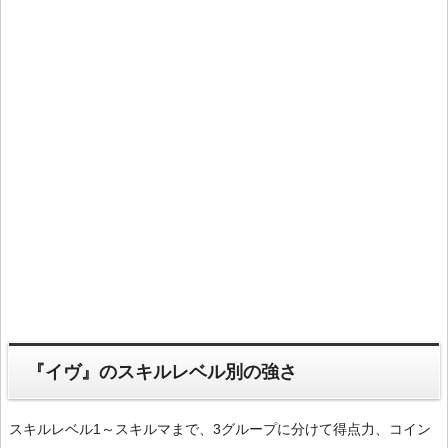
『イヴ』のスキルレベル別の強さ
スキルレベル1～スキルマまで、3グループに分けて得点力、コイン