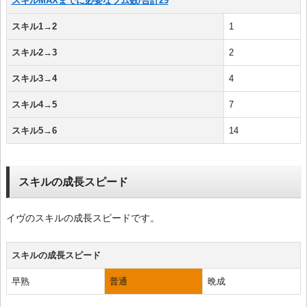
スキルMAXまでに必要なツム数/合計29
スキル1→2
1
スキル2→3
2
スキル3→4
4
スキル4→5
7
スキル5→6
14
スキルの成長スピード
イヴのスキルの成長スピードです。
スキルの成長スピード
早熟
普通
晩成