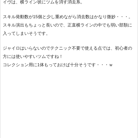
イヴは、横ライン状にツムを消す消去系。
スキル発動数が15個と少し重めながら消去数はかなり微妙・・・。
スキル演出もちょっと長いので、正直横ラインの中でも弱い部類に
入ってしまいそうです。
ジャイロはいらないのでテクニック不要で使える点では、初心者の
方には使いやすいツムですね！
コレクション用に1体もっておけば十分そうです・・・ｗ