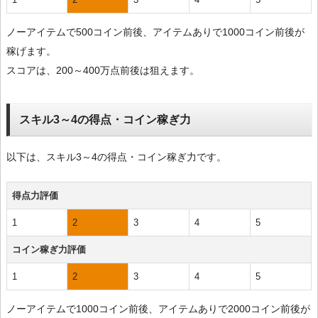
ノーアイテムで500コイン前後、アイテムありで1000コイン前後が
稼げます。
スコアは、200～400万点前後は狙えます。
スキル3～4の得点・コイン稼ぎ力
以下は、スキル3～4の得点・コイン稼ぎ力です。
得点力評価
1
2
3
4
5
コイン稼ぎ力評価
1
2
3
4
5
ノーアイテムで1000コイン前後、アイテムありで2000コイン前後が