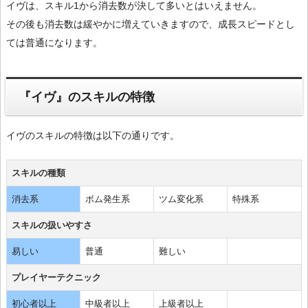
イヴは、スキル1から消去数が決して多いとはいえません。
その後も消去数は緩やかに増えていきますので、成長スピードとし
ては普通になります。
『イヴ』のスキルの特徴
イヴのスキルの特徴は以下の通りです。
スキルの種類
消去系
ボム発生系
ツム変化系
特殊系
スキルの扱いやすさ
易しい
普通
難しい
プレイヤーテクニック
初心者以上
中級者以上
上級者以上