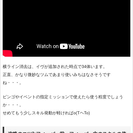
横ライン消去は、イヴが追加された時点で34体います。
正直、かなり微妙なツムであまり使いみちはなさそうです
ね・・・。
ビンゴやイベントの指定ミッションで使えたら使う程度でしょう
か・・・。
せめてもう少しスキル発動が軽ければo(TヘTo)