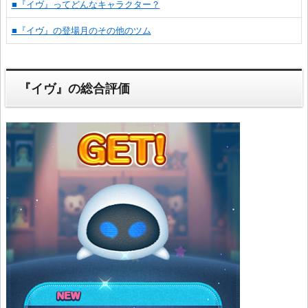
■『イヴ』ってどんなキャラクター？
■『イヴ』の登場月のその他のツム
『イヴ』の総合評価