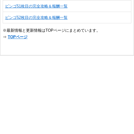
ビンゴ51枚目の完全攻略＆報酬一覧
ビンゴ52枚目の完全攻略＆報酬一覧
※最新情報と更新情報はTOPページにまとめています。
⇒
TOPページ