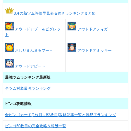
8月の新ツム評価早見表＆強さランキングまとめ
アウトドアプー＆ピグレッ
アウトドアティガー
ト
おしりまんまるプー＋
アウトドアミッキー
アウトドアピート
最強ツムランキング最新版
全ツム対象最強ランキング
ビンゴ攻略情報
全ビンゴカード(1枚目～52枚目)攻略記事一覧と難易度ランキング
ビンゴ50枚目の完全攻略＆報酬一覧