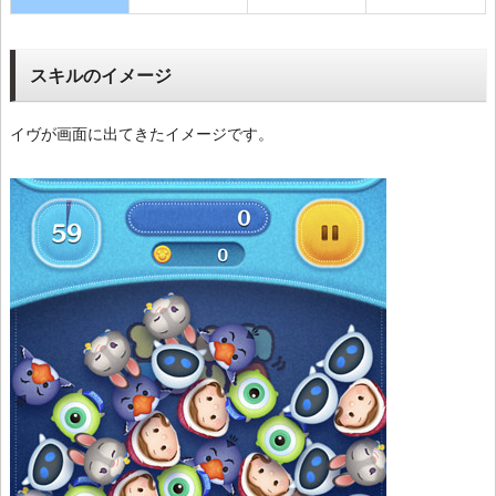
スキルのイメージ
イヴが画面に出てきたイメージです。