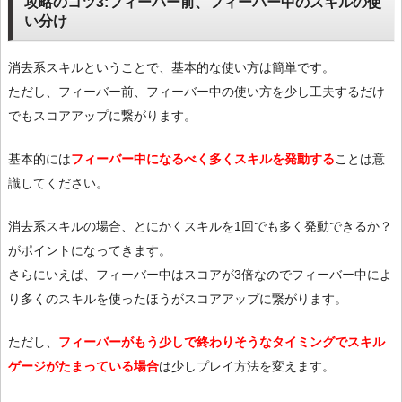
攻略のコツ3:フィーバー前、フィーバー中のスキルの使
い分け
消去系スキルということで、基本的な使い方は簡単です。
ただし、フィーバー前、フィーバー中の使い方を少し工夫するだけ
でもスコアアップに繋がります。
基本的には
フィーバー中になるべく多くスキルを発動する
ことは意
識してください。
消去系スキルの場合、とにかくスキルを1回でも多く発動できるか？
がポイントになってきます。
さらにいえば、フィーバー中はスコアが3倍なのでフィーバー中によ
り多くのスキルを使ったほうがスコアアップに繋がります。
ただし、
フィーバーがもう少しで終わりそうなタイミングでスキル
ゲージがたまっている場合
は少しプレイ方法を変えます。