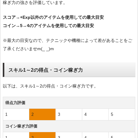
稼ぎ力の強さを評価しています。
スコア→+Exp以外のアイテムを使用しての最大目安
コイン→5→4のアイテムを使用しての最大目安
※最大の目安なので、テクニックや機種によって差があることをご
了承くださいませm(_ _)m
スキル1～2の得点・コイン稼ぎ力
以下は、スキル1～2の得点・コイン稼ぎ力です。
得点力評価
1
2
3
4
5
コイン稼ぎ力評価
1
2
3
4
5