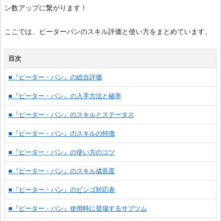
ン数アップに繋がります！
ここでは、ピーターパンのスキル評価と使い方をまとめています。
目次
■『ピーター・パン』の総合評価
■『ピーター・パン』の入手方法と確率
■『ピーター・パン』のスキルとステータス
■『ピーター・パン』のスキルの特徴
■『ピーター・パン』の使い方のコツ
■『ピーター・パン』のスキル成長度
■『ピーター・パン』のビンゴ対応表
■『ピーター・パン』使用時に登場するサブツム