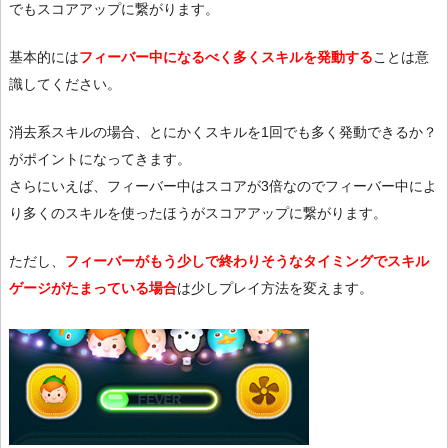
でもスコアアップに繋がります。
基本的には
フィーバー中になるべく多くスキルを発動する
ことは意
識してください。
消去系スキルの場合、とにかくスキルを1回でも多く発動できるか？
がポイントになってきます。
さらにいえば、フィーバー中はスコアが3倍なのでフィーバー中によ
り多くのスキルを使ったほうがスコアアップに繋がります。
ただし、
フィーバーがもう少しで終わりそうなタイミングでスキル
ゲージがたまっている場合
は少しプレイ方法を変えます。