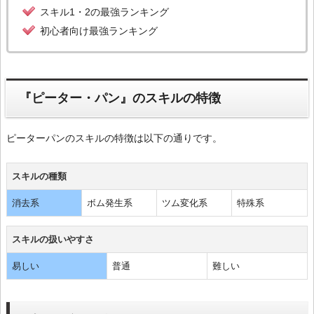
スキル1・2の最強ランキング
初心者向け最強ランキング
『ピーター・パン』のスキルの特徴
ピーターパンのスキルの特徴は以下の通りです。
スキルの種類
消去系
ボム発生系
ツム変化系
特殊系
スキルの扱いやすさ
易しい
普通
難しい