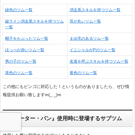
緑色のツム一覧
消去系スキルを持つツム一覧
縦ライン消去系スキルを持つツム
耳が丸いツム一覧
一覧
帽子をかぶったツム一覧
まゆ毛のあるツム一覧
ほっぺが赤いツム一覧
イニシャルがPのツム一覧
男の子のツム一覧
友達を呼ぶスキルを持つツム一覧
茶色のツム一覧
黄色のツム一覧
この他にもビンゴに対応した！というものがありましたら、ぜひ情
報提供お願い致しますm(_ _)m
『ピーター・パン』使用時に登場するサブツム