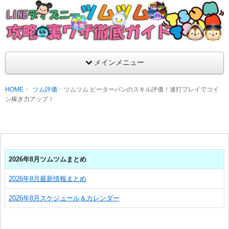
支持率No1！痒いところに手が届くツムツム攻略サイト！新ツム
ラ評価も丁寧に解説！ツムツムを120％楽しめるサイトを目指し
LINEディズニー ツムツム攻略・裏ワザ徹
メインメニュー
HOME
ツム評価
ツムツム ピーターパンのスキル評価！連打プレイでコイ
ン稼ぎ力アップ！
2026年8月ツムツムまとめ
2026年8月最新情報まとめ
2026年8月スケジュール＆カレンダー