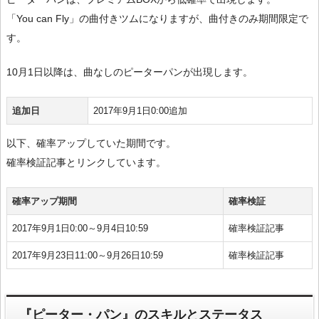
「You can Fly」の曲付きツムになりますが、曲付きのみ期間限定で
す。
10月1日以降は、曲なしのピーターパンが出現します。
追加日
2017年9月1日0:00追加
以下、確率アップしていた期間です。
確率検証記事とリンクしています。
確率アップ期間
確率検証
2017年9月1日0:00～9月4日10:59
確率検証記事
2017年9月23日11:00～9月26日10:59
確率検証記事
『ピーター・パン』のスキルとステータス