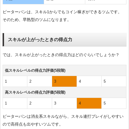
ピーターパンは、スキル1からでもコイン稼ぎができるツムです。
そのため、早熟型のツムになります。
スキルが上がったときの得点力
では、スキルが上がったときの得点力はどのぐらいでしょうか？
低スキルレベルの得点力評価(5段階)
1
2
3
4
5
高スキルレベルの得点力評価(5段階)
1
2
3
4
5
ピーターパンは消去系スキルながら、スキル連打プレイがしやすい
ので高得点も出やすいツムです。