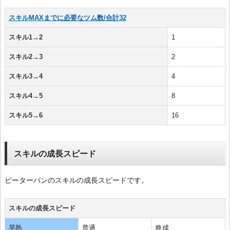
スキルMAXまでに必要なツム数/合計32
スキル1→2
1
スキル2→3
2
スキル3→4
4
スキル4→5
8
スキル5→6
16
スキルの成長スピード
ピーターパンのスキルの成長スピードです。
スキルの成長スピード
早熟
普通
晩成