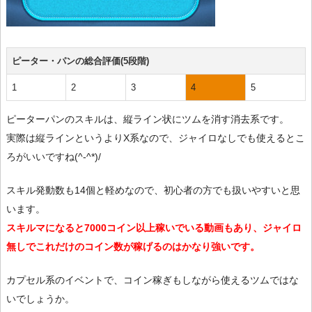
ピーター・パンの総合評価(5段階)
1
2
3
4
5
ピーターパンのスキルは、縦ライン状にツムを消す消去系です。
実際は縦ラインというよりX系なので、ジャイロなしでも使えるとこ
ろがいいですね(^-^*)/
スキル発動数も14個と軽めなので、初心者の方でも扱いやすいと思
います。
スキルマになると7000コイン以上稼いでいる動画もあり、ジャイロ
無しでこれだけのコイン数が稼げるのはかなり強いです。
カプセル系のイベントで、コイン稼ぎもしながら使えるツムではな
いでしょうか。