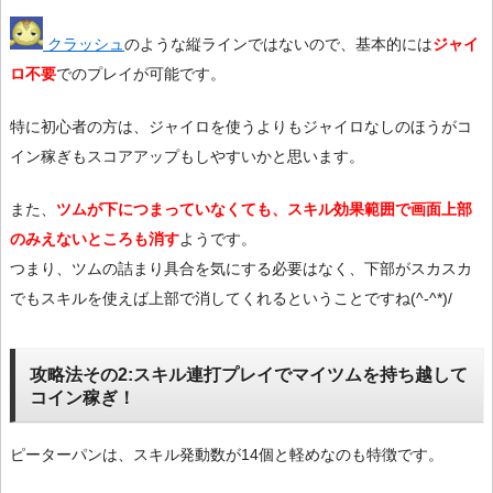
クラッシュ
のような縦ラインではないので、基本的には
ジャイ
ロ不要
でのプレイが可能です。
特に初心者の方は、ジャイロを使うよりもジャイロなしのほうがコ
イン稼ぎもスコアアップもしやすいかと思います。
また、
ツムが下につまっていなくても、スキル効果範囲で画面上部
のみえないところも消す
ようです。
つまり、ツムの詰まり具合を気にする必要はなく、下部がスカスカ
でもスキルを使えば上部で消してくれるということですね(^-^*)/
攻略法その2:スキル連打プレイでマイツムを持ち越して
コイン稼ぎ！
ピーターパンは、スキル発動数が14個と軽めなのも特徴です。