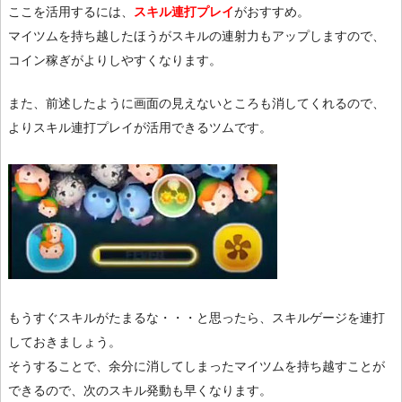
ここを活用するには、
スキル連打プレイ
がおすすめ。
マイツムを持ち越したほうがスキルの連射力もアップしますので、
コイン稼ぎがよりしやすくなります。
また、前述したように画面の見えないところも消してくれるので、
よりスキル連打プレイが活用できるツムです。
もうすぐスキルがたまるな・・・と思ったら、スキルゲージを連打
しておきましょう。
そうすることで、余分に消してしまったマイツムを持ち越すことが
できるので、次のスキル発動も早くなります。