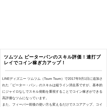
ツムツム ピーターパンのスキル評価！連打プ
レイでコイン稼ぎ力アップ！
LINEディズニー ツムツム（Tsum Tsum）で2017年9月1日に追加さ
れた「ピーター・パン」のスキルは縦ライン消去系ですが、基本的
にジャイロなしでスキル発動を重視することでコイン稼ぎができる
高評価なツムになっています。
また、フィーバー前後の使い方も変えるだけでスコアアップ、コイ