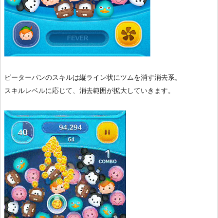
ピーターパンのスキルは縦ライン状にツムを消す消去系。
スキルレベルに応じて、消去範囲が拡大していきます。