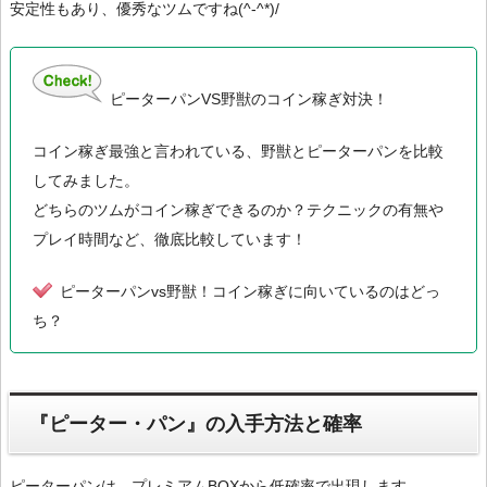
安定性もあり、優秀なツムですね(^-^*)/
ピーターパンVS野獣のコイン稼ぎ対決！
コイン稼ぎ最強と言われている、野獣とピーターパンを比較
してみました。
どちらのツムがコイン稼ぎできるのか？テクニックの有無や
プレイ時間など、徹底比較しています！
ピーターパンvs野獣！コイン稼ぎに向いているのはどっ
ち？
『ピーター・パン』の入手方法と確率
ピーターパンは、プレミアムBOXから低確率で出現します。