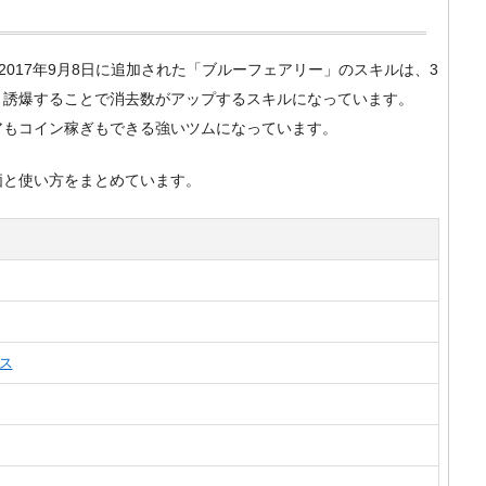
m）で2017年9月8日に追加された「ブルーフェアリー」のスキルは、3
、誘爆することで消去数がアップするスキルになっています。
アもコイン稼ぎもできる強いツムになっています。
価と使い方をまとめています。
ス