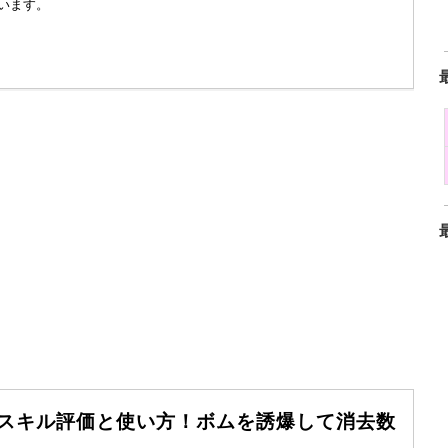
います。
のスキル評価と使い方！ボムを誘爆して消去数