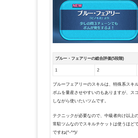
ブルー・フェアリーの総合評価(5段階)
1
2
ブルーフェアリーのスキルは、特殊系スキ
ボムを量産させやすいのもありますが、ス
しながら使いたいツムです。
テクニックが必要なので、中級者向け以上
常駐ツムなのでスキルチケットは使うほど
ですね(^-^*)/