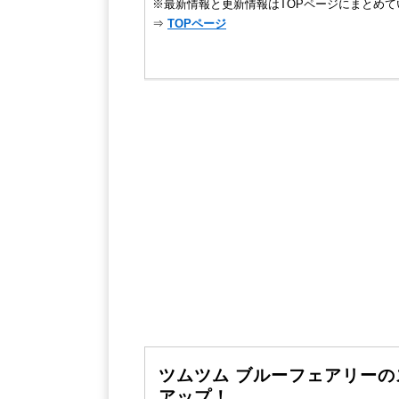
※最新情報と更新情報はTOPページにまとめて
⇒
TOPページ
ツムツム ブルーフェアリー
アップ！