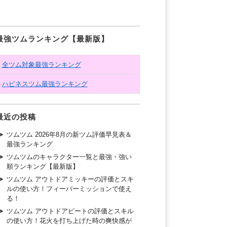
最強ツムランキング【最新版】
全ツム対象最強ランキング
ハピネスツム最強ランキング
最近の投稿
ツムツム 2026年8月の新ツム評価早見表＆
最強ランキング
ツムツムのキャラクター一覧と最強・強い
順ランキング【最新版】
ツムツム アウトドアミッキーの評価とスキ
ルの使い方！フィーバーミッションで使え
る！
ツムツム アウトドアピートの評価とスキル
の使い方！花火を打ち上げた時の爽快感が