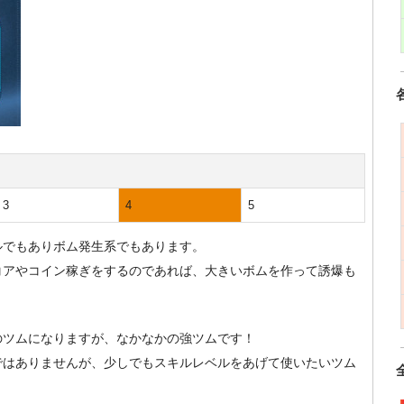
3
4
5
ルでもありボム発生系でもあります。
コアやコイン稼ぎをするのであれば、大きいボムを作って誘爆も
のツムになりますが、なかなかの強ツムです！
ではありませんが、少しでもスキルレベルをあげて使いたいツム