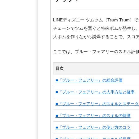
LINEディズニー ツムツム（Tsum Tsu
チェーンでツムを繋ぐと特殊ボムが発生し
大ボムを作りながら誘爆することで、スコ
ここでは、ブルー・フェアリーのスキル評
目次
■『ブルー・フェアリー』の総合評価
■『ブルー・フェアリー』の入手方法と確率
■『ブルー・フェアリー』のスキルとステータ
■『ブルー・フェアリー』のスキルの特徴
■『ブルー・フェアリー』の使い方のコツ