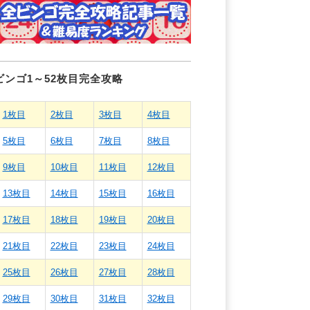
ビンゴ1～52枚目完全攻略
1枚目
2枚目
3枚目
4枚目
5枚目
6枚目
7枚目
8枚目
9枚目
10枚目
11枚目
12枚目
13枚目
14枚目
15枚目
16枚目
17枚目
18枚目
19枚目
20枚目
21枚目
22枚目
23枚目
24枚目
25枚目
26枚目
27枚目
28枚目
29枚目
30枚目
31枚目
32枚目