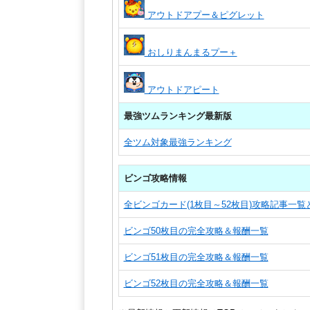
アウトドアプー＆ピグレット
おしりまんまるプー＋
アウトドアピート
最強ツムランキング最新版
全ツム対象最強ランキング
ビンゴ攻略情報
全ビンゴカード(1枚目～52枚目)攻略記事一
ビンゴ50枚目の完全攻略＆報酬一覧
ビンゴ51枚目の完全攻略＆報酬一覧
ビンゴ52枚目の完全攻略＆報酬一覧