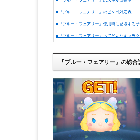
■『ブルー・フェアリー』のスキル成長度
■『ブルー・フェアリー』のビンゴ対応表
■『ブルー・フェアリー』使用時に登場するサ
■『ブルー・フェアリー』ってどんなキャラク
『ブルー・フェアリー』の総合