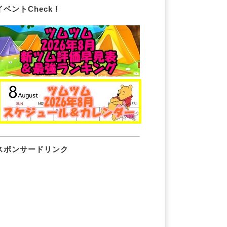
イベントCheck！
スポンサードリンク