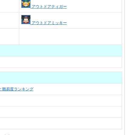
アウトドアティガー
アウトドアミッキー
覧と難易度ランキング