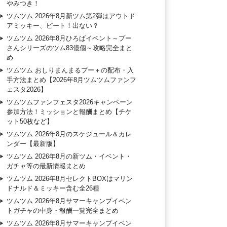
やみつき！
ツムツム 2026年8月新ツム第2弾はアウトド
アミッキー、ピート！出ない？
ツムツム 2026年8月ひろばイベント～プー
さんシリーズのツム83億個～攻略完全まと
め
ツムツム おしりまんまるプー＋の配布・入
手方法まとめ【2026年8月ツムツムファンフ
ェスタ2026】
ツムツムファンフェスタ2026キャンペーン
参加方法！ミッションと報酬まとめ【チケ
ット50枚など】
ツムツム 2026年8月のスケジュール＆カレ
ンダー【最新版】
ツムツム 2026年8月の新ツム・イベント・
ガチャ等の最新情報まとめ
ツムツム 2026年8月セレクトBOXはマリン
ドナルド＆ミッキー含む全26種
ツムツム 2026年8月サマーキャンプイベン
トガチャの中身・報酬一覧完全まとめ
ツムツム 2026年8月サマーキャンプイベン