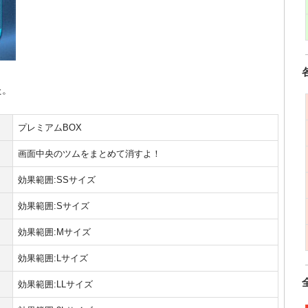
た。
プレミアムBOX
画面中央のツムをまとめて消すよ！
効果範囲:SSサイズ
効果範囲:Sサイズ
効果範囲:Mサイズ
効果範囲:Lサイズ
効果範囲:LLサイズ