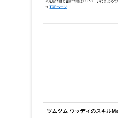
※最新情報と更新情報はTOPページにまとめて
⇒
TOPページ
ツムツム ウッディのスキルM