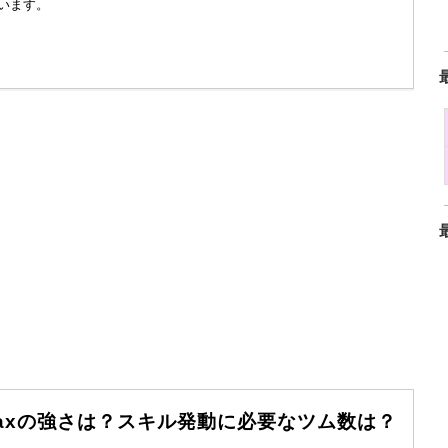
います。
axの強さは？スキル発動に必要なツム数は？