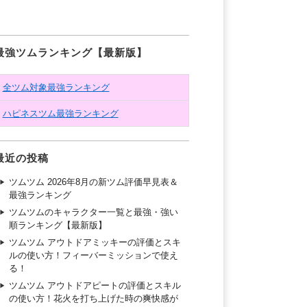
最強ツムランキング【最新版】
全ツム対象最強ランキング
ハピネスツム最強ランキング
最近の投稿
ツムツム 2026年8月の新ツム評価早見表＆
最強ランキング
ツムツムのキャラクター一覧と最強・強い
順ランキング【最新版】
ツムツム アウトドアミッキーの評価とスキ
ルの使い方！フィーバーミッションで使え
る！
ツムツム アウトドアピートの評価とスキル
の使い方！花火を打ち上げた時の爽快感が