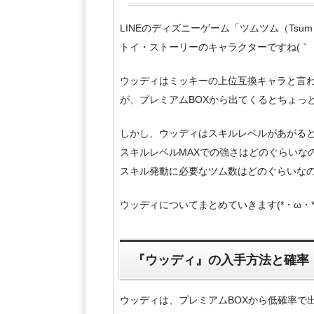
LINEのディズニーゲーム「ツムツム（Tsu
トイ・ストーリーのキャラクターですね(｀・
ウッディはミッキーの上位互換キャラと言
が、プレミアムBOXから出てくるとちょっ
しかし、ウッディはスキルレベルがあがる
スキルレベルMAXでの強さはどのぐらいな
スキル発動に必要なツム数はどのぐらいな
ウッディについてまとめていきます(*・ω・*)
『ウッディ』の入手方法と確率
ウッディは、プレミアムBOXから低確率で