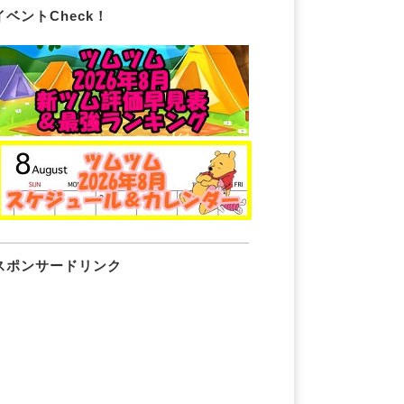
イベントCheck！
スポンサードリンク