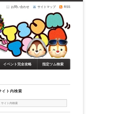
お問い合わせ
サイトマップ
RSS
イベント完全攻略
指定ツム検索
サイト内検索