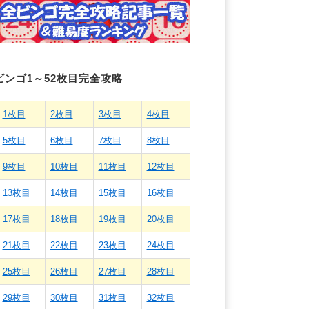
ビンゴ1～52枚目完全攻略
1枚目
2枚目
3枚目
4枚目
5枚目
6枚目
7枚目
8枚目
9枚目
10枚目
11枚目
12枚目
13枚目
14枚目
15枚目
16枚目
17枚目
18枚目
19枚目
20枚目
21枚目
22枚目
23枚目
24枚目
25枚目
26枚目
27枚目
28枚目
29枚目
30枚目
31枚目
32枚目