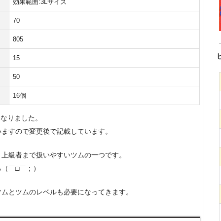
効果範囲:3Lサイズ
70
805
15
50
16個
になりました。
いますので変更後で記載しています。
～上級者まで扱いやすいツムの一つです。
（￣□￣；）
ツムとツムのレベルも必要になってきます。