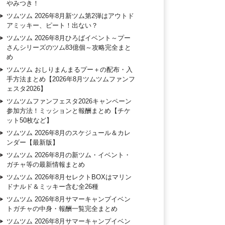
やみつき！
ツムツム 2026年8月新ツム第2弾はアウトド
アミッキー、ピート！出ない？
ツムツム 2026年8月ひろばイベント～プー
さんシリーズのツム83億個～攻略完全まと
め
ツムツム おしりまんまるプー＋の配布・入
手方法まとめ【2026年8月ツムツムファンフ
ェスタ2026】
ツムツムファンフェスタ2026キャンペーン
参加方法！ミッションと報酬まとめ【チケ
ット50枚など】
ツムツム 2026年8月のスケジュール＆カレ
ンダー【最新版】
ツムツム 2026年8月の新ツム・イベント・
ガチャ等の最新情報まとめ
ツムツム 2026年8月セレクトBOXはマリン
ドナルド＆ミッキー含む全26種
ツムツム 2026年8月サマーキャンプイベン
トガチャの中身・報酬一覧完全まとめ
ツムツム 2026年8月サマーキャンプイベン