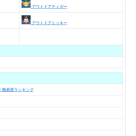
アウトドアティガー
アウトドアミッキー
覧と難易度ランキング