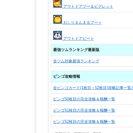
アウトドアプー＆ピグレット
おしりまんまるプー＋
アウトドアピート
最強ツムランキング最新版
全ツム対象最強ランキング
ビンゴ攻略情報
全ビンゴカード(1枚目～52枚目)攻略記事一
ビンゴ50枚目の完全攻略＆報酬一覧
ビンゴ51枚目の完全攻略＆報酬一覧
ビンゴ52枚目の完全攻略＆報酬一覧