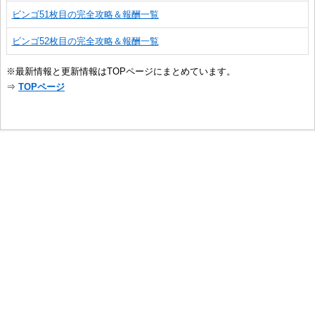
ビンゴ51枚目の完全攻略＆報酬一覧
ビンゴ52枚目の完全攻略＆報酬一覧
※最新情報と更新情報はTOPページにまとめています。
⇒
TOPページ