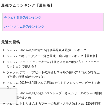
最強ツムランキング【最新版】
全ツム対象最強ランキング
ハピネスツム最強ランキング
最近の投稿
ツムツム 2026年8月の新ツム評価早見表＆最強ランキング
ツムツムのキャラクター一覧と最強・強い順ランキング【最新版】
ツムツム アウトドアミッキーの評価とスキルの使い方！フィーバー
ミッションで使える！
ツムツム アウトドアピートの評価とスキルの使い方！花火を打ち上
げた時の爽快感がやみつき！
ツムツム 2026年8月新ツム第2弾はアウトドアミッキー、ピート！出
ない？
ツムツム 2026年8月ひろばイベント～プーさんシリーズのツム83億個
～攻略完全まとめ
ツムツム おしりまんまるプー＋の配布・入手方法まとめ【2026年8月