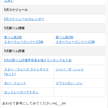
ム等】
5月スケジュール
5月スケジュール/カレンダー
5月新ツム情報
新ツム第1弾:
新ツム第2弾:
スターウォーズシリーズ3体
スターウォーズシリーズ2体
5月新ツム評価
5月の新ツム評価早見表＆強さランキングまとめ
スター・ウォーズ ライトサイド
ジャバ・ザ・ハット
(セット)
ボバ・フェット
クワイ=ガン・ジン
ポッドレーサーアナキン
あわせて参考にしてみてくださいm(_ _)m