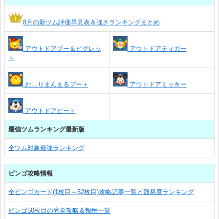
8月の新ツム評価早見表＆強さランキングまとめ
アウトドアプー＆ピグレッ
アウトドアティガー
ト
おしりまんまるプー＋
アウトドアミッキー
アウトドアピート
最強ツムランキング最新版
全ツム対象最強ランキング
ビンゴ攻略情報
全ビンゴカード(1枚目～52枚目)攻略記事一覧と難易度ランキング
ビンゴ50枚目の完全攻略＆報酬一覧