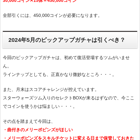
30,000コイン✕15体＝450,000コイン
全部引くには、450,000コインが必要になります。
2024年5月のピックアップガチャは引くべき？
今回のピックアップガチャは、初めて復活登場するツムがいませ
ん。
ラインナップとしても、正直かなり微妙なところ・・・。
また、月末はスコアチャレンジが控えています。
スターウォーズツム入りのセレクトBOXが来るはずなので、今ここ
でコインを使うかは悩ましい・・・。
その点を踏まえて今回は、
・曲付きのメリーポピンズがほしい
・メリーポピンズをスキルチケットに変える日まで保管しておきた