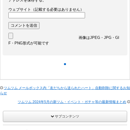
アドレスを保存する。
ウェブサイト（記載する必要はありません）
画像はJPEG・JPG・GI
F・PNG形式が可能です
■
ツムツム メールボックス内「友だちから送られたハート」自動削除に関するお知
らせ
ツムツム 2024年5月の新ツム・イベント・ガチャ等の最新情報まとめ
サブコンテンツ