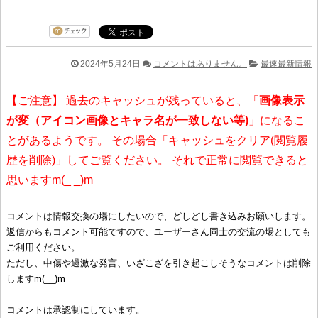
2024年5月24日
コメントはありません。
最速最新情報
【ご注意】 過去のキャッシュが残っていると、「
画像表示
が変（アイコン画像とキャラ名が一致しない等)
」になるこ
とがあるようです。 その場合「キャッシュをクリア(閲覧履
歴を削除)」してご覧ください。 それで正常に閲覧できると
思いますm(_ _)m
コメントは情報交換の場にしたいので、どしどし書き込みお願いします。
返信からもコメント可能ですので、ユーザーさん同士の交流の場としても
ご利用ください。
ただし、中傷や過激な発言、いざこざを引き起こしそうなコメントは削除
しますm(__)m
コメントは承認制にしています。