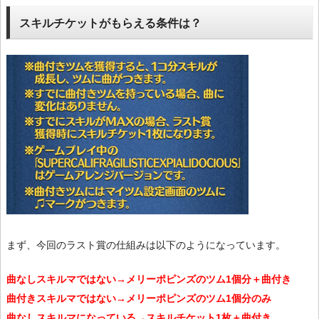
スキルチケットがもらえる条件は？
まず、今回のラスト賞の仕組みは以下のようになっています。
曲なしスキルマではない→メリーポピンズのツム1個分＋曲付き
曲付きスキルマではない→メリーポピンズのツム1個分のみ
曲なしスキルマになっている→スキルチケット1枚＋曲付き