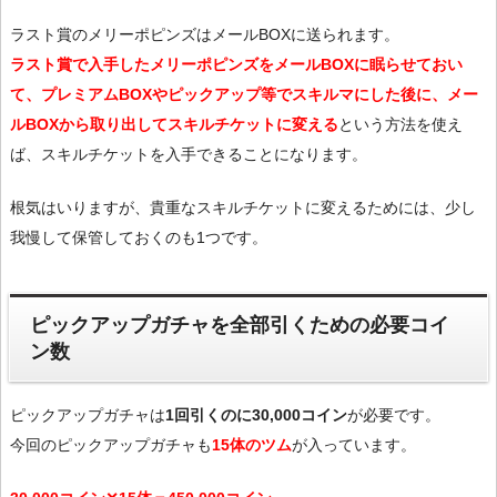
ラスト賞のメリーポピンズはメールBOXに送られます。
ラスト賞で入手したメリーポピンズをメールBOXに眠らせておい
て、プレミアムBOXやピックアップ等でスキルマにした後に、メー
ルBOXから取り出してスキルチケットに変える
という方法を使え
ば、スキルチケットを入手できることになります。
根気はいりますが、貴重なスキルチケットに変えるためには、少し
我慢して保管しておくのも1つです。
ピックアップガチャを全部引くための必要コイ
ン数
ピックアップガチャは
1回引くのに30,000コイン
が必要です。
今回のピックアップガチャも
15体のツム
が入っています。