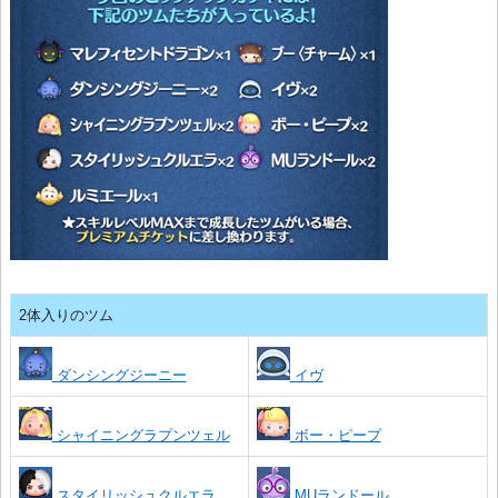
2体入りのツム
ダンシングジーニー
イヴ
シャイニングラプンツェル
ボー・ピープ
スタイリッシュクルエラ
MUランドール