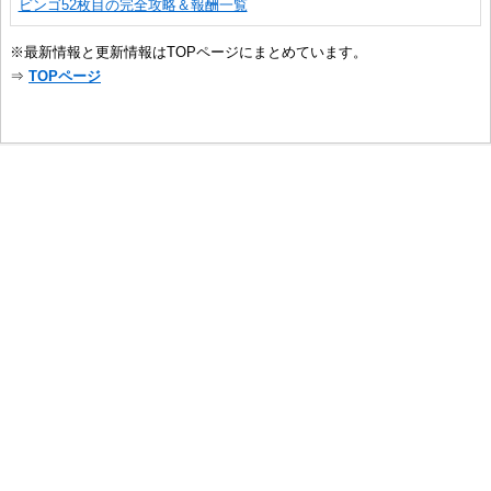
ビンゴ52枚目の完全攻略＆報酬一覧
※最新情報と更新情報はTOPページにまとめています。
⇒
TOPページ