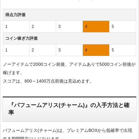
得点力評価
1
2
3
4
5
コイン稼ぎ力評価
1
2
3
4
5
ノーアイテムで2000コイン前後、アイテムありで5000コイン前後が
稼げます。
スコアは、800～1400万点前後は見込めます。
『パフュームアリス(チャーム)』の入手方法と確
率
パフュームアリス(チャーム)は、プレミアムBOXから低確率で出現
する期間限定ツムになります。