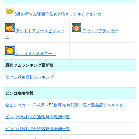
8月の新ツム評価早見表＆強さランキングまとめ
アウトドアプー＆ピグレッ
アウトドアティガー
ト
おしりまんまるプー＋
最強ツムランキング最新版
全ツム対象最強ランキング
ビンゴ攻略情報
全ビンゴカード(1枚目～52枚目)攻略記事一覧と難易度ランキング
ビンゴ50枚目の完全攻略＆報酬一覧
ビンゴ51枚目の完全攻略＆報酬一覧