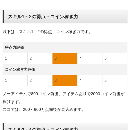
スキル1～2の得点・コイン稼ぎ力
以下は、スキル1～2の得点・コイン稼ぎ力です。
得点力評価
1
2
3
4
5
コイン稼ぎ力評価
1
2
3
4
5
ノーアイテムで800コイン前後、アイテムありで2000コイン前後が
稼げます。
スコアは、200～600万点前後が見込めます。
スキル3～4の得点・コイン稼ぎ力