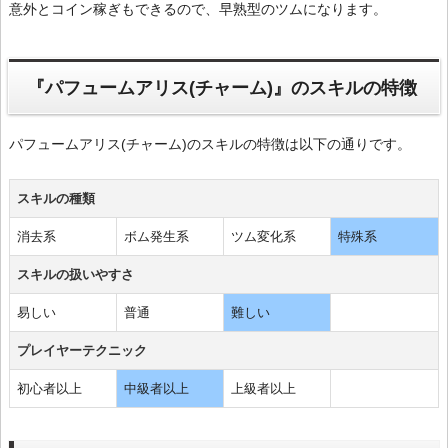
意外とコイン稼ぎもできるので、早熟型のツムになります。
『パフュームアリス(チャーム)』のスキルの特徴
パフュームアリス(チャーム)のスキルの特徴は以下の通りです。
スキルの種類
消去系
ボム発生系
ツム変化系
特殊系
スキルの扱いやすさ
易しい
普通
難しい
プレイヤーテクニック
初心者以上
中級者以上
上級者以上