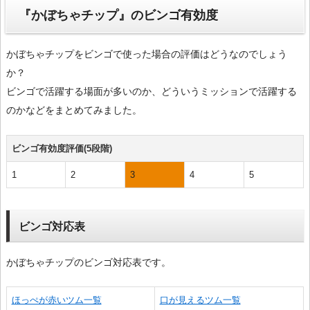
『かぼちゃチップ』のビンゴ有効度
かぼちゃチップをビンゴで使った場合の評価はどうなのでしょう
か？
ビンゴで活躍する場面が多いのか、どういうミッションで活躍する
のかなどをまとめてみました。
ビンゴ有効度評価(5段階)
1
2
3
4
5
ビンゴ対応表
かぼちゃチップのビンゴ対応表です。
ほっぺが赤いツム一覧
口が見えるツム一覧