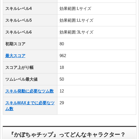
スキルレベル4
効果範囲:Lサイズ
スキルレベル5
効果範囲:LLサイズ
スキルレベル6
効果範囲:3Lサイズ
初期スコア
80
最大スコア
962
スコア上がり幅
18
ツムレベル最大値
50
スキル発動に必要なツム数
12
スキルMAXまでに必要なツ
29
ム数
『かぼちゃチップ』ってどんなキャラクター？