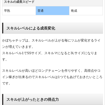
スキルの成長スピード
早熟
普通
晩成
スキルレベルによる成長変化
かぼちゃチップは、スキルレベルが上がる毎にツムが変化するライ
ンが増えていきます。
スキルレベル1でSSサイズ、スキルマになると3Lサイズになりま
す。
スキルレベルが高いほどロングチェーンを作りやすく、高得点やコ
イン稼ぎが出来るのでスキルレベルは1つでもあげておきたいところ
です。
スキルが上がったときの得点力