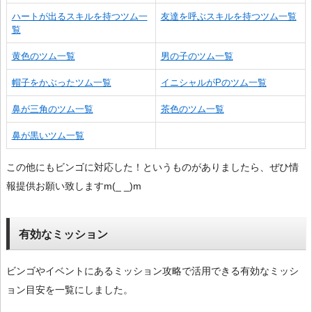
ハートが出るスキルを持つツム一
友達を呼ぶスキルを持つツム一覧
覧
黄色のツム一覧
男の子のツム一覧
帽子をかぶったツム一覧
イニシャルがPのツム一覧
鼻が三角のツム一覧
茶色のツム一覧
鼻が黒いツム一覧
この他にもビンゴに対応した！というものがありましたら、ぜひ情
報提供お願い致しますm(_ _)m
有効なミッション
ビンゴやイベントにあるミッション攻略で活用できる有効なミッシ
ョン目安を一覧にしました。