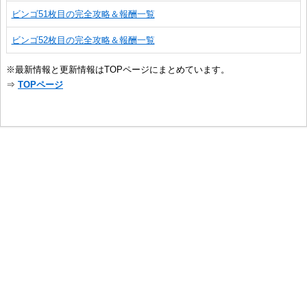
ビンゴ51枚目の完全攻略＆報酬一覧
ビンゴ52枚目の完全攻略＆報酬一覧
※最新情報と更新情報はTOPページにまとめています。
⇒
TOPページ