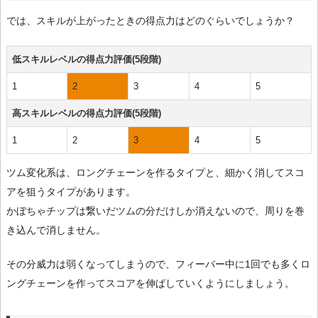
では、スキルが上がったときの得点力はどのぐらいでしょうか？
低スキルレベルの得点力評価(5段階)
1
2
3
4
5
高スキルレベルの得点力評価(5段階)
1
2
3
4
5
ツム変化系は、ロングチェーンを作るタイプと、細かく消してスコ
アを狙うタイプがあります。
かぼちゃチップは繋いだツムの分だけしか消えないので、周りを巻
き込んで消しません。
その分威力は弱くなってしまうので、フィーバー中に1回でも多くロ
ングチェーンを作ってスコアを伸ばしていくようにしましょう。