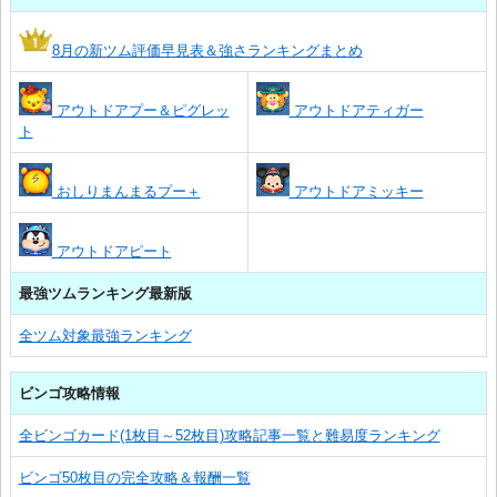
8月の新ツム評価早見表＆強さランキングまとめ
アウトドアプー＆ピグレッ
アウトドアティガー
ト
おしりまんまるプー＋
アウトドアミッキー
アウトドアピート
最強ツムランキング最新版
全ツム対象最強ランキング
ビンゴ攻略情報
全ビンゴカード(1枚目～52枚目)攻略記事一覧と難易度ランキング
ビンゴ50枚目の完全攻略＆報酬一覧