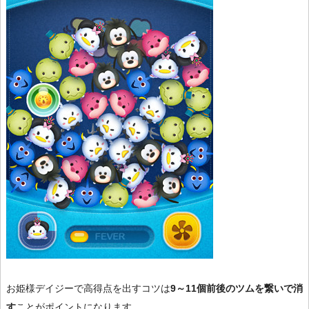
お姫様デイジーで高得点を出すコツは
9～11個前後のツムを繋いで消
す
ことがポイントになります。