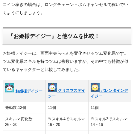
コイン稼ぎの場合は、ロングチェーン＋ボムキャンセルで稼いでい
くようにしましょう。
『お姫様デイジー』と他ツムを比較！
お姫様デイジーは、画面中央らへんを変化させるツム変化系です。
ツム変化系スキルを持つツムは複数いますが、その中でも特徴が似
ているキャラクターと比較してみました。
クリスマスデイ
バレンタインデ
お姫様デイジー
ジー
イジー
発動数:12個
11個
11個
スキルマ変化数:
※スキル4でスキルマ
※スキル3でスキルマ
26～30
16～20
14～16