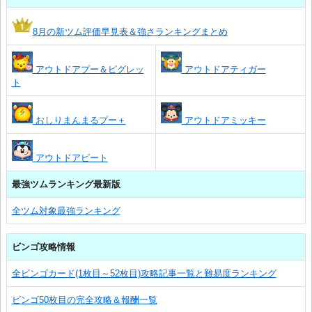
8月の新ツム評価早見表＆強さランキングまとめ
アウトドアプー＆ピグレッ
アウトドアティガー
ト
おしりまんまるプー＋
アウトドアミッキー
アウトドアピート
最強ツムランキング最新版
全ツム対象最強ランキング
ビンゴ攻略情報
全ビンゴカード(1枚目～52枚目)攻略記事一覧と難易度ランキング
ビンゴ50枚目の完全攻略＆報酬一覧