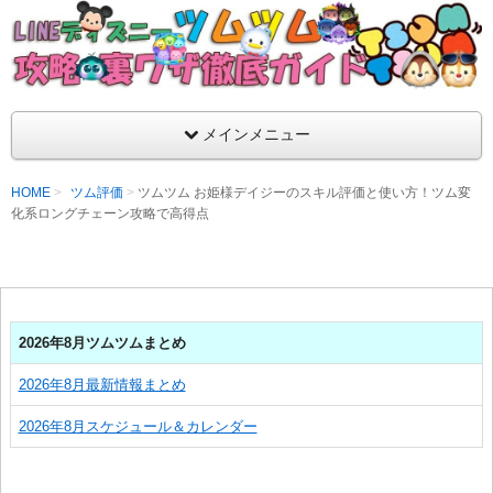
支持率No1！痒いところに手が届くツムツム攻略サイト！新ツム
ラ評価も丁寧に解説！ツムツムを120％楽しめるサイトを目指し
LINEディズニー ツムツム攻略・裏ワザ徹
メインメニュー
HOME
ツム評価
ツムツム お姫様デイジーのスキル評価と使い方！ツム変
化系ロングチェーン攻略で高得点
2026年8月ツムツムまとめ
2026年8月最新情報まとめ
2026年8月スケジュール＆カレンダー