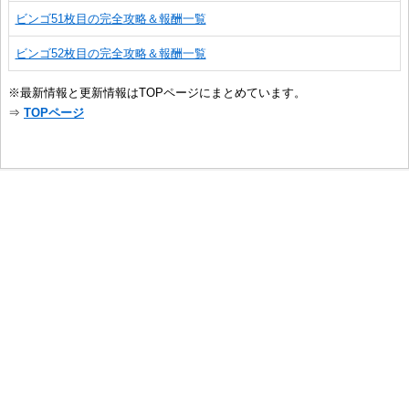
ビンゴ51枚目の完全攻略＆報酬一覧
ビンゴ52枚目の完全攻略＆報酬一覧
※最新情報と更新情報はTOPページにまとめています。
⇒
TOPページ