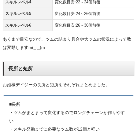
スキルレベル4
変化数目安:22～24個前後
スキルレベル5
変化数目安:24～26個前後
スキルレベル6
変化数目安:26～30個前後
あくまで目安なので、ツムの詰まり具合や大ツムの状況によって数
は変動しますm(_ _)m
長所と短所
お姫様デイジーの長所と短所をそれぞれまとめました。
■長所
・ツムがまとまって変化するのでロングチェーンが作りやす
い
・スキル発動までに必要なツム数が12個と軽い