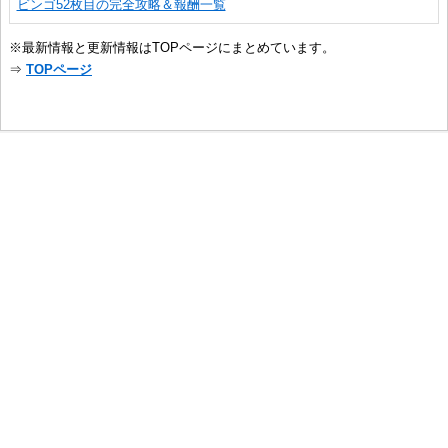
ビンゴ52枚目の完全攻略＆報酬一覧
※最新情報と更新情報はTOPページにまとめています。
⇒
TOPページ