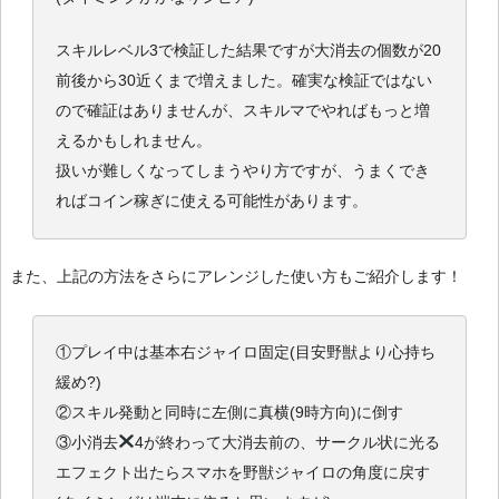
スキルレベル3で検証した結果ですが大消去の個数が20
前後から30近くまで増えました。確実な検証ではない
ので確証はありませんが、スキルマでやればもっと増
えるかもしれません。
扱いが難しくなってしまうやり方ですが、うまくでき
ればコイン稼ぎに使える可能性があります。
また、上記の方法をさらにアレンジした使い方もご紹介します！
①プレイ中は基本右ジャイロ固定(目安野獣より心持ち
緩め?)
②スキル発動と同時に左側に真横(9時方向)に倒す
③小消去
4が終わって大消去前の、サークル状に光る
エフェクト出たらスマホを野獣ジャイロの角度に戻す