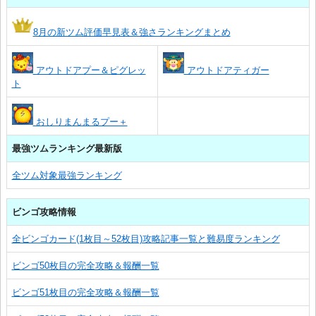
8月の新ツム評価早見表＆強さランキングまとめ
アウトドアプー＆ピグレッ
アウトドアティガー
ト
おしりまんまるプー＋
最強ツムランキング最新版
全ツム対象最強ランキング
ビンゴ攻略情報
全ビンゴカード(1枚目～52枚目)攻略記事一覧と難易度ランキング
ビンゴ50枚目の完全攻略＆報酬一覧
ビンゴ51枚目の完全攻略＆報酬一覧