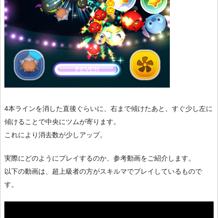
4本ラインを消した直後ぐらいに、右まで傾けたあと、すぐ少し左に
傾けることで中央にツムが寄ります。
これにより消去数が少しアップ。
実際にどのようにプレイするのか、参考動画をご紹介します。
以下の動画は、超上級者の方がスキルマでプレイしているもので
す。