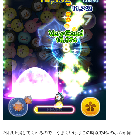
7個以上消してくれるので、うまくいけばこの時点で4個のボムが発