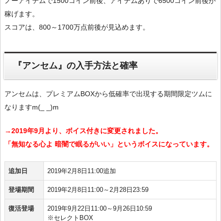
ノーアイテムで1500コイン前後、アイテムありで6500コイン前後が
稼げます。
スコアは、800～1700万点前後が見込めます。
『アンセム』の入手方法と確率
アンセムは、プレミアムBOXから低確率で出現する期間限定ツムに
なりますm(_ _)m
→2019年9月より、ボイス付きに変更されました。
「無知なる心よ 暗闇で眠るがいい」というボイスになっています。
追加日
2019年2月8日11:00追加
登場期間
2019年2月8日11:00～2月28日23:59
復活登場
2019年9月22日11:00～9月26日10:59
※セレクトBOX