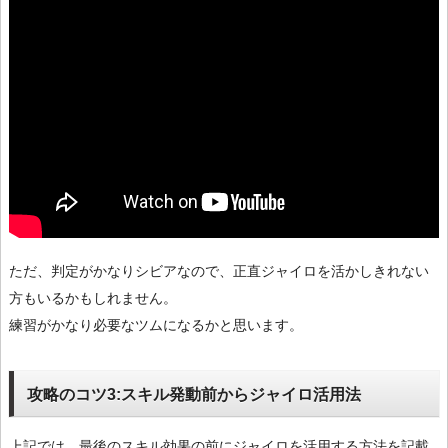
ただ、判定がかなりシビアなので、正直ジャイロを活かしきれない
方もいるかもしれません。
練習がかなり必要なツムになるかと思います。
攻略のコツ3:スキル発動前からジャイロ活用法
上記では、最後のスキル効果の前にジャイロを活用する方法を記載