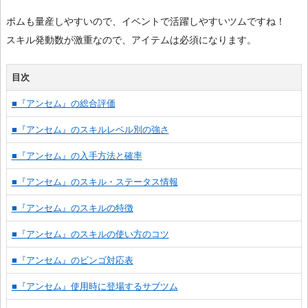
ボムも量産しやすいので、イベントで活躍しやすいツムですね！
スキル発動数が激重なので、アイテムは必須になります。
目次
■『アンセム』の総合評価
■『アンセム』のスキルレベル別の強さ
■『アンセム』の入手方法と確率
■『アンセム』のスキル・ステータス情報
■『アンセム』のスキルの特徴
■『アンセム』のスキルの使い方のコツ
■『アンセム』のビンゴ対応表
■『アンセム』使用時に登場するサブツム