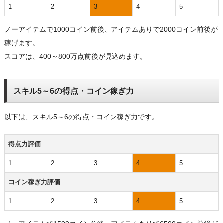
1
2
3
4
5
ノーアイテムで1000コイン前後、アイテムありで2000コイン前後が
稼げます。
スコアは、400～800万点前後が見込めます。
スキル5～6の得点・コイン稼ぎ力
以下は、スキル5～6の得点・コイン稼ぎ力です。
得点力評価
1
2
3
4
5
コイン稼ぎ力評価
1
2
3
4
5