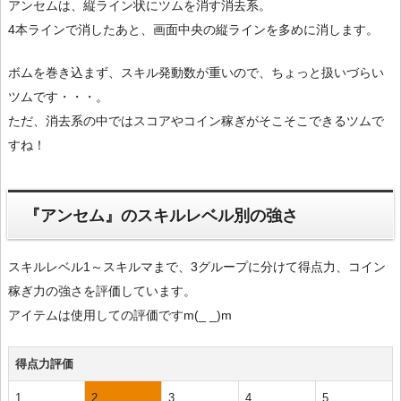
アンセムは、縦ライン状にツムを消す消去系。
4本ラインで消したあと、画面中央の縦ラインを多めに消します。
ボムを巻き込まず、スキル発動数が重いので、ちょっと扱いづらい
ツムです・・・。
ただ、消去系の中ではスコアやコイン稼ぎがそこそこできるツムで
すね！
『アンセム』のスキルレベル別の強さ
スキルレベル1～スキルマまで、3グループに分けて得点力、コイン
稼ぎ力の強さを評価しています。
アイテムは使用しての評価ですm(_ _)m
得点力評価
1
2
3
4
5