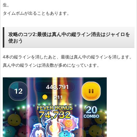
生。
タイムボムが出ることもあります。
攻略のコツ2:最後は真ん中の縦ライン消去はジャイロを
使おう
4本の縦ラインを消したあと、最後は真ん中の縦ラインを消します。
真ん中の縦ラインは消去数が多めになっています。