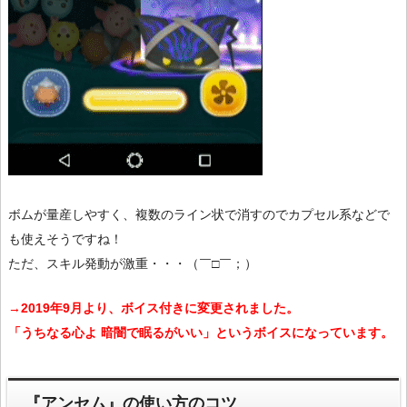
ボムが量産しやすく、複数のライン状で消すのでカプセル系などで
も使えそうですね！
ただ、スキル発動が激重・・・（￣□￣；）
→2019年9月より、ボイス付きに変更されました。
「うちなる心よ 暗闇で眠るがいい」というボイスになっています。
『アンセム』の使い方のコツ