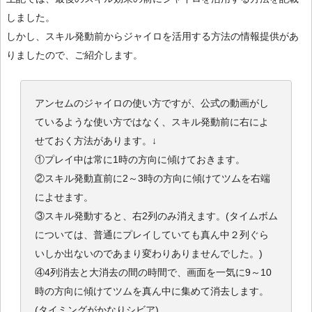
しました。
しかし、スキル発動前からジャイロを活用する方法の情報提供があ
りましたので、ご紹介します。
アンセムのジャイロの使い方ですが、公式の動画がし
ているような使い方ではなく、スキル発動前に右によ
せておく方法があります。↓
①プレイ中は常に1時の方向に傾けておきます。
②スキル発動直前に2～3時の方向に傾けてツムを右端
によせます。
③スキル発動すると、右2列のみ消えます。(タイムボム
については、普通にプレイしていても真ん中２列ぐら
いしか出ないのであまり変わりありませんでした。)
④4列消去と大消去の間の時間で、画面を一気に9～10
時の方向に傾けてツムを真ん中に集めて消去します。
(タイミングがかなりシビア)