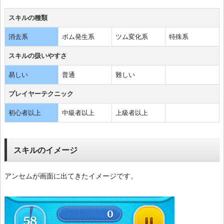
スキルの種類
消去系
ボム発生系
ツム変化系
特殊系
スキルの扱いやすさ
易しい
普通
難しい
プレイヤーテクニック
初心者以上
中級者以上
上級者以上
スキルのイメージ
アンセムが画面に出てきたイメージです。