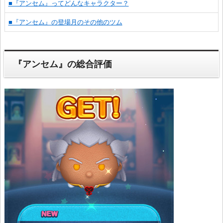
■『アンセム』ってどんなキャラクター？
■『アンセム』の登場月のその他のツム
『アンセム』の総合評価