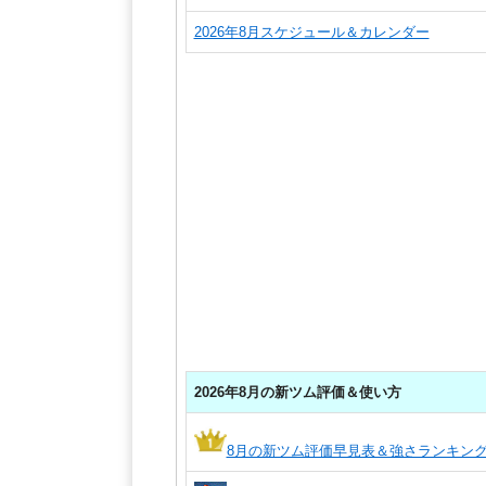
2026年8月スケジュール＆カレンダー
2026年8月の新ツム評価＆使い方
8月の新ツム評価早見表＆強さランキン