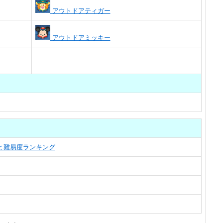
アウトドアティガー
アウトドアミッキー
覧と難易度ランキング