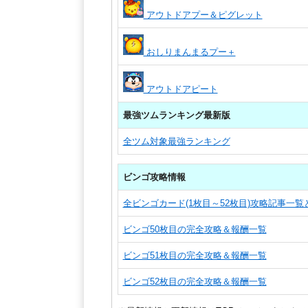
アウトドアプー＆ピグレット
おしりまんまるプー＋
アウトドアピート
最強ツムランキング最新版
全ツム対象最強ランキング
ビンゴ攻略情報
全ビンゴカード(1枚目～52枚目)攻略記事一
ビンゴ50枚目の完全攻略＆報酬一覧
ビンゴ51枚目の完全攻略＆報酬一覧
ビンゴ52枚目の完全攻略＆報酬一覧