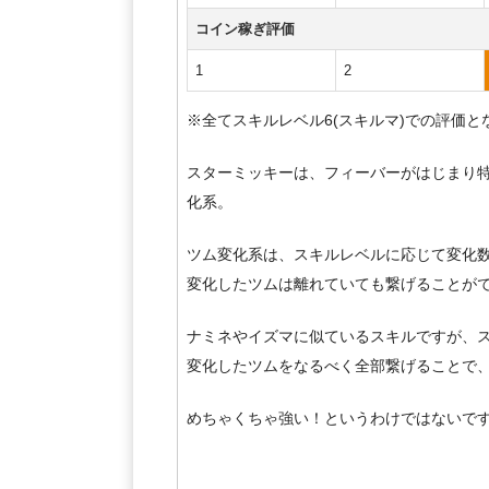
コイン稼ぎ評価
1
2
※全てスキルレベル6(スキルマ)での評価と
スターミッキーは、フィーバーがはじまり
化系。
ツム変化系は、スキルレベルに応じて変化
変化したツムは離れていても繋げることが
ナミネやイズマに似ているスキルですが、
変化したツムをなるべく全部繋げることで
めちゃくちゃ強い！というわけではないで