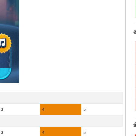
3
4
5
3
4
5