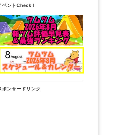
イベントCheck！
スポンサードリンク