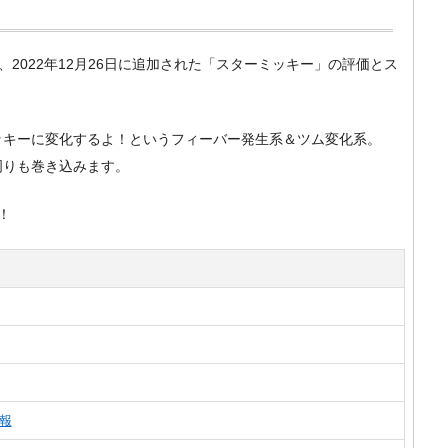
m）で、2022年12月26日に追加された「スターミッキー」の評価とス
ッキーに変化するよ！というフィーバー発生系＆ツム変化系。
周りも巻き込みます。
！
報