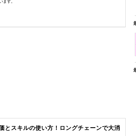
います。
評価とスキルの使い方！ロングチェーンで大消