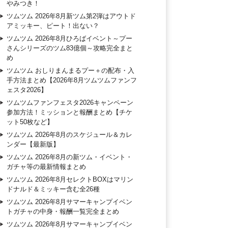
やみつき！
ツムツム 2026年8月新ツム第2弾はアウトド
アミッキー、ピート！出ない？
ツムツム 2026年8月ひろばイベント～プー
さんシリーズのツム83億個～攻略完全まと
め
ツムツム おしりまんまるプー＋の配布・入
手方法まとめ【2026年8月ツムツムファンフ
ェスタ2026】
ツムツムファンフェスタ2026キャンペーン
参加方法！ミッションと報酬まとめ【チケ
ット50枚など】
ツムツム 2026年8月のスケジュール＆カレ
ンダー【最新版】
ツムツム 2026年8月の新ツム・イベント・
ガチャ等の最新情報まとめ
ツムツム 2026年8月セレクトBOXはマリン
ドナルド＆ミッキー含む全26種
ツムツム 2026年8月サマーキャンプイベン
トガチャの中身・報酬一覧完全まとめ
ツムツム 2026年8月サマーキャンプイベン