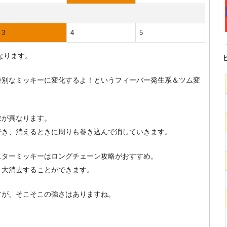
3
4
5
なります。
特別なミッキーに変化するよ！というフィーバー発生系＆ツム変
数が異なります。
でき、消えるときに周りも巻き込んで消していきます。
スターミッキーはロングチェーン攻略がおすすめ。
、大消去することができます。
すが、そこそこの強さはありますね。