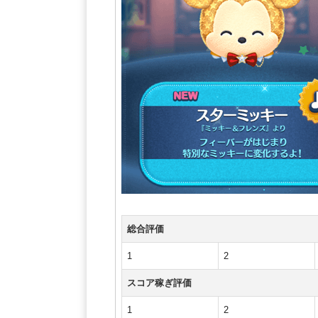
総合評価
1
2
スコア稼ぎ評価
1
2