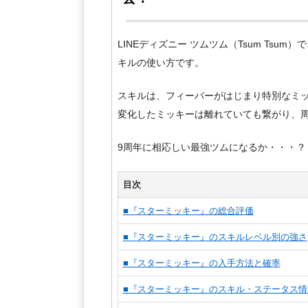
LINEディズニー ツムツム（Tsum Tsu
キルの使い方です。
スキルは、フィーバーがはじまり特別なミ
変化したミッキーは離れていても繋がり、
9周年に相応しい最強ツムになるか・・・？
目次
■『スターミッキー』の総合評価
■『スターミッキー』のスキルレベル別の強さ
■『スターミッキー』の入手方法と確率
■『スターミッキー』のスキル・ステータス情