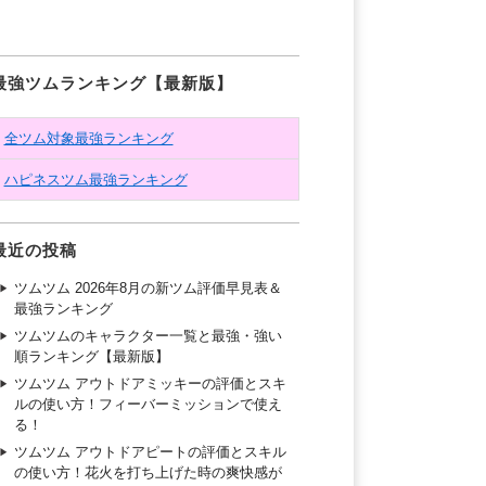
最強ツムランキング【最新版】
全ツム対象最強ランキング
ハピネスツム最強ランキング
最近の投稿
ツムツム 2026年8月の新ツム評価早見表＆
最強ランキング
ツムツムのキャラクター一覧と最強・強い
順ランキング【最新版】
ツムツム アウトドアミッキーの評価とスキ
ルの使い方！フィーバーミッションで使え
る！
ツムツム アウトドアピートの評価とスキル
の使い方！花火を打ち上げた時の爽快感が