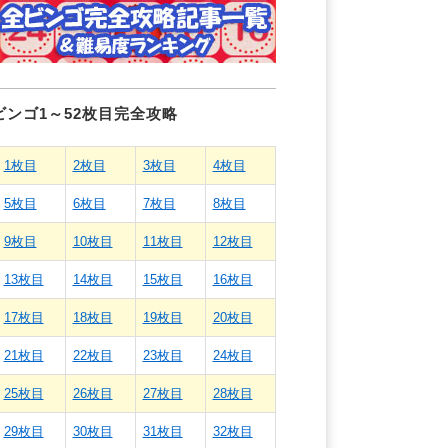
ビンゴ1～52枚目完全攻略
1枚目
2枚目
3枚目
4枚目
5枚目
6枚目
7枚目
8枚目
9枚目
10枚目
11枚目
12枚目
13枚目
14枚目
15枚目
16枚目
17枚目
18枚目
19枚目
20枚目
21枚目
22枚目
23枚目
24枚目
25枚目
26枚目
27枚目
28枚目
29枚目
30枚目
31枚目
32枚目