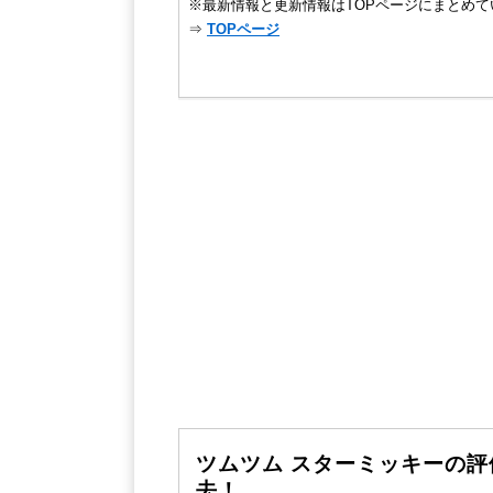
※最新情報と更新情報はTOPページにまとめて
⇒
TOPページ
ツムツム スターミッキーの
去！