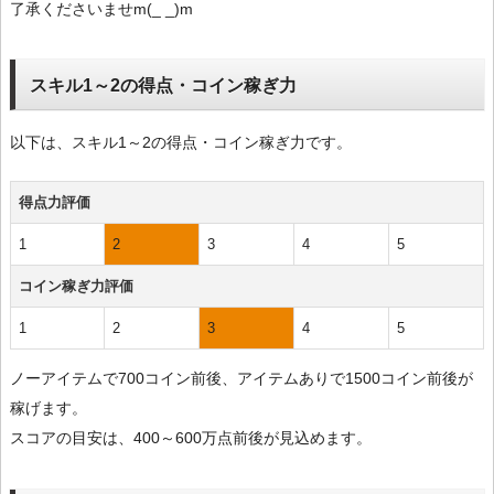
了承くださいませm(_ _)m
スキル1～2の得点・コイン稼ぎ力
以下は、スキル1～2の得点・コイン稼ぎ力です。
得点力評価
1
2
3
4
5
コイン稼ぎ力評価
1
2
3
4
5
ノーアイテムで700コイン前後、アイテムありで1500コイン前後が
稼げます。
スコアの目安は、400～600万点前後が見込めます。