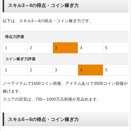
スキル3～4の得点・コイン稼ぎ力
以下は、スキル3～4の得点・コイン稼ぎ力です。
得点力評価
1
2
3
4
5
コイン稼ぎ力評価
1
2
3
4
5
ノーアイテムで1500コイン前後、アイテムありで3500コイン前後が
稼げます。
スコアの目安は、700～1000万点前後が見込めます。
スキル5～6の得点・コイン稼ぎ力