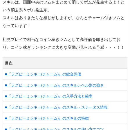
スキルは、画面中央のツムをまとめて消してボムが発生するよ！と
いう消去系＆ボム発生系。
スキルはありきたりな感じがしますが、なんとチャーム付きツムと
なっています！
初見プレイで相当なコイン稼ぎツムとして高評価を叩き出してお
り、コイン稼ぎランキングに大きな変動が見られる予感・・・！！
目次
■『ラグビーミッキー(チャーム)』の総合評価
■『ラグビーミッキー(チャーム)』のスキルレベル別の強さ
■『ラグビーミッキー(チャーム)』の入手方法と確率
■『ラグビーミッキー(チャーム)』のスキル・ステータス情報
■『ラグビーミッキー(チャーム)』のスキルの特徴
■『ラグビーミッキー(チャーム)』のスキルの使い方のコツ