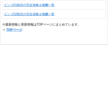
ビンゴ51枚目の完全攻略＆報酬一覧
ビンゴ52枚目の完全攻略＆報酬一覧
※最新情報と更新情報はTOPページにまとめています。
⇒
TOPページ