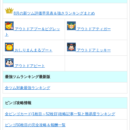
8月の新ツム評価早見表＆強さランキングまとめ
アウトドアプー＆ピグレッ
アウトドアティガー
ト
おしりまんまるプー＋
アウトドアミッキー
アウトドアピート
最強ツムランキング最新版
全ツム対象最強ランキング
ビンゴ攻略情報
全ビンゴカード(1枚目～52枚目)攻略記事一覧と難易度ランキング
ビンゴ50枚目の完全攻略＆報酬一覧