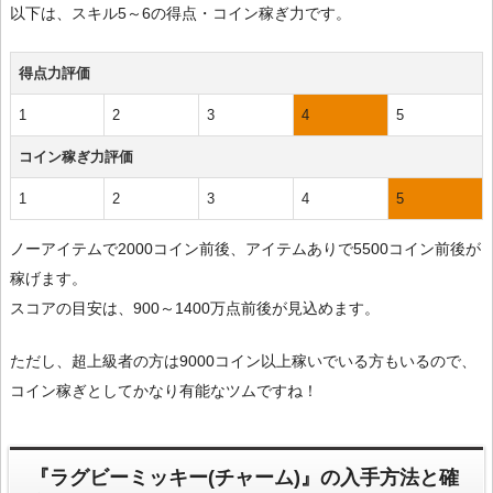
以下は、スキル5～6の得点・コイン稼ぎ力です。
得点力評価
1
2
3
4
5
コイン稼ぎ力評価
1
2
3
4
5
ノーアイテムで2000コイン前後、アイテムありで5500コイン前後が
稼げます。
スコアの目安は、900～1400万点前後が見込めます。
ただし、超上級者の方は9000コイン以上稼いでいる方もいるので、
コイン稼ぎとしてかなり有能なツムですね！
『ラグビーミッキー(チャーム)』の入手方法と確