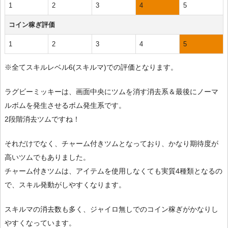
1
2
3
4
5
コイン稼ぎ評価
1
2
3
4
5
※全てスキルレベル6(スキルマ)での評価となります。
ラグビーミッキーは、画面中央にツムを消す消去系＆最後にノーマ
ルボムを発生させるボム発生系です。
2段階消去ツムですね！
それだけでなく、チャーム付きツムとなっており、かなり期待度が
高いツムでもありました。
チャーム付きツムは、アイテムを使用しなくても実質4種類となるの
で、スキル発動がしやすくなります。
スキルマの消去数も多く、ジャイロ無しでのコイン稼ぎがかなりし
やすくなっています。