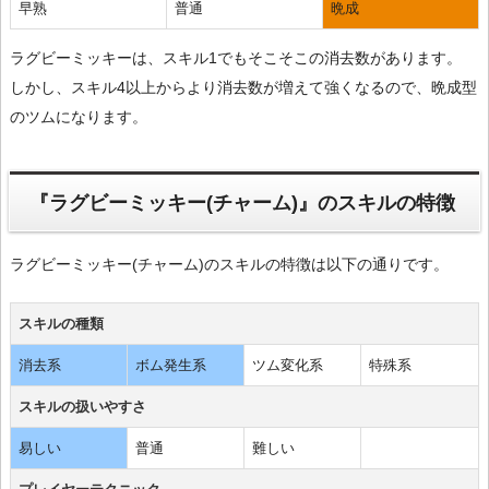
早熟
普通
晩成
ラグビーミッキーは、スキル1でもそこそこの消去数があります。
しかし、スキル4以上からより消去数が増えて強くなるので、晩成型
のツムになります。
『ラグビーミッキー(チャーム)』のスキルの特徴
ラグビーミッキー(チャーム)のスキルの特徴は以下の通りです。
スキルの種類
消去系
ボム発生系
ツム変化系
特殊系
スキルの扱いやすさ
易しい
普通
難しい