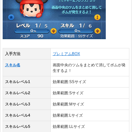
入手方法
プレミアムBOX
スキル名
画面中央のツムをまとめて消してボムが発
生するよ！
スキルレベル1
効果範囲:SSサイズ
スキルレベル2
効果範囲:Sサイズ
スキルレベル3
効果範囲:Mサイズ
スキルレベル4
効果範囲:Lサイズ
スキルレベル5
効果範囲:LLサイズ