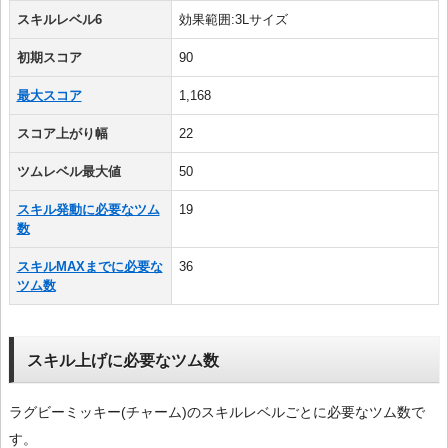
スキルレベル6
効果範囲:3Lサイズ
初期スコア
90
最大スコア
1,168
スコア上がり幅
22
ツムレベル最大値
50
スキル発動に必要なツム
19
数
スキルMAXまでに必要な
36
ツム数
スキル上げに必要なツム数
ラグビーミッキー(チャーム)のスキルレベルごとに必要なツム数で
す。