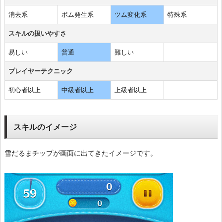
消去系
ボム発生系
ツム変化系
特殊系
スキルの扱いやすさ
易しい
普通
難しい
プレイヤーテクニック
初心者以上
中級者以上
上級者以上
スキルのイメージ
雪だるまチップが画面に出てきたイメージです。