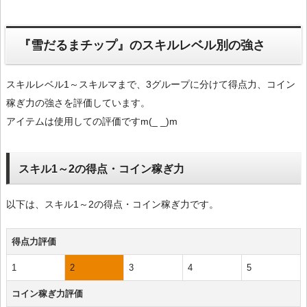
『雪だるまチップ』のスキルレベル別の強さ
スキルレベル1～スキルマまで、3グループに分けて得点力、コイン
稼ぎ力の強さを評価しています。
アイテムは使用しての評価ですm(_ _)m
スキル1～2の得点・コイン稼ぎ力
以下は、スキル1～2の得点・コイン稼ぎ力です。
得点力評価
1
2
3
4
5
コイン稼ぎ力評価