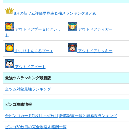
8月の新ツム評価早見表＆強さランキングまとめ
アウトドアプー＆ピグレッ
アウトドアティガー
ト
おしりまんまるプー＋
アウトドアミッキー
アウトドアピート
最強ツムランキング最新版
全ツム対象最強ランキング
ビンゴ攻略情報
全ビンゴカード(1枚目～52枚目)攻略記事一覧と難易度ランキング
ビンゴ50枚目の完全攻略＆報酬一覧