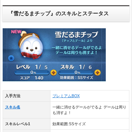
『雪だるまチップ』のスキルとステータス
入手方法
プレミアムBOX
スキル名
一緒に消せるデールがでるよ デールは周り
も消すよ！
スキルレベル1
効果範囲:SSサイズ