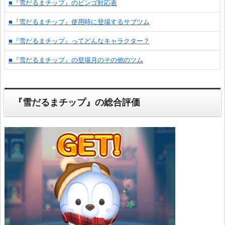
■『雪だるまチップ』のビンゴ対応表
■『雪だるまチップ』使用時に登場するサブツム
■『雪だるまチップ』ってどんなキャラクター？
■『雪だるまチップ』の登場月のその他のツム
『雪だるまチップ』の総合評価