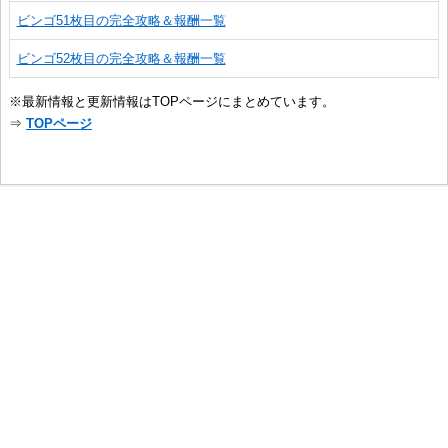
ビンゴ51枚目の完全攻略＆報酬一覧
ビンゴ52枚目の完全攻略＆報酬一覧
※最新情報と更新情報はTOPページにまとめています。
⇒
TOPページ