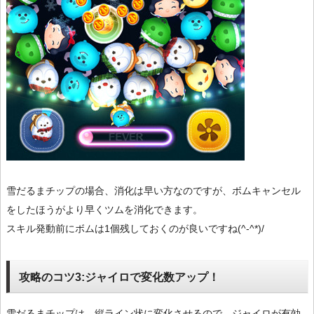
雪だるまチップの場合、消化は早い方なのですが、ボムキャンセル
をしたほうがより早くツムを消化できます。
スキル発動前にボムは1個残しておくのが良いですね(^-^*)/
攻略のコツ3:ジャイロで変化数アップ！
雪だるまチップは、縦ライン状に変化させるので、ジャイロが有効