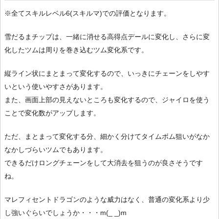
※全てスキルレベル6(スキルマ)での評価となります。
雪だるまチップは、一緒に消せる高得点デールに変化し、さらに変
化したツムは周りを巻き込むツム変化系です。
縦ライン状にまとまって変化するので、いっきにチェーンをしやす
いという使いやすさがあります。
また、画面上部の見えないところも変化するので、ジャイロを使う
ことで変化数がアップします。
ただ、まとまって変化する分、細かく分けてタイムボム狙いがなか
なかしづらいツムでもあります。
できるだけロングチェーンをして大消去を狙うのが良さそうです
ね。
マレフィセントドラゴンのような威力はなく、普通の変化系より少
し強いぐらいでしょうか・・・m(_ _)m