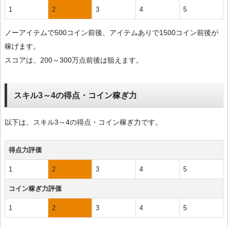
1
2
3
4
5
ノーアイテムで500コイン前後、アイテムありで1500コイン前後が
稼げます。
スコアは、200～300万点前後は狙えます。
スキル3～4の得点・コイン稼ぎ力
以下は、スキル3～4の得点・コイン稼ぎ力です。
得点力評価
1
2
3
4
5
コイン稼ぎ力評価
1
2
3
4
5