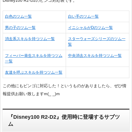
Disney100 R2-D2のビンゴ対応表です。
白色のツム一覧
白い手のツム一覧
男の子のツム一覧
イニシャルがDのツム一覧
消去系スキルを持つツム一覧
スターウォーズシリーズのツム一
覧
フィーバー発生スキルを持つツム
中央消去スキルを持つツム一覧
一覧
友達を呼ぶスキルを持つツム一覧
この他にもビンゴに対応した！というものがありましたら、ぜひ情
報提供お願い致しますm(_ _)m
『Disney100 R2-D2』使用時に登場するサブツ
ム