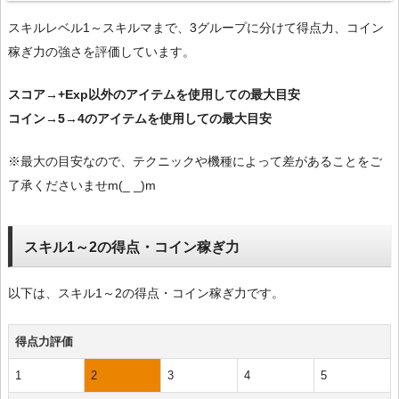
スキルレベル1～スキルマまで、3グループに分けて得点力、コイン
稼ぎ力の強さを評価しています。
スコア→+Exp以外のアイテムを使用しての最大目安
コイン→5→4のアイテムを使用しての最大目安
※最大の目安なので、テクニックや機種によって差があることをご
了承くださいませm(_ _)m
スキル1～2の得点・コイン稼ぎ力
以下は、スキル1～2の得点・コイン稼ぎ力です。
得点力評価
1
2
3
4
5