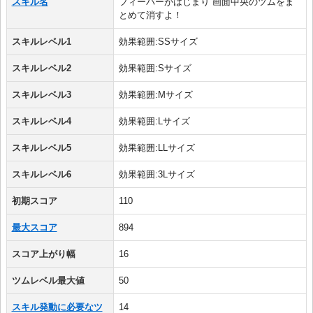
スキル名
フィーバーがはじまり 画面中央のツムをま
とめて消すよ！
スキルレベル1
効果範囲:SSサイズ
スキルレベル2
効果範囲:Sサイズ
スキルレベル3
効果範囲:Mサイズ
スキルレベル4
効果範囲:Lサイズ
スキルレベル5
効果範囲:LLサイズ
スキルレベル6
効果範囲:3Lサイズ
初期スコア
110
最大スコア
894
スコア上がり幅
16
ツムレベル最大値
50
スキル発動に必要なツ
14