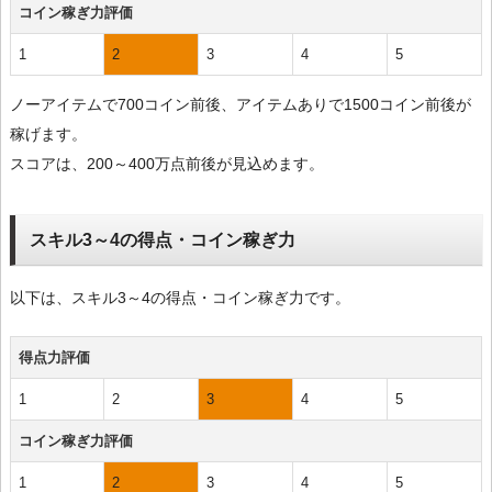
コイン稼ぎ力評価
1
2
3
4
5
ノーアイテムで700コイン前後、アイテムありで1500コイン前後が
稼げます。
スコアは、200～400万点前後が見込めます。
スキル3～4の得点・コイン稼ぎ力
以下は、スキル3～4の得点・コイン稼ぎ力です。
得点力評価
1
2
3
4
5
コイン稼ぎ力評価
1
2
3
4
5