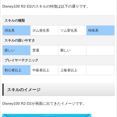
Disney100 R2-D2のスキルの特徴は以下の通りです。
スキルの種類
消去系
ボム発生系
ツム変化系
特殊系
スキルの扱いやすさ
易しい
普通
難しい
プレイヤーテクニック
初心者以上
中級者以上
上級者以上
スキルのイメージ
Disney100 R2-D2が画面に出てきたイメージです。