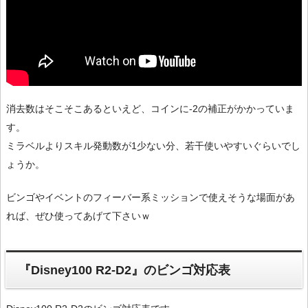
消去数はそこそこあるといえど、コインに-2の補正がかかっていま
す。
ミラベルよりスキル発動数が1少ない分、若干使いやすいぐらいでし
ょうか。
ビンゴやイベントのフィーバー系ミッションで使えそうな場面があ
れば、ぜひ使ってあげて下さいｗ
『Disney100 R2-D2』のビンゴ対応表