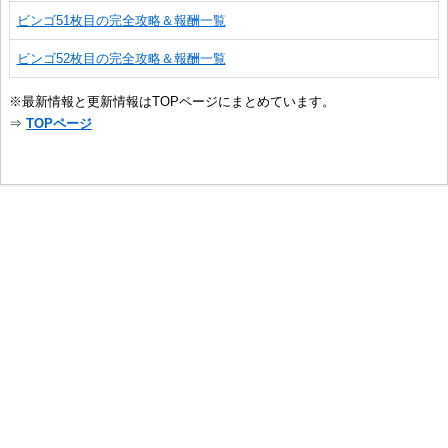
ビンゴ51枚目の完全攻略＆報酬一覧
ビンゴ52枚目の完全攻略＆報酬一覧
※最新情報と更新情報はTOPページにまとめています。
⇒
TOPページ