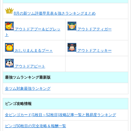
8月の新ツム評価早見表＆強さランキングまとめ
アウトドアプー＆ピグレッ
アウトドアティガー
ト
おしりまんまるプー＋
アウトドアミッキー
アウトドアピート
最強ツムランキング最新版
全ツム対象最強ランキング
ビンゴ攻略情報
全ビンゴカード(1枚目～52枚目)攻略記事一覧と難易度ランキング
ビンゴ50枚目の完全攻略＆報酬一覧