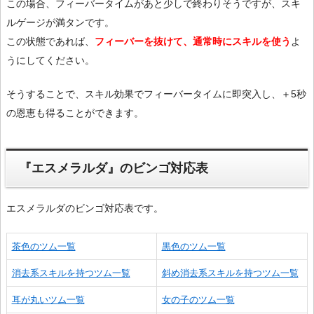
この場合、フィーバータイムがあと少しで終わりそうですが、スキ
ルゲージが満タンです。
この状態であれば、
フィーバーを抜けて、通常時にスキルを使う
よ
うにしてください。
そうすることで、スキル効果でフィーバータイムに即突入し、＋5秒
の恩恵も得ることができます。
『エスメラルダ』のビンゴ対応表
エスメラルダのビンゴ対応表です。
茶色のツム一覧
黒色のツム一覧
消去系スキルを持つツム一覧
斜め消去系スキルを持つツム一覧
耳が丸いツム一覧
女の子のツム一覧