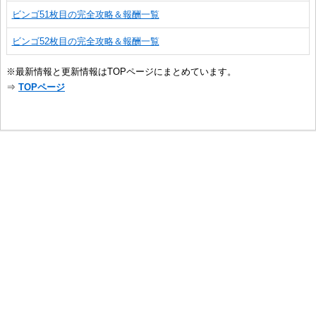
ビンゴ51枚目の完全攻略＆報酬一覧
ビンゴ52枚目の完全攻略＆報酬一覧
※最新情報と更新情報はTOPページにまとめています。
⇒
TOPページ