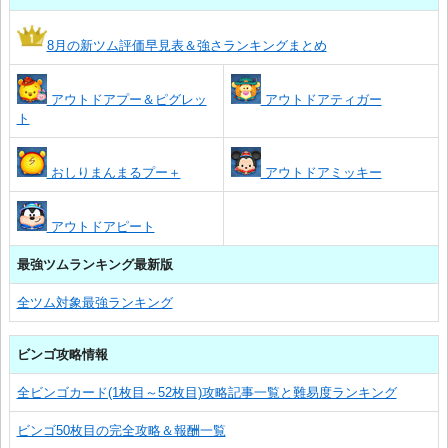
8月の新ツム評価早見表＆強さランキングまとめ
アウトドアプー＆ピグレッ
アウトドアティガー
ト
おしりまんまるプー＋
アウトドアミッキー
アウトドアピート
最強ツムランキング最新版
全ツム対象最強ランキング
ビンゴ攻略情報
全ビンゴカード(1枚目～52枚目)攻略記事一覧と難易度ランキング
ビンゴ50枚目の完全攻略＆報酬一覧