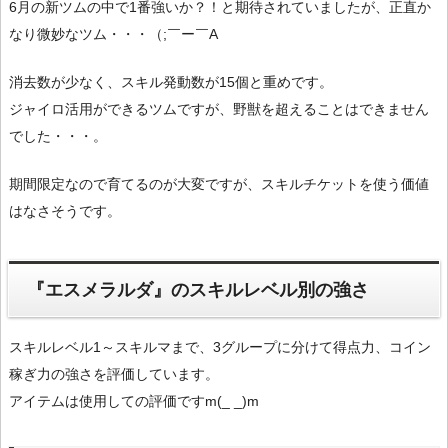
6月の新ツムの中で1番強いか？！と期待されていましたが、正直か
なり微妙なツム・・・（;￣ー￣A
消去数が少なく、スキル発動数が15個と重めです。
ジャイロ活用ができるツムですが、野獣を超えることはできません
でした・・・。
期間限定なので育てるのが大変ですが、スキルチケットを使う価値
はなさそうです。
『エスメラルダ』のスキルレベル別の強さ
スキルレベル1～スキルマまで、3グループに分けて得点力、コイン
稼ぎ力の強さを評価しています。
アイテムは使用しての評価ですm(_ _)m