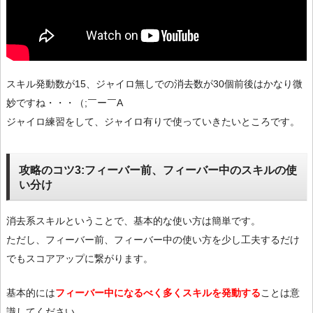
スキル発動数が15、ジャイロ無しでの消去数が30個前後はかなり微
妙ですね・・・（;￣ー￣A
ジャイロ練習をして、ジャイロ有りで使っていきたいところです。
攻略のコツ3:フィーバー前、フィーバー中のスキルの使
い分け
消去系スキルということで、基本的な使い方は簡単です。
ただし、フィーバー前、フィーバー中の使い方を少し工夫するだけ
でもスコアアップに繋がります。
基本的には
フィーバー中になるべく多くスキルを発動する
ことは意
識してください。