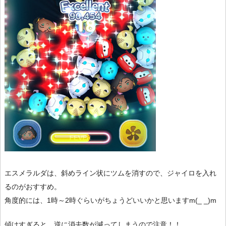
エスメラルダは、斜めライン状にツムを消すので、ジャイロを入れ
るのがおすすめ。
角度的には、1時～2時ぐらいがちょうどいいかと思いますm(_ _)m
傾けすぎると、逆に消去数が減ってしまうので注意！！