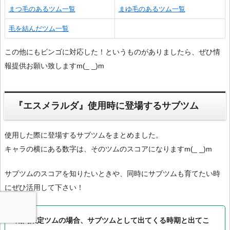
まつ毛のあるツム一覧
まゆ毛のあるツム一覧
毛を結んだツム一覧
この他にもビンゴに対応した！というものがありましたら、ぜひ情
報提供お願い致しますm(_ _)m
『エスメラルダ』使用時に登場するサブツム
使用した際に登場するサブツムをまとめました。
キャラの横にある数字は、そのツムのスコアになりますm(_ _)m
サブツムのスコアを知りたいときや、同時にサブツムも育てたい時
にぜひ活用して下さい！
期間限定ツムの場合、サブツムとして出てくる時期と出てこ