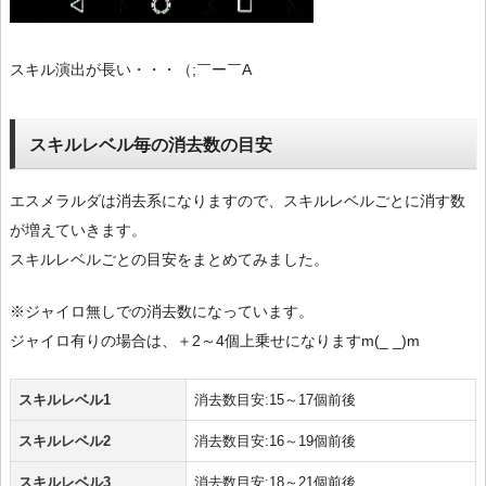
スキル演出が長い・・・（;￣ー￣A
スキルレベル毎の消去数の目安
エスメラルダは消去系になりますので、スキルレベルごとに消す数
が増えていきます。
スキルレベルごとの目安をまとめてみました。
※ジャイロ無しでの消去数になっています。
ジャイロ有りの場合は、＋2～4個上乗せになりますm(_ _)m
スキルレベル1
消去数目安:15～17個前後
スキルレベル2
消去数目安:16～19個前後
スキルレベル3
消去数目安:18～21個前後