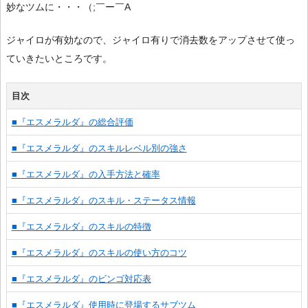
妙なツムに・・・（;￣ー￣A
ジャイロが有効なので、ジャイロ有りで消去数をアップさせて使っ
ていきたいところです。
目次
■『エスメラルダ』の総合評価
■『エスメラルダ』のスキルレベル別の強さ
■『エスメラルダ』の入手方法と確率
■『エスメラルダ』のスキル・ステータス情報
■『エスメラルダ』のスキルの特徴
■『エスメラルダ』のスキルの使い方のコツ
■『エスメラルダ』のビンゴ対応表
■『エスメラルダ』使用時に登場するサブツム