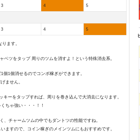
3
4
5
3
4
5
なります。
キャベツをタップ 周りのツムを消すよ！という特殊消去系。
1個1個消せるのでコンボ稼ぎができます。
稼げません。
ミッキーをタップすれば、周りを巻き込んで大消去になります。
ゃくちゃ強い・・・！！
すく、チャームツムの中でもダントツの性能ですね。
もいますので、コイン稼ぎのメインツムにもおすすめです。