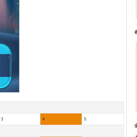
3
4
5