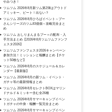
やみつき！
ツムツム 2026年8月新ツム第2弾はアウトド
アミッキー、ピート！出ない？
ツムツム 2026年8月ひろばイベント～プー
さんシリーズのツム83億個～攻略完全まと
め
ツムツム おしりまんまるプー＋の配布・入
手方法まとめ【2026年8月ツムツムファンフ
ェスタ2026】
ツムツムファンフェスタ2026キャンペーン
参加方法！ミッションと報酬まとめ【チケ
ット50枚など】
ツムツム 2026年8月のスケジュール＆カレ
ンダー【最新版】
ツムツム 2026年8月の新ツム・イベント・
ガチャ等の最新情報まとめ
ツムツム 2026年8月セレクトBOXはマリン
ドナルド＆ミッキー含む全26種
ツムツム 2026年8月サマーキャンプイベン
トガチャの中身・報酬一覧完全まとめ
ツムツム 2026年8月サマーキャンプイベン