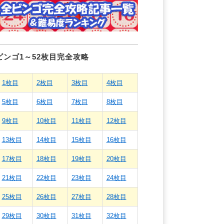
ビンゴ1～52枚目完全攻略
1枚目
2枚目
3枚目
4枚目
5枚目
6枚目
7枚目
8枚目
9枚目
10枚目
11枚目
12枚目
13枚目
14枚目
15枚目
16枚目
17枚目
18枚目
19枚目
20枚目
21枚目
22枚目
23枚目
24枚目
25枚目
26枚目
27枚目
28枚目
29枚目
30枚目
31枚目
32枚目