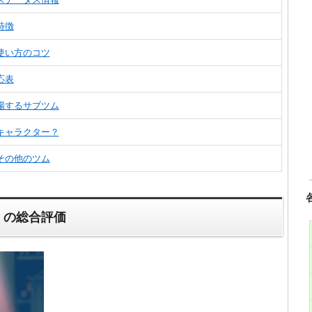
特徴
使い方のコツ
応表
場するサブツム
キャラクター？
その他のツム
』の総合評価