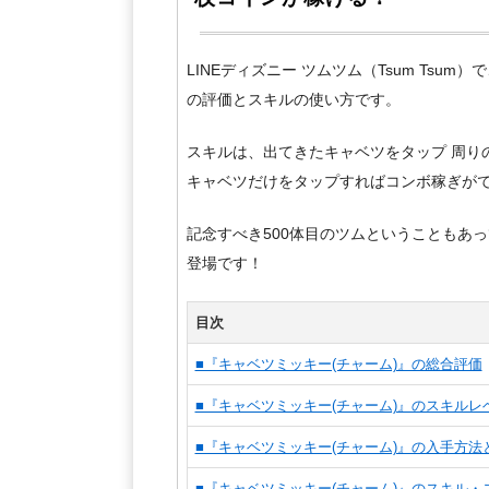
LINEディズニー ツムツム（Tsum Tsum
の評価とスキルの使い方です。
スキルは、出てきたキャベツをタップ 周り
キャベツだけをタップすればコンボ稼ぎが
記念すべき500体目のツムということもあ
登場です！
目次
■『キャベツミッキー(チャーム)』の総合評価
■『キャベツミッキー(チャーム)』のスキルレ
■『キャベツミッキー(チャーム)』の入手方法
■『キャベツミッキー(チャーム)』のスキル・