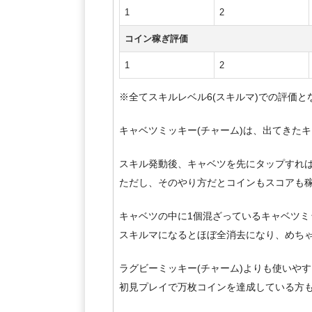
1
2
コイン稼ぎ評価
1
2
※全てスキルレベル6(スキルマ)での評価と
キャベツミッキー(チャーム)は、出てきた
スキル発動後、キャベツを先にタップすれば
ただし、そのやり方だとコインもスコアも
キャベツの中に1個混ざっているキャベツ
スキルマになるとほぼ全消去になり、めち
ラグビーミッキー(チャーム)よりも使いや
初見プレイで万枚コインを達成している方