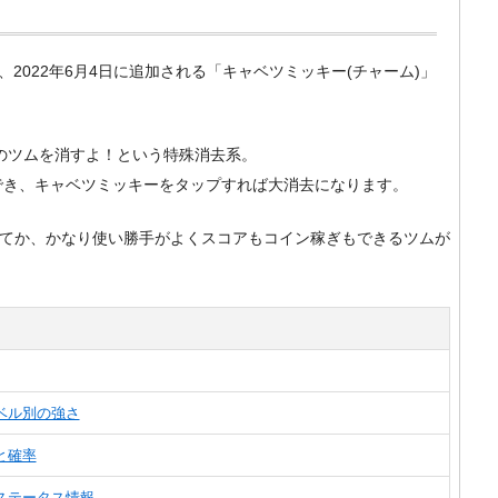
）で、2022年6月4日に追加される「キャベツミッキー(チャーム)」
のツムを消すよ！という特殊消去系。
でき、キャベツミッキーをタップすれば大消去になります。
ってか、かなり使い勝手がよくスコアもコイン稼ぎもできるツムが
ベル別の強さ
と確率
ステータス情報