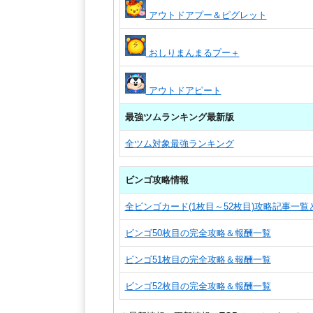
アウトドアプー＆ピグレット
おしりまんまるプー＋
アウトドアピート
最強ツムランキング最新版
全ツム対象最強ランキング
ビンゴ攻略情報
全ビンゴカード(1枚目～52枚目)攻略記事一
ビンゴ50枚目の完全攻略＆報酬一覧
ビンゴ51枚目の完全攻略＆報酬一覧
ビンゴ52枚目の完全攻略＆報酬一覧