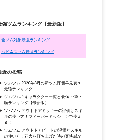
最強ツムランキング【最新版】
全ツム対象最強ランキング
ハピネスツム最強ランキング
最近の投稿
ツムツム 2026年8月の新ツム評価早見表＆
最強ランキング
ツムツムのキャラクター一覧と最強・強い
順ランキング【最新版】
ツムツム アウトドアミッキーの評価とスキ
ルの使い方！フィーバーミッションで使え
る！
ツムツム アウトドアピートの評価とスキル
の使い方！花火を打ち上げた時の爽快感が