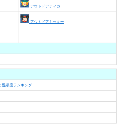
アウトドアティガー
アウトドアミッキー
覧と難易度ランキング