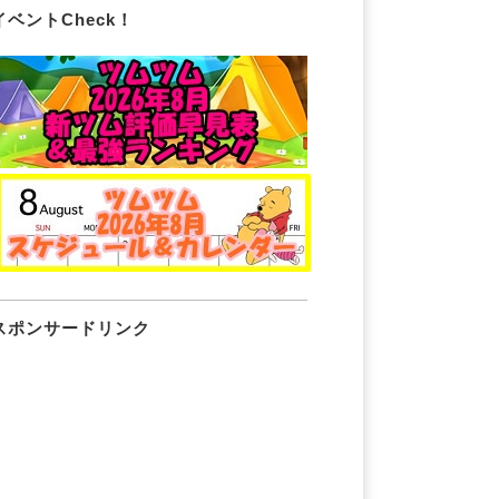
イベントCheck！
スポンサードリンク