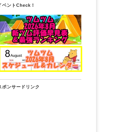
イベントCheck！
スポンサードリンク