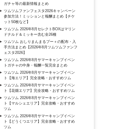
ガチャ等の最新情報まとめ
ツムツムファンフェスタ2026キャンペーン
参加方法！ミッションと報酬まとめ【チケ
ット50枚など】
ツムツム 2026年8月セレクトBOXはマリン
ドナルド＆ミッキー含む全26種
ツムツム おしりまんまるプー＋の配布・入
手方法まとめ【2026年8月ツムツムファンフ
ェスタ2026】
ツムツム 2026年8月サマーキャンプイベン
トガチャの中身・報酬一覧完全まとめ
ツムツム 2026年8月サマーキャンプイベン
ト【海エリア】完全攻略・おすすめツム
ツムツム 2026年8月サマーキャンプイベン
ト【花畑エリア】完全攻略・おすすめツム
ツムツム 2026年8月サマーキャンプイベン
ト【マルシェエリア】完全攻略・おすすめ
ツム
ツムツム 2026年8月サマーキャンプイベン
ト【どうくつエリア】完全攻略・おすすめ
ツム