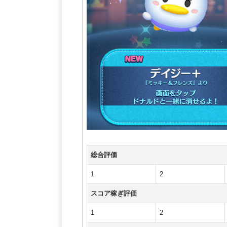
総合評価
1
2
スコア稼ぎ評価
1
2