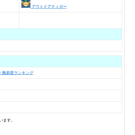
アウトドアティガー
覧と難易度ランキング
います。