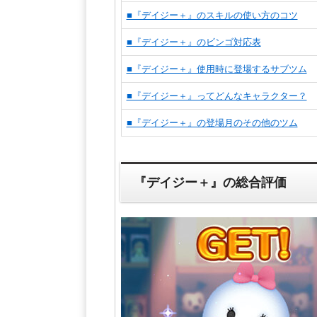
■『デイジー＋』のスキルの使い方のコツ
■『デイジー＋』のビンゴ対応表
■『デイジー＋』使用時に登場するサブツム
■『デイジー＋』ってどんなキャラクター？
■『デイジー＋』の登場月のその他のツム
『デイジー＋』の総合評価