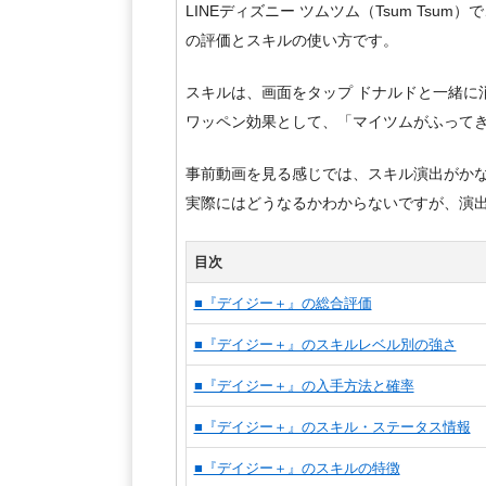
LINEディズニー ツムツム（Tsum Tsum
の評価とスキルの使い方です。
スキルは、画面をタップ ドナルドと一緒に
ワッペン効果として、「マイツムがふって
事前動画を見る感じでは、スキル演出がか
実際にはどうなるかわからないですが、演
目次
■『デイジー＋』の総合評価
■『デイジー＋』のスキルレベル別の強さ
■『デイジー＋』の入手方法と確率
■『デイジー＋』のスキル・ステータス情報
■『デイジー＋』のスキルの特徴