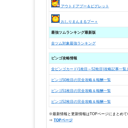
アウトドアプー＆ピグレット
おしりまんまるプー＋
最強ツムランキング最新版
全ツム対象最強ランキング
ビンゴ攻略情報
全ビンゴカード(1枚目～52枚目)攻略記事一
ビンゴ50枚目の完全攻略＆報酬一覧
ビンゴ51枚目の完全攻略＆報酬一覧
ビンゴ52枚目の完全攻略＆報酬一覧
※最新情報と更新情報はTOPページにまとめて
⇒
TOPページ