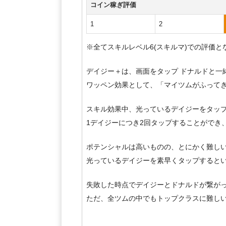
コイン稼ぎ評価
1
2
※全てスキルレベル6(スキルマ)での評価と
デイジー＋は、画面をタップ ドナルドと一
ワッペン効果として、「マイツムがふって
スキル効果中、光っているデイジーをタッ
1デイジーにつき2回タップすることができ
ポテンシャルは高いものの、とにかく難し
光っているデイジーを素早くタップすると
失敗した時点でデイジーとドナルドが繋が
ただ、全ツムの中でもトップクラスに難し