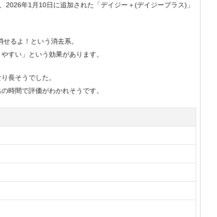
）で、2026年1月10日に追加された「デイジー＋(デイジープラス)」
消せるよ！という消去系。
きやすい」という効果があります。
なり長そうでした。
出の時間で評価がわかれそうです。