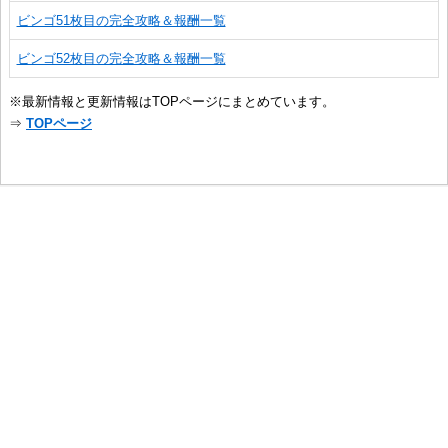
ビンゴ51枚目の完全攻略＆報酬一覧
ビンゴ52枚目の完全攻略＆報酬一覧
※最新情報と更新情報はTOPページにまとめています。
⇒
TOPページ