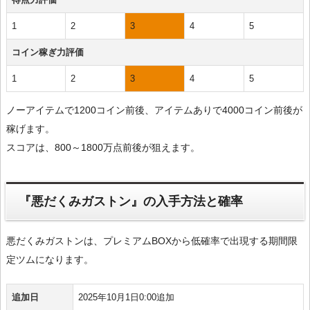
1
2
3
4
5
コイン稼ぎ力評価
1
2
3
4
5
ノーアイテムで1200コイン前後、アイテムありで4000コイン前後が
稼げます。
スコアは、800～1800万点前後が狙えます。
『悪だくみガストン』の入手方法と確率
悪だくみガストンは、プレミアムBOXから低確率で出現する期間限
定ツムになります。
追加日
2025年10月1日0:00追加