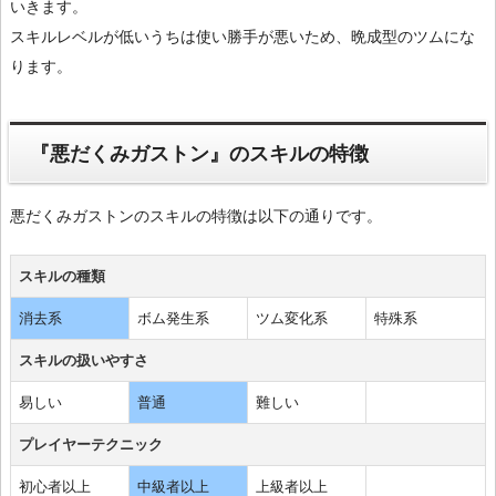
いきます。
スキルレベルが低いうちは使い勝手が悪いため、晩成型のツムにな
ります。
『悪だくみガストン』のスキルの特徴
悪だくみガストンのスキルの特徴は以下の通りです。
スキルの種類
消去系
ボム発生系
ツム変化系
特殊系
スキルの扱いやすさ
易しい
普通
難しい
プレイヤーテクニック
初心者以上
中級者以上
上級者以上