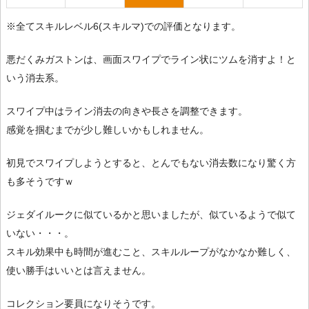
※全てスキルレベル6(スキルマ)での評価となります。
悪だくみガストンは、画面スワイプでライン状にツムを消すよ！と
いう消去系。
スワイプ中はライン消去の向きや長さを調整できます。
感覚を掴むまでが少し難しいかもしれません。
初見でスワイプしようとすると、とんでもない消去数になり驚く方
も多そうですｗ
ジェダイルークに似ているかと思いましたが、似ているようで似て
いない・・・。
スキル効果中も時間が進むこと、スキルループがなかなか難しく、
使い勝手はいいとは言えません。
コレクション要員になりそうです。