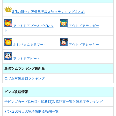
8月の新ツム評価早見表＆強さランキングまとめ
アウトドアプー＆ピグレッ
アウトドアティガー
ト
おしりまんまるプー＋
アウトドアミッキー
アウトドアピート
最強ツムランキング最新版
全ツム対象最強ランキング
ビンゴ攻略情報
全ビンゴカード(1枚目～52枚目)攻略記事一覧と難易度ランキング
ビンゴ50枚目の完全攻略＆報酬一覧