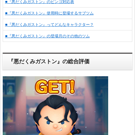
■『悪だくみガストン』のビンゴ対応表
■『悪だくみガストン』使用時に登場するサブツム
■『悪だくみガストン』ってどんなキャラクター？
■『悪だくみガストン』の登場月のその他のツム
『悪だくみガストン』の総合評価