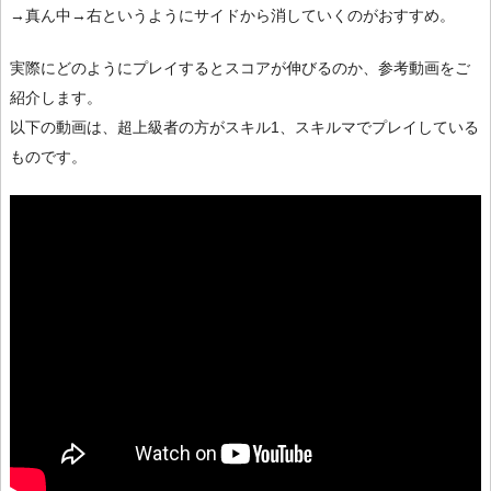
→真ん中→右というようにサイドから消していくのがおすすめ。
実際にどのようにプレイするとスコアが伸びるのか、参考動画をご
紹介します。
以下の動画は、超上級者の方がスキル1、スキルマでプレイしている
ものです。