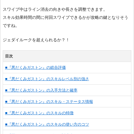
スワイプ中はライン消去の向きや長さを調整できます。
スキル効果時間の間に何回スワイプできるかが攻略の鍵となりそう
ですね。
ジェダイルークを超えられるか？！
目次
■『悪だくみガストン』の総合評価
■『悪だくみガストン』のスキルレベル別の強さ
■『悪だくみガストン』の入手方法と確率
■『悪だくみガストン』のスキル・ステータス情報
■『悪だくみガストン』のスキルの特徴
■『悪だくみガストン』のスキルの使い方のコツ