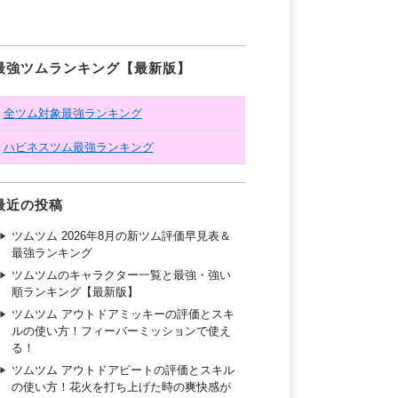
最強ツムランキング【最新版】
全ツム対象最強ランキング
ハピネスツム最強ランキング
最近の投稿
ツムツム 2026年8月の新ツム評価早見表＆
最強ランキング
ツムツムのキャラクター一覧と最強・強い
順ランキング【最新版】
ツムツム アウトドアミッキーの評価とスキ
ルの使い方！フィーバーミッションで使え
る！
ツムツム アウトドアピートの評価とスキル
の使い方！花火を打ち上げた時の爽快感が