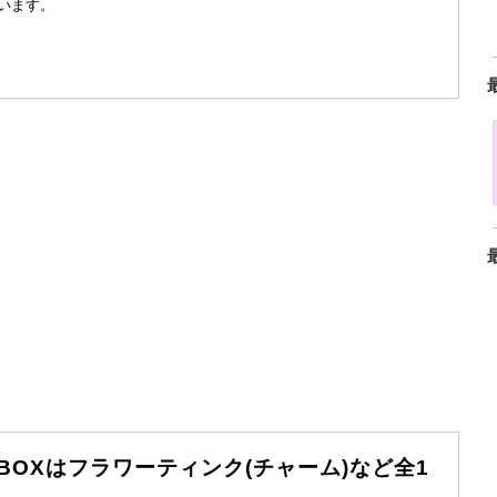
います。
トBOXはフラワーティンク(チャーム)など全1