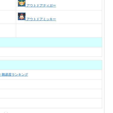
アウトドアティガー
アウトドアミッキー
覧と難易度ランキング