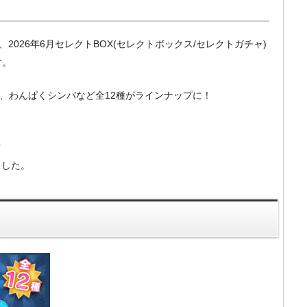
）の、2026年6月セレクトBOX(セレクトボックス/セレクトガチャ)
す。
ト、わんぱくシンバなど全12種がラインナップに！
？
ました。