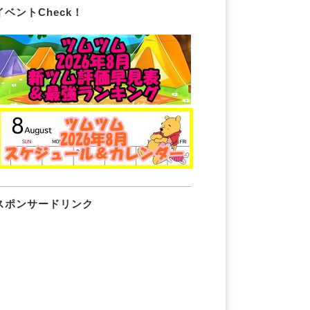
イベントCheck！
スポンサードリンク