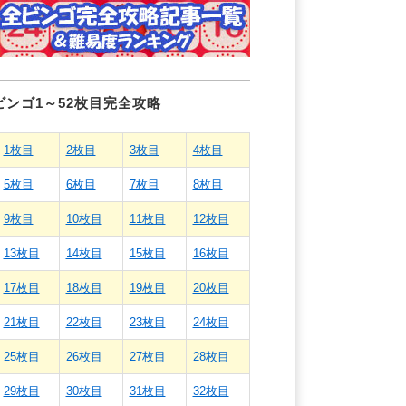
ビンゴ1～52枚目完全攻略
1枚目
2枚目
3枚目
4枚目
5枚目
6枚目
7枚目
8枚目
9枚目
10枚目
11枚目
12枚目
13枚目
14枚目
15枚目
16枚目
17枚目
18枚目
19枚目
20枚目
21枚目
22枚目
23枚目
24枚目
25枚目
26枚目
27枚目
28枚目
29枚目
30枚目
31枚目
32枚目