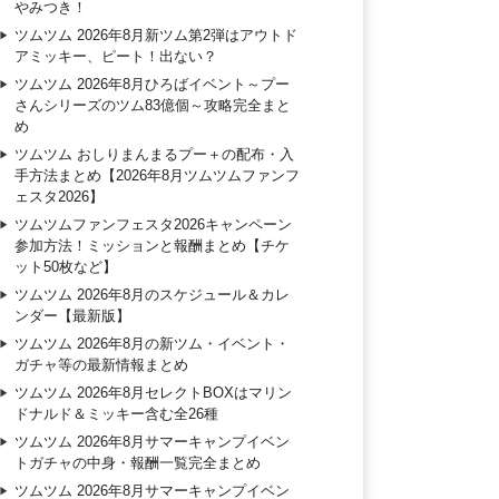
やみつき！
ツムツム 2026年8月新ツム第2弾はアウトド
アミッキー、ピート！出ない？
ツムツム 2026年8月ひろばイベント～プー
さんシリーズのツム83億個～攻略完全まと
め
ツムツム おしりまんまるプー＋の配布・入
手方法まとめ【2026年8月ツムツムファンフ
ェスタ2026】
ツムツムファンフェスタ2026キャンペーン
参加方法！ミッションと報酬まとめ【チケ
ット50枚など】
ツムツム 2026年8月のスケジュール＆カレ
ンダー【最新版】
ツムツム 2026年8月の新ツム・イベント・
ガチャ等の最新情報まとめ
ツムツム 2026年8月セレクトBOXはマリン
ドナルド＆ミッキー含む全26種
ツムツム 2026年8月サマーキャンプイベン
トガチャの中身・報酬一覧完全まとめ
ツムツム 2026年8月サマーキャンプイベン