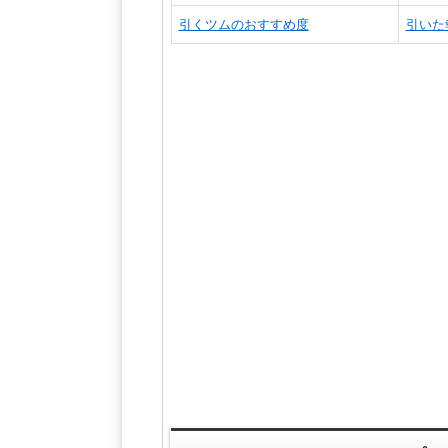
引くツムのおすすめ度
引いた