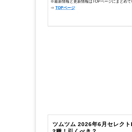
※最新情報と更新情報はTOPページにまとめて
⇒
TOPページ
ツムツム 2026年6月セレク
2種！引くべき？