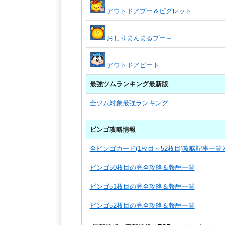
アウトドアプー＆ピグレット
おしりまんまるプー＋
アウトドアピート
最強ツムランキング最新版
全ツム対象最強ランキング
ビンゴ攻略情報
全ビンゴカード(1枚目～52枚目)攻略記事一
ビンゴ50枚目の完全攻略＆報酬一覧
ビンゴ51枚目の完全攻略＆報酬一覧
ビンゴ52枚目の完全攻略＆報酬一覧