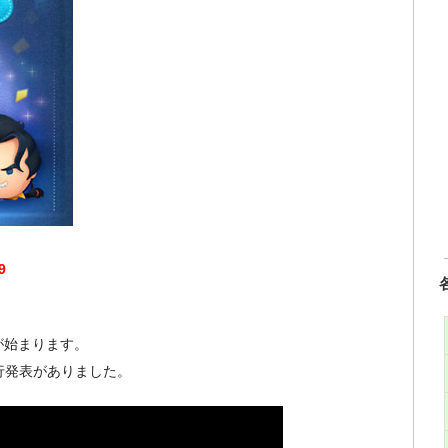
9
目が始まります。
先行発表がありました。